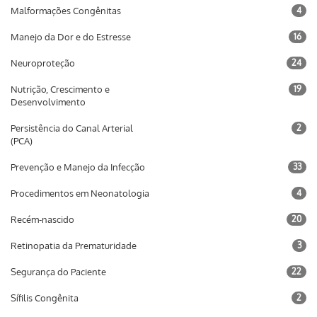
Malformações Congênitas
4
Manejo da Dor e do Estresse
16
Neuroproteção
24
Nutrição, Crescimento e
19
Desenvolvimento
Persistência do Canal Arterial
2
(PCA)
Prevenção e Manejo da Infecção
33
Procedimentos em Neonatologia
4
Recém-nascido
20
Retinopatia da Prematuridade
3
Segurança do Paciente
22
Sífilis Congênita
2