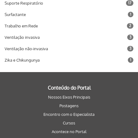
Suporte Respiratório
17
Surfactante
1
Trabalho em Rede
2
Ventilação invasiva
3
Ventilação não-invasiva
3
Zika e Chikungunya
1
Conteúdo do Portal
Nossos Eixos Principais
Postagens
Encontro com o Especialista
Cursos
Acontece no Portal