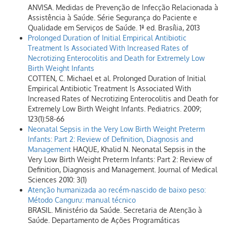
ANVISA. Medidas de Prevenção de Infecção Relacionada à
Assistência à Saúde. Série Segurança do Paciente e
Qualidade em Serviços de Saúde. 1ª ed. Brasília, 2013
Prolonged Duration of Initial Empirical Antibiotic
Treatment Is Associated With Increased Rates of
Necrotizing Enterocolitis and Death for Extremely Low
Birth Weight Infants
COTTEN, C. Michael et al. Prolonged Duration of Initial
Empirical Antibiotic Treatment Is Associated With
Increased Rates of Necrotizing Enterocolitis and Death for
Extremely Low Birth Weight Infants. Pediatrics. 2009;
123(1):58-66
Neonatal Sepsis in the Very Low Birth Weight Preterm
Infants: Part 2: Review of Definition, Diagnosis and
Management
HAQUE, Khalid N. Neonatal Sepsis in the
Very Low Birth Weight Preterm Infants: Part 2: Review of
Definition, Diagnosis and Management. Journal of Medical
Sciences 2010: 3(1)
Atenção humanizada ao recém‑nascido de baixo peso:
Método Canguru: manual técnico
BRASIL. Ministério da Saúde. Secretaria de Atenção à
Saúde. Departamento de Ações Programáticas