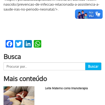
nascido/prevencao-de-infeccao-relacionada-a-assistencia-a-
saude-iras-no-periodo-neonatal/>.
Facebook
Twitter
LinkedIn
WhatsApp
Busca
Buscar
Mais conteúdo
Leite Materno como Imunoterapia