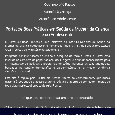
- Qualineo e 10 Passos
Atenção à Criança
Atenção ao Adolescente
Portal de Boas Práticas em Saúde da Mulher, da Criança
e do Adolescente
O Portal de Boas Práticas é uma iniciativa do Instituto Nacional de Saúde da
Mulher, da Criança e Adolescente Fernandes Figueira (IFF), da Fundação Oswaldo
Cruz (Fiocruz), do Ministério da Saúde (MS).
Integrado por instituições de ensino e pesquisa de todo o Brasil, o Portal está
inserido no contexto do papel nacional do IFF: gerar e difundir conhecimento para
a implantação de políticas e programas de saúde inerentes as suas atividades,
baseados no cenário demográfico e epidemiológico e na melhor evidência
científica disponível.
Este site é regido pela
Política de Acesso Aberto ao Conhecimento
, que busca
garantir à sociedade o acesso gratuito, público e aberto ao conteúdo integral de
toda obra intelectual produzida pela Fiocruz.
Clique aqui para reportar um erro de conteúdo
© Instituto Nacional de Saúde da Mulher, da Criança e do Adolescente
Fernandes Figueira (IFF/Fiocruz), 2017
Usamos cookies para garantir que oferecemos a melhor