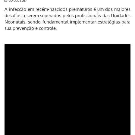
30 out 2017
A infecção em recém-nascidos prematuros é um dos maiores
desafios a serem superados pelos profissionais das Unidades
Neonatais, sendo fundamental implementar estratégias para
sua prevenção e controle.