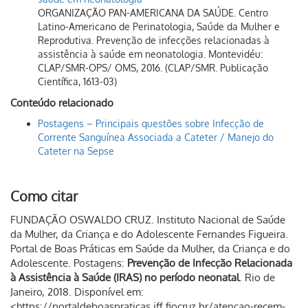
ORGANIZAÇÃO PAN-AMERICANA DA SAÚDE. Centro
Latino-Americano de Perinatologia, Saúde da Mulher e
Reprodutiva. Prevenção de infecções relacionadas à
assistência à saúde em neonatologia. Montevidéu:
CLAP/SMR-OPS/ OMS, 2016. (CLAP/SMR. Publicação
Científica, 1613-03)
Conteúdo relacionado
Postagens – Principais questões sobre Infecção de
Corrente Sanguínea Associada a Cateter / Manejo do
Cateter na Sepse
Como citar
FUNDAÇÃO OSWALDO CRUZ. Instituto Nacional de Saúde
da Mulher, da Criança e do Adolescente Fernandes Figueira.
Portal de Boas Práticas em Saúde da Mulher, da Criança e do
Adolescente. Postagens:
Prevenção de Infecção Relacionada
à Assistência à Saúde (IRAS) no período neonatal
. Rio de
Janeiro, 2018. Disponível em:
<https://portaldeboaspraticas.iff.fiocruz.br/atencao-recem-