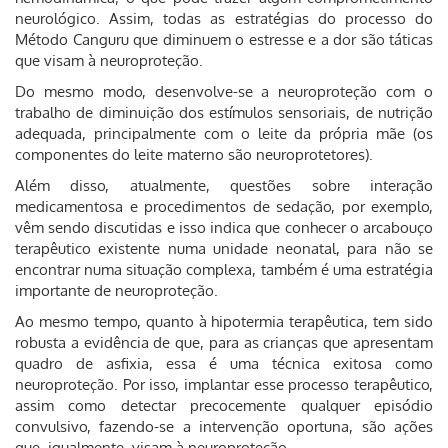
neurológico. Assim, todas as estratégias do processo do
Método Canguru que diminuem o estresse e a dor são táticas
que visam à neuroproteção.
Do mesmo modo, desenvolve-se a neuroproteção com o
trabalho de diminuição dos estímulos sensoriais, de nutrição
adequada, principalmente com o leite da própria mãe (os
componentes do leite materno são neuroprotetores).
Além disso, atualmente, questões sobre interação
medicamentosa e procedimentos de sedação, por exemplo,
vêm sendo discutidas e isso indica que conhecer o arcabouço
terapêutico existente numa unidade neonatal, para não se
encontrar numa situação complexa, também é uma estratégia
importante de neuroproteção.
Ao mesmo tempo, quanto à hipotermia terapêutica, tem sido
robusta a evidência de que, para as crianças que apresentam
quadro de asfixia, essa é uma técnica exitosa como
neuroproteção. Por isso, implantar esse processo terapêutico,
assim como detectar precocemente qualquer episódio
convulsivo, fazendo-se a intervenção oportuna, são ações
que, igualmente, visam à neuroproteção.