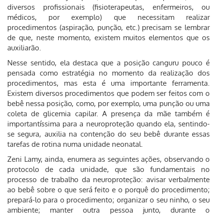
diversos profissionais (fisioterapeutas, enfermeiros, ou
médicos, por exemplo) que necessitam realizar
procedimentos (aspiração, punção, etc.) precisam se lembrar
de que, neste momento, existem muitos elementos que os
auxiliarão.
Nesse sentido, ela destaca que a posição canguru pouco é
pensada como estratégia no momento da realização dos
procedimentos, mas esta é uma importante ferramenta.
Existem diversos procedimentos que podem ser feitos com o
bebê nessa posição, como, por exemplo, uma punção ou uma
coleta de glicemia capilar. A presença da mãe também é
importantíssima para a neuroproteção quando ela, sentindo-
se segura, auxilia na contenção do seu bebê durante essas
tarefas de rotina numa unidade neonatal.
Zeni Lamy, ainda, enumera as seguintes ações, observando o
protocolo de cada unidade, que são fundamentais no
processo de trabalho da neuroproteção: avisar verbalmente
ao bebê sobre o que será feito e o porquê do procedimento;
prepará-lo para o procedimento; organizar o seu ninho, o seu
ambiente; manter outra pessoa junto, durante o