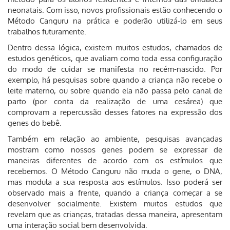
neonatais. Com isso, novos profissionais estão conhecendo o
Método Canguru na prática e poderão utilizá-lo em seus
trabalhos futuramente.
Dentro dessa lógica, existem muitos estudos, chamados de
estudos genéticos, que avaliam como toda essa configuração
do modo de cuidar se manifesta no recém-nascido. Por
exemplo, há pesquisas sobre quando a criança não recebe o
leite materno, ou sobre quando ela não passa pelo canal de
parto (por conta da realização de uma cesárea) que
comprovam a repercussão desses fatores na expressão dos
genes do bebê.
Também em relação ao ambiente, pesquisas avançadas
mostram como nossos genes podem se expressar de
maneiras diferentes de acordo com os estímulos que
recebemos. O Método Canguru não muda o gene, o DNA,
mas modula a sua resposta aos estímulos. Isso poderá ser
observado mais a frente, quando a criança começar a se
desenvolver socialmente. Existem muitos estudos que
revelam que as crianças, tratadas dessa maneira, apresentam
uma interação social bem desenvolvida.