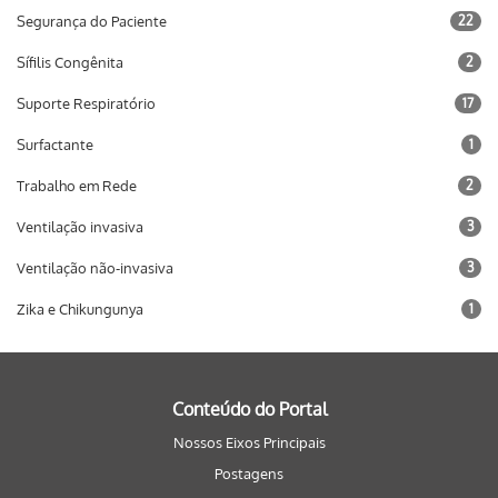
Segurança do Paciente
22
Sífilis Congênita
2
Suporte Respiratório
17
Surfactante
1
Trabalho em Rede
2
Ventilação invasiva
3
Ventilação não-invasiva
3
Zika e Chikungunya
1
Conteúdo do Portal
Nossos Eixos Principais
Postagens