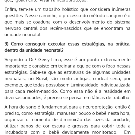
Enfim, tem-se um trabalho holístico que considera inúmeras
questões. Nesse caminho, o processo do método canguru é o
que mais se coaduna com o desenvolvimento do sistema
nervoso central dos recém-nascidos que se encontram na
unidade neonatal.
3) Como conseguir executar essas estratégias, na prática,
dentro da unidade neonatal?
Segundo a Dr.ª Geisy Lima, esse é um ponto extremamente
importante e consiste em treinar a equipe com o foco nessas
estratégias. Sabe-se que as estruturas de algumas unidades
neonatais, no Brasil, são muito antigas; o ideal seria, por
exemplo, que todas possuíssem luminosidade individualizada
para cada recém-nascido. Como essa não é a realidade em
diversas unidades, é preciso se pensar em táticas de trabalho.
A hora do sono é fundamental para a neuroproteção, então é
preciso, como estratégia, manusear pouco o bebê nesta hora,
organizar o momento de diminuição das luzes da unidade,
utilizar panos de cor escura e grossos para cobrir toda a
incubadora com o bebê devidamente monitorado. Em