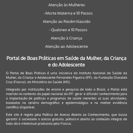
Atenção às Mulheres
- Morte Materna e 10 Passos
Atenção ao Recém Nascido
- Qualineo e 10 Passos
Atenção à Criança
Atenção ao Adolescente
Portal de Boas Práticas em Saúde da Mulher, da Criança
e do Adolescente
O Portal de Boas Práticas é uma iniciativa do Instituto Nacional de Saúde da
Mulher, da Criança e Adolescente Fernandes Figueira (IFF), da Fundação Oswaldo
Cruz (Fiocruz), do Ministério da Saúde (MS).
Integrado por instituições de ensino e pesquisa de todo o Brasil, o Portal está
inserido no contexto do papel nacional do IFF: gerar e difundir conhecimento para
a implantação de políticas e programas de saúde inerentes as suas atividades,
baseados no cenário demográfico e epidemiológico e na melhor evidência
científica disponível.
Este site é regido pela
Política de Acesso Aberto ao Conhecimento
, que busca
garantir à sociedade o acesso gratuito, público e aberto ao conteúdo integral de
toda obra intelectual produzida pela Fiocruz.