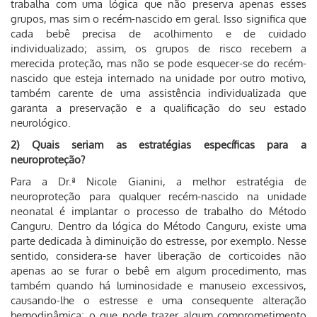
trabalha com uma lógica que não preserva apenas esses
grupos, mas sim o recém-nascido em geral. Isso significa que
cada bebê precisa de acolhimento e de cuidado
individualizado; assim, os grupos de risco recebem a
merecida proteção, mas não se pode esquecer-se do recém-
nascido que esteja internado na unidade por outro motivo,
também carente de uma assistência individualizada que
garanta a preservação e a qualificação do seu estado
neurológico.
2) Quais seriam as estratégias específicas para a
neuroproteção?
Para a Dr.ª Nicole Gianini, a melhor estratégia de
neuroproteção para qualquer recém-nascido na unidade
neonatal é implantar o processo de trabalho do Método
Canguru. Dentro da lógica do Método Canguru, existe uma
parte dedicada à diminuição do estresse, por exemplo. Nesse
sentido, considera-se haver liberação de corticoides não
apenas ao se furar o bebê em algum procedimento, mas
também quando há luminosidade e manuseio excessivos,
causando-lhe o estresse e uma consequente alteração
hemodinâmica; o que pode trazer algum comprometimento