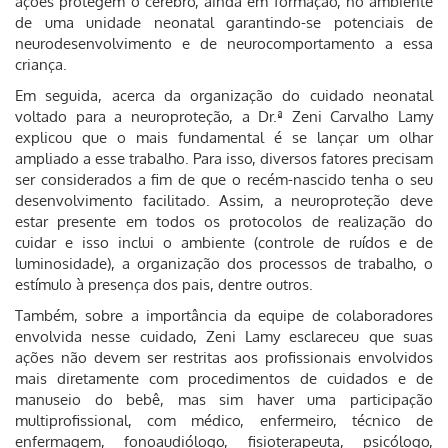
ações protegem o cérebro, ainda em formação, no ambiente
de uma unidade neonatal garantindo-se potenciais de
neurodesenvolvimento e de neurocomportamento a essa
criança.
Em seguida, acerca da organização do cuidado neonatal
voltado para a neuroproteção, a Dr.ª Zeni Carvalho Lamy
explicou que o mais fundamental é se lançar um olhar
ampliado a esse trabalho. Para isso, diversos fatores precisam
ser considerados a fim de que o recém-nascido tenha o seu
desenvolvimento facilitado. Assim, a neuroproteção deve
estar presente em todos os protocolos de realização do
cuidar e isso inclui o ambiente (controle de ruídos e de
luminosidade), a organização dos processos de trabalho, o
estímulo à presença dos pais, dentre outros.
Também, sobre a importância da equipe de colaboradores
envolvida nesse cuidado, Zeni Lamy esclareceu que suas
ações não devem ser restritas aos profissionais envolvidos
mais diretamente com procedimentos de cuidados e de
manuseio do bebê, mas sim haver uma participação
multiprofissional, com médico, enfermeiro, técnico de
enfermagem, fonoaudiólogo, fisioterapeuta, psicólogo,