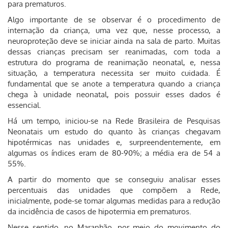
para prematuros.
Algo importante de se observar é o procedimento de
internação da criança, uma vez que, nesse processo, a
neuroproteção deve se iniciar ainda na sala de parto. Muitas
dessas crianças precisam ser reanimadas, com toda a
estrutura do programa de reanimação neonatal, e, nessa
situação, a temperatura necessita ser muito cuidada. É
fundamental que se anote a temperatura quando a criança
chega à unidade neonatal, pois possuir esses dados é
essencial.
Há um tempo, iniciou-se na Rede Brasileira de Pesquisas
Neonatais um estudo do quanto às crianças chegavam
hipotérmicas nas unidades e, surpreendentemente, em
algumas os índices eram de 80-90%; a média era de 54 a
55%.
A partir do momento que se conseguiu analisar esses
percentuais das unidades que compõem a Rede,
inicialmente, pode-se tomar algumas medidas para a redução
da incidência de casos de hipotermia em prematuros.
Nesse sentido, no Maranhão, por meio do movimento do