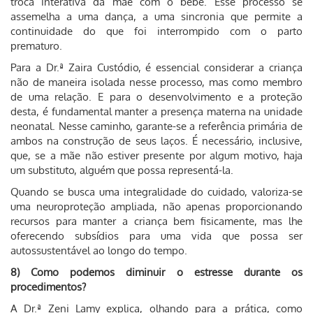
troca interativa da mãe com o bebê. Esse processo se
assemelha a uma dança, a uma sincronia que permite a
continuidade do que foi interrompido com o parto
prematuro.
Para a Dr.ª Zaira Custódio, é essencial considerar a criança
não de maneira isolada nesse processo, mas como membro
de uma relação. E para o desenvolvimento e a proteção
desta, é fundamental manter a presença materna na unidade
neonatal. Nesse caminho, garante-se a referência primária de
ambos na construção de seus laços. É necessário, inclusive,
que, se a mãe não estiver presente por algum motivo, haja
um substituto, alguém que possa representá-la.
Quando se busca uma integralidade do cuidado, valoriza-se
uma neuroproteção ampliada, não apenas proporcionando
recursos para manter a criança bem fisicamente, mas lhe
oferecendo subsídios para uma vida que possa ser
autossustentável ao longo do tempo.
8) Como podemos diminuir o estresse durante os
procedimentos?
A Dr.ª Zeni Lamy explica, olhando para a prática, como