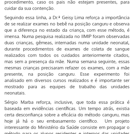
procedimento, caso os pais não estejam presentes, para
cuidar da sua contenção.
Seguindo essa linha, a Dr.ª Geisy Lima reforça a importância
de se realizar exames no bebê na posição canguru e observa
que a diferença no estado da criança, com esse método, é
imensa. Numa pesquisa realizada no IIMIP foram observadas
duas crianças, gêmeas, internadas numa unidade neonatal,
durante procedimentos de exames de coleta de sangue
realizados com todos os cuidados anteriormente citados,
mas sem a presença da mãe. Numa semana seguinte, essas
mesmas crianças precisaram refazer os exames, com a mãe
presente, na posição canguru. Esse experimento foi
analisado em diversos cursos realizados e é importante ser
mostrado para as equipes de trabalho das unidades
neonatais.
Sérgio Marba reforça, inclusive, que toda essa prática é
baseada em evidências científicas. Um tempo atrás, existia
certa desconfiança sobre a eficácia do método canguru, mas
hoje já há o seu embasamento científico. Um projeto
interessante do Ministério da Saúde consiste em propagar o
método para os alunos residentes e internos das unidades