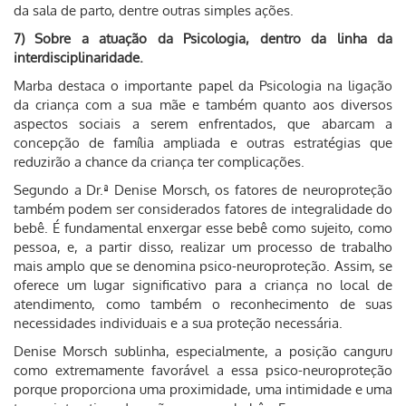
da sala de parto, dentre outras simples ações.
7) Sobre a atuação da Psicologia, dentro da linha da
interdisciplinaridade.
Marba destaca o importante papel da Psicologia na ligação
da criança com a sua mãe e também quanto aos diversos
aspectos sociais a serem enfrentados, que abarcam a
concepção de família ampliada e outras estratégias que
reduzirão a chance da criança ter complicações.
Segundo a Dr.ª Denise Morsch, os fatores de neuroproteção
também podem ser considerados fatores de integralidade do
bebê. É fundamental enxergar esse bebê como sujeito, como
pessoa, e, a partir disso, realizar um processo de trabalho
mais amplo que se denomina psico-neuroproteção. Assim, se
oferece um lugar significativo para a criança no local de
atendimento, como também o reconhecimento de suas
necessidades individuais e a sua proteção necessária.
Denise Morsch sublinha, especialmente, a posição canguru
como extremamente favorável a essa psico-neuroproteção
porque proporciona uma proximidade, uma intimidade e uma