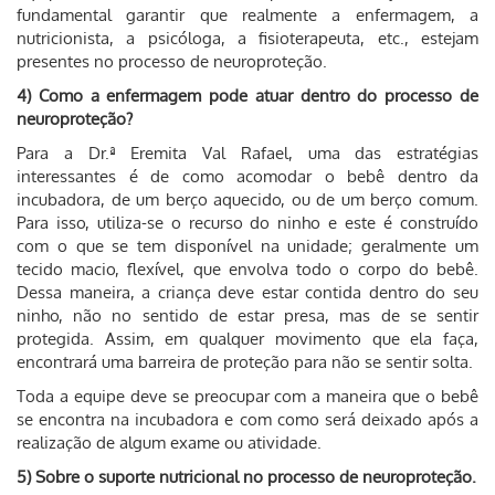
fundamental garantir que realmente a enfermagem, a
nutricionista, a psicóloga, a fisioterapeuta, etc., estejam
presentes no processo de neuroproteção.
4) Como a enfermagem pode atuar dentro do processo de
neuroproteção?
Para a Dr.ª Eremita Val Rafael, uma das estratégias
interessantes é de como acomodar o bebê dentro da
incubadora, de um berço aquecido, ou de um berço comum.
Para isso, utiliza-se o recurso do ninho e este é construído
com o que se tem disponível na unidade; geralmente um
tecido macio, flexível, que envolva todo o corpo do bebê.
Dessa maneira, a criança deve estar contida dentro do seu
ninho, não no sentido de estar presa, mas de se sentir
protegida. Assim, em qualquer movimento que ela faça,
encontrará uma barreira de proteção para não se sentir solta.
Toda a equipe deve se preocupar com a maneira que o bebê
se encontra na incubadora e com como será deixado após a
realização de algum exame ou atividade.
5) Sobre o suporte nutricional no processo de neuroproteção.