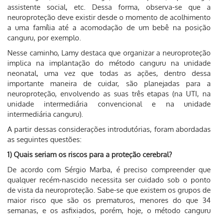
assistente social, etc. Dessa forma, observa-se que a
neuroproteção deve existir desde o momento de acolhimento
a uma família até a acomodação de um bebê na posição
canguru, por exemplo.
Nesse caminho, Lamy destaca que organizar a neuroproteção
implica na implantação do método canguru na unidade
neonatal, uma vez que todas as ações, dentro dessa
importante maneira de cuidar, são planejadas para a
neuroproteção, envolvendo as suas três etapas (na UTI, na
unidade intermediária convencional e na unidade
intermediária canguru).
A partir dessas considerações introdutórias, foram abordadas
as seguintes questões:
1) Quais seriam os riscos para a proteção cerebral?
De acordo com Sérgio Marba, é preciso compreender que
qualquer recém-nascido necessita ser cuidado sob o ponto
de vista da neuroproteção. Sabe-se que existem os grupos de
maior risco que são os prematuros, menores do que 34
semanas, e os asfixiados, porém, hoje, o método canguru