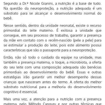
Segundo a Dr.ª Nicole Gianini, a nutrição é a base de tudo.
Na questão da neuroproteção, a nutrição adequada é um
substrato para se alcançar o desenvolvimento normal do
bebê.
Nesse sentido, dentro da unidade neonatal, existe o recurso
primordial do leite materno. É exitosa a unidade que
consegue, em seu processo de trabalho, garantir a presença
da mãe em contato com o recém-nascido (pele a pele) para
se estimular a produção do leite, pois este alimento possui
características que são o passaporte para a neuroproteção.
Então, não só todo o cuidado da equipe na unidade, mas
também a presença materna, o toque, a microbiota, a oferta
do seu leite com uma composição adequada são benécias
primordiais ao desenvolvimento do bebê. Essas e outras
estratégias irão garantir um melhor desempenho dessas
crianças que nasceram antes do termo. A oferta do melhor
substrato nutricional para a melhoria do desenvolvimento
cognitivo é essencial.
Mais uma vez, a atenção para a nutrição com a presença
materna, pelo Método Canguru e por outras técnicas que