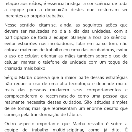
relação aos ruídos, é essencial instigar a consciência de toda
a equipe para a diminuição destes que costumam ser
inerentes ao próprio trabalho.
Nesse sentido, citam-se, ainda, as seguintes ações que
devem ser realizadas no dia a dia das unidades, com a
participação de toda a equipe: planejar a hora do silêncio;
evitar esbarrões nas incubadoras; falar em baixo tom; não
colocar materiais de trabalho em cima das incubadoras, evitar
o uso de celular; orientar as mães também sobre o uso do
celular; manter o telefone da unidade com um toque de
chamada mais baixo.
Sérgio Marba observa que a maior parte dessas estratégias
não requer o uso de uma alta tecnologia e depende muito
mais das pessoas mudarem seus comportamentos e
compreenderem o recém-nascido como uma pessoa que
realmente necessita desses cuidados. São atitudes simples
de se tomar, mas que representam um enorme desafio que
começa pela transformação de hábitos.
Outro aspecto importante que Marba ressalta é sobre a
equipe de trabalho multidisciplinar, como já dito. É