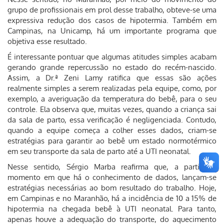
grupo de profissionais em prol desse trabalho, obteve-se uma
expressiva redução dos casos de hipotermia. Também em
Campinas, na Unicamp, há um importante programa que
objetiva esse resultado.
É interessante pontuar que algumas atitudes simples acabam
gerando grande repercussão no estado do recém-nascido.
Assim, a Dr.ª Zeni Lamy ratifica que essas são ações
realmente simples a serem realizadas pela equipe, como, por
exemplo, a averiguação da temperatura do bebê, para o seu
controle. Ela observa que, muitas vezes, quando a criança sai
da sala de parto, essa verificação é negligenciada. Contudo,
quando a equipe começa a colher esses dados, criam-se
estratégias para garantir ao bebê um estado normotérmico
em seu transporte da sala de parto até a UTI neonatal.
Nesse sentido, Sérgio Marba reafirma que, a partir do
momento em que há o conhecimento de dados, lançam-se
estratégias necessárias ao bom resultado do trabalho. Hoje,
em Campinas e no Maranhão, há a incidência de 10 a 15% de
hipotermia na chegada bebê à UTI neonatal. Para tanto,
apenas houve a adequação do transporte, do aquecimento