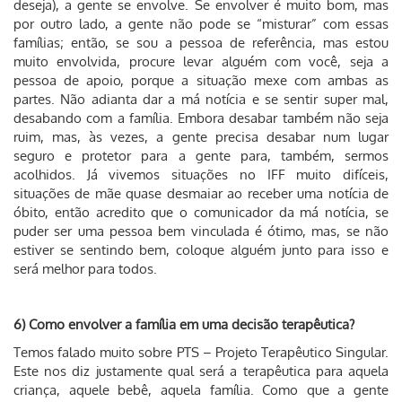
deseja), a gente se envolve. Se envolver é muito bom, mas
por outro lado, a gente não pode se “misturar” com essas
famílias; então, se sou a pessoa de referência, mas estou
muito envolvida, procure levar alguém com você, seja a
pessoa de apoio, porque a situação mexe com ambas as
partes. Não adianta dar a má notícia e se sentir super mal,
desabando com a família. Embora desabar também não seja
ruim, mas, às vezes, a gente precisa desabar num lugar
seguro e protetor para a gente para, também, sermos
acolhidos. Já vivemos situações no IFF muito difíceis,
situações de mãe quase desmaiar ao receber uma notícia de
óbito, então acredito que o comunicador da má notícia, se
puder ser uma pessoa bem vinculada é ótimo, mas, se não
estiver se sentindo bem, coloque alguém junto para isso e
será melhor para todos.
6) Como envolver a família em uma decisão terapêutica?
Temos falado muito sobre PTS – Projeto Terapêutico Singular.
Este nos diz justamente qual será a terapêutica para aquela
criança, aquele bebê, aquela família. Como que a gente