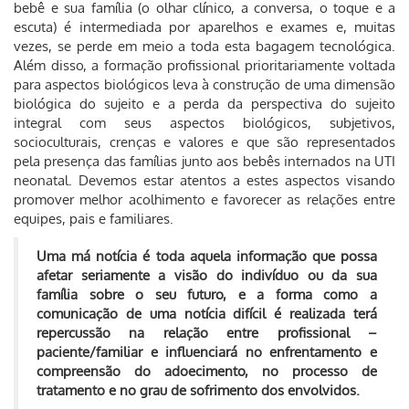
bebê e sua família (o olhar clínico, a conversa, o toque e a
escuta) é intermediada por aparelhos e exames e, muitas
vezes, se perde em meio a toda esta bagagem tecnológica.
Além disso, a formação profissional prioritariamente voltada
para aspectos biológicos leva à construção de uma dimensão
biológica do sujeito e a perda da perspectiva do sujeito
integral com seus aspectos biológicos, subjetivos,
socioculturais, crenças e valores e que são representados
pela presença das famílias junto aos bebês internados na UTI
neonatal. Devemos estar atentos a estes aspectos visando
promover melhor acolhimento e favorecer as relações entre
equipes, pais e familiares.
Uma má notícia é toda aquela informação que possa
afetar seriamente a visão do indivíduo ou da sua
família sobre o seu futuro, e a forma como a
comunicação de uma notícia difícil é realizada terá
repercussão na relação entre profissional –
paciente/familiar e influenciará no enfrentamento e
compreensão do adoecimento, no processo de
tratamento e no grau de sofrimento dos envolvidos.