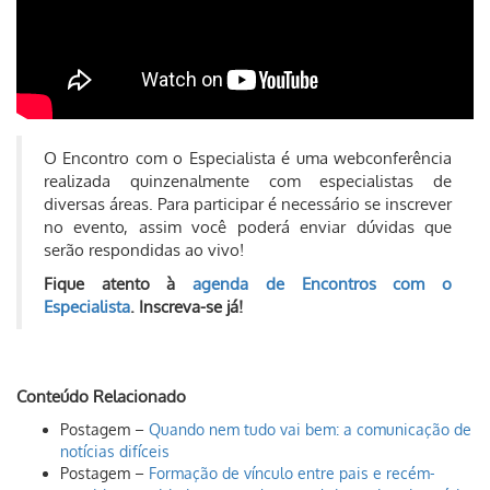
O Encontro com o Especialista é uma webconferência
realizada quinzenalmente com especialistas de
diversas áreas. Para participar é necessário se inscrever
no evento, assim você poderá enviar dúvidas que
serão respondidas ao vivo!
Fique atento à
agenda de Encontros com o
Especialista
. Inscreva-se já!
Conteúdo Relacionado
Postagem –
Quando nem tudo vai bem: a comunicação de
notícias difíceis
Postagem –
Formação de vínculo entre pais e recém-