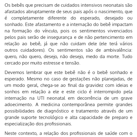
Os bebês que precisam de cuidados intensivos neonatais são
afastados abruptamente de seus pais após o nascimento, que
é completamente diferente do esperado, desejado ou
sonhado. Este afastamento e a internação do bebê impactam
na formação do vínculo, pois os sentimentos vivenciados
pelos pais serão de insegurança e de não pertencimento em
relação ao bebê, já que não cuidam dele (ele terá vários
outros cuidadores). Os sentimentos são de ambivalência:
quero, não quero, desejo, não desejo, medo da morte. Tudo
cercado por muito estresse e tensão.
Devemos lembrar que este bebê não é o bebê sonhado e
esperado. Mesmo no caso de gestações não planejadas, de
um modo geral, chega-se ao final da gravidez com ideias e
sonhos em relação a ele e este ciclo é interrompido pela
internação na UTI neonatal em decorrência de um grave
adoecimento. A medicina contemporânea permite grandes
possibilidades de diagnóstico e tratamento através de um
grande suporte tecnológico e alta capacidade de preparo e
especialização dos profissionais.
Neste contexto, a relação dos profissionais de saúde com o