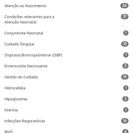
Atenção ao Nascimento
26
Condições relevantes para a
37
Atenção Neonatal
Conjuntivite Neonatal
1
Cuidado Singular
10
Displasia Broncopulmonar (DBP)
1
Enterocolite Necrosante
2
Gestão do Cuidado
15
Hidrocefalia
1
Hipoglicemia
2
Icterícia
1
Infecções Respiratórias
16
IRAS
4