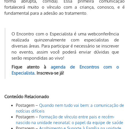
forma abrupta, corrida). Essa primeira comunicação
fortalecerá muito o vínculo com a criança, conosco, e é
fundamental para a adesão ao tratamento.
O Encontro com o Especialista é uma webconferência
realizada quinzenalmente com especialistas de
diversas áreas. Para participar é necessário se inscrever
no evento, assim você poderá enviar dúvidas que
serão respondidas ao vivo!
Fique atento à
agenda de Encontros com o
Especialista
. Inscreva-se já!
Conteúdo Relacionado
Postagem –
Quando nem tudo vai bem: a comunicação de
notícias difíceis
Postagem –
Formação de vínculo entre pais e recém-
nascido na unidade neonatal: o papel da equipe de saúde
Postagem –
Acolhimento e Suporte à Família na unidade