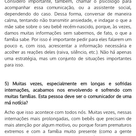
Considero importante, também, chamar o psicólogo para
acompanhar essa comunicação, ou a assistente social,
dependendo do caso. Dessa forma, conversar de maneira
calma, tentando não transmitir ansiedade, e indagar o que a
mãe sabe sobre o seu bebê recém-nascido, porque, às vezes,
damos muitas informações sem sabermos, de fato, o que a
família sabe. Por isso é importante pedir para eles falarem um
pouco e, com isso, acrescentar a informação necessária e
acolher as reações deles (raiva, silêncio, etc.). Não há apenas
uma estratégia, mas um conjunto de situações importantes
para isso.
5) Muitas vezes, especialmente em longas e sofridas
internações, acabamos nos envolvendo e sofrendo com
muitas famílias. Esta pessoa deve ser o comunicador de uma
má notícia?
Acho que isso acontece com todos nós. Muitas vezes, nessas
internações mais prolongadas, com bebês que precisam de
mais atenção por algum motivo, ou porque foram prematuros
extremos e com a família muito presente (como a gente