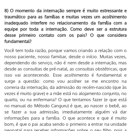
8) O momento da internação sempre é muito estressante e
traumático para as famílias e muitas vezes um acolhimento
inadequado interfere no relacionamento da família com a
equipe por toda a internação. Como deve ser a estrutura
desse primeiro contato com os pais? O que considera
fundamental?
Você tem toda razão, porque vamos criando a relação com o
nosso paciente, nosso familiar, desde o início. Muitas vezes,
dependendo do serviço, não é nem desde a internação, mas
desde as consultas de pré-natal, as consultas obstétricas, que
isso vai acontecendo. Esse acolhimento é fundamental e
surge a questão: como vou acolher se me encontro na
correria da internação, da admissão do recém-nascido (que às
vezes é muito grave) e a mãe está no alojamento conjunto, no
quarto, ou na enfermaria? O que tentamos fazer (e que está
no manual do Método Canguru) é que, ao nascer o bebê, ao
se fazer a sua admissão, imediatamente alguém vá dar
informações para a família. O que acontece e que é muito
bom, é que o pai acaba sendo o primeiro a entrar na unidade
neonatal para receber informações sobre o seu filho, pois a