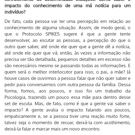
impacto do conhecimento de uma má notícia para um
indivíduo?
De fato, cada pessoa vai ter uma percepção em relação ao
conhecimento de alguma situação. Assim, de modo geral, o
que o Protocolo SPIKES sugere é que a gente tente
desenvolver, ao escutar as pessoas, a percepção do que o
outro quer saber, até onde ele quer que a gente dê a notícia,
até onde ele quer que vá; então, às vezes a informação não
precisa ser tão detalhada, pequenos detalhes em excesso não
são necessários mesmo se passando todas as informações. E
quem será o melhor interlocutor para isso; o pai, a mãe? Já
houve casos de ouvirmos a pessoa falar que não quer saber e
pedir para conversarmos com outra pessoa da família. Dessa
forma, fomos, aos poucos, e isso foi um trabalho da
Psicologia, trazendo um pouco essa mãe para dentro desse
set de escuta. Mas, de fato, como é que a gente vai saber o
impacto? A gente avalia o impacto falando aos poucos,
empaticamente e, se a pessoa tiver uma reação muito forte,
talvez seja o momento de recuar, deixá-la com acolhimento,
deixá-la falar e marcar mais um novo encontro.