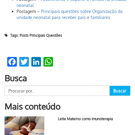
neonatal
Postagem –
Principais questões sobre Organização da
unidade neonatal para receber pais e familiares
Tags:
Posts Principais Questões
Facebook
Twitter
LinkedIn
WhatsApp
Busca
Buscar
Mais conteúdo
Leite Materno como Imunoterapia