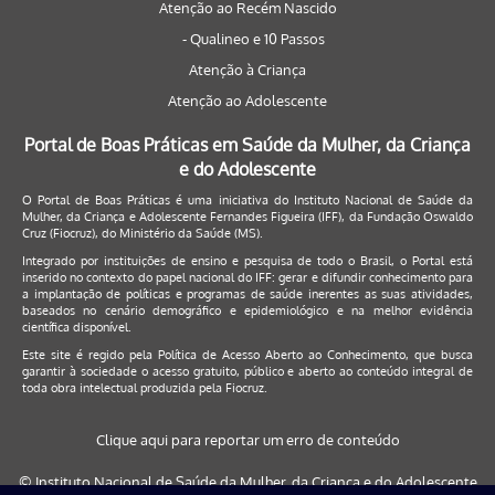
Atenção ao Recém Nascido
- Qualineo e 10 Passos
Atenção à Criança
Atenção ao Adolescente
Portal de Boas Práticas em Saúde da Mulher, da Criança
e do Adolescente
O Portal de Boas Práticas é uma iniciativa do Instituto Nacional de Saúde da
Mulher, da Criança e Adolescente Fernandes Figueira (IFF), da Fundação Oswaldo
Cruz (Fiocruz), do Ministério da Saúde (MS).
Integrado por instituições de ensino e pesquisa de todo o Brasil, o Portal está
inserido no contexto do papel nacional do IFF: gerar e difundir conhecimento para
a implantação de políticas e programas de saúde inerentes as suas atividades,
baseados no cenário demográfico e epidemiológico e na melhor evidência
científica disponível.
Este site é regido pela
Política de Acesso Aberto ao Conhecimento
, que busca
garantir à sociedade o acesso gratuito, público e aberto ao conteúdo integral de
toda obra intelectual produzida pela Fiocruz.
Clique aqui para reportar um erro de conteúdo
© Instituto Nacional de Saúde da Mulher, da Criança e do Adolescente