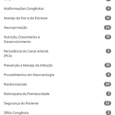
Malformações Congênitas
4
Manejo da Dor e do Estresse
16
Neuroproteção
24
Nutrição, Crescimento e
19
Desenvolvimento
Persistência do Canal Arterial
2
(PCA)
Prevenção e Manejo da Infecção
33
Procedimentos em Neonatologia
4
Recém-nascido
20
Retinopatia da Prematuridade
3
Segurança do Paciente
22
Sífilis Congênita
2