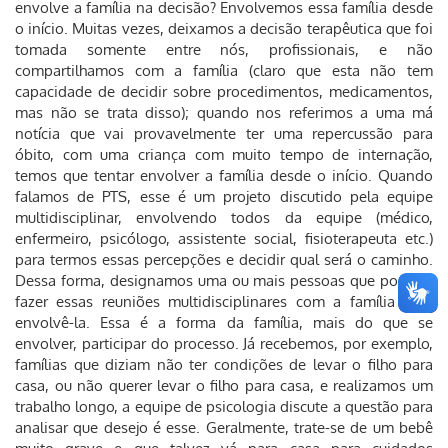
envolve a família na decisão? Envolvemos essa família desde
o início. Muitas vezes, deixamos a decisão terapêutica que foi
tomada somente entre nós, profissionais, e não
compartilhamos com a família (claro que esta não tem
capacidade de decidir sobre procedimentos, medicamentos,
mas não se trata disso); quando nos referimos a uma má
notícia que vai provavelmente ter uma repercussão para
óbito, com uma criança com muito tempo de internação,
temos que tentar envolver a família desde o início. Quando
falamos de PTS, esse é um projeto discutido pela equipe
multidisciplinar, envolvendo todos da equipe (médico,
enfermeiro, psicólogo, assistente social, fisioterapeuta etc.)
para termos essas percepções e decidir qual será o caminho.
Dessa forma, designamos uma ou mais pessoas que possam
fazer essas reuniões multidisciplinares com a família para
envolvê-la. Essa é a forma da família, mais do que se
envolver, participar do processo. Já recebemos, por exemplo,
famílias que diziam não ter condições de levar o filho para
casa, ou não querer levar o filho para casa, e realizamos um
trabalho longo, a equipe de psicologia discute a questão para
analisar que desejo é esse. Geralmente, trate-se de um bebê