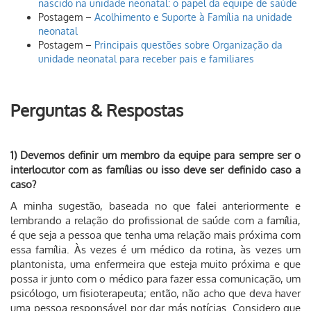
nascido na unidade neonatal: o papel da equipe de saúde
Postagem –
Acolhimento e Suporte à Família na unidade
neonatal
Postagem –
Principais questões sobre Organização da
unidade neonatal para receber pais e familiares
Perguntas & Respostas
1) Devemos definir um membro da equipe para sempre ser o
interlocutor com as famílias ou isso deve ser definido caso a
caso?
A minha sugestão, baseada no que falei anteriormente e
lembrando a relação do profissional de saúde com a família,
é que seja a pessoa que tenha uma relação mais próxima com
essa família. Às vezes é um médico da rotina, às vezes um
plantonista, uma enfermeira que esteja muito próxima e que
possa ir junto com o médico para fazer essa comunicação, um
psicólogo, um fisioterapeuta; então, não acho que deva haver
uma pessoa responsável por dar más notícias. Considero que