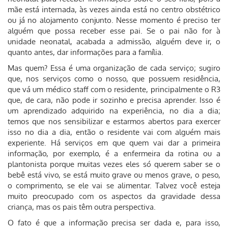
mãe está internada, às vezes ainda está no centro obstétrico
ou já no alojamento conjunto. Nesse momento é preciso ter
alguém que possa receber esse pai. Se o pai não for à
unidade neonatal, acabada a admissão, alguém deve ir, o
quanto antes, dar informações para a família.
Mas quem? Essa é uma organização de cada serviço; sugiro
que, nos serviços como o nosso, que possuem residência,
que vá um médico staff com o residente, principalmente o R3
que, de cara, não pode ir sozinho e precisa aprender. Isso é
um aprendizado adquirido na experiência, no dia a dia;
temos que nos sensibilizar e estarmos abertos para exercer
isso no dia a dia, então o residente vai com alguém mais
experiente. Há serviços em que quem vai dar a primeira
informação, por exemplo, é a enfermeira da rotina ou a
plantonista porque muitas vezes eles só querem saber se o
bebê está vivo, se está muito grave ou menos grave, o peso,
o comprimento, se ele vai se alimentar. Talvez você esteja
muito preocupado com os aspectos da gravidade dessa
criança, mas os pais têm outra perspectiva.
O fato é que a informação precisa ser dada e, para isso,