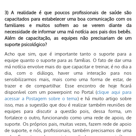
3) A realidade é que poucos profissionais de saúde são
capacitados para estabelecer uma boa comunicação com os
familiares e muitos sofrem ao se verem diante da
necessidade de informar uma má notícia aos pais dos bebês.
Além de capacitação, as equipes não precisariam de um
suporte psicológico?
Acho que sim, que é importante tanto o suporte para a
equipe quanto o suporte para as famílias. O fato de dar uma
má notícia envolve mais do que capacitar e treinar, é no dia a
dia, com o diálogo, haver uma interação para nos
sensibilizarmos mais, mais como uma forma de estar, de
trazer e de compartilhar. Esse encontro de hoje ficará
disponível com um powerpoint no Portal (
clique aqui para
acessar a Postagem sobre o tema
) e há muito artigo sobre
isso, mas a sugestão que dou é realizar também reuniões de
equipes para discutir a questão pois, dessa forma, um
fortalece o outro, funcionando como uma rede de apoio, de
suporte. Os próprios pais, muitas vezes, fazem rede de apoio
de suporte, e nós, profissionais, também precisamos de uma