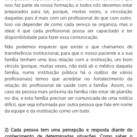
isso faz parte da nossa formação, e todos nós devemos estar
preparados para tal, porque, muitas vezes, a vinculação
daqueles pais é mais com um profissional do que com outro.
Isso vai depender de como cada serviço se organiza, mas o
ideal é que cada profissional possa ser capacitado e ter
disponibilidade para fazer essa comunicação.
Não podemos esquecer que existe o que chamamos de
transferência institucional; para que o nosso paciente e a sua
família tenham uma boa relação com a instituição, um bom
vínculo (porque, muitas vezes, não está ali o médico daquela
família, numa instituição pública há o rodízio de vários
profissionais) temos que acreditar no fortalecimento da
relação do profissional de saúde com a família. Assim, no
caso da pessoa mais próxima da família não estar de plantão
no dia, e esta família precisar ser comunicada de uma notícia
difícil, que seja informada por outra pessoa que fale em nome
da equipe e da instituição como um todo.
2) Cada pessoa tem uma percepção e resposta diante do
conhecimento de determinadas situações. Como saber o