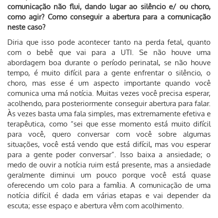
comunicação não flui, dando lugar ao silêncio e/ ou choro,
como agir? Como conseguir a abertura para a comunicação
neste caso?
Diria que isso pode acontecer tanto na perda fetal, quanto
com o bebê que vai para a UTI. Se não houve uma
abordagem boa durante o período perinatal, se não houve
tempo, é muito difícil para a gente enfrentar o silêncio, o
choro, mas esse é um aspecto importante quando você
comunica uma má notícia. Muitas vezes você precisa esperar,
acolhendo, para posteriormente conseguir abertura para falar.
Às vezes basta uma fala simples, mas extremamente efetiva e
terapêutica, como “sei que esse momento está muito difícil
para você, quero conversar com você sobre algumas
situações, você está vendo que está difícil, mas vou esperar
para a gente poder conversar”. Isso baixa a ansiedade; o
medo de ouvir a notícia ruim está presente, mas a ansiedade
geralmente diminui um pouco porque você está quase
oferecendo um colo para a família. A comunicação de uma
notícia difícil é dada em várias etapas e vai depender da
escuta; esse espaço e abertura vêm com acolhimento.