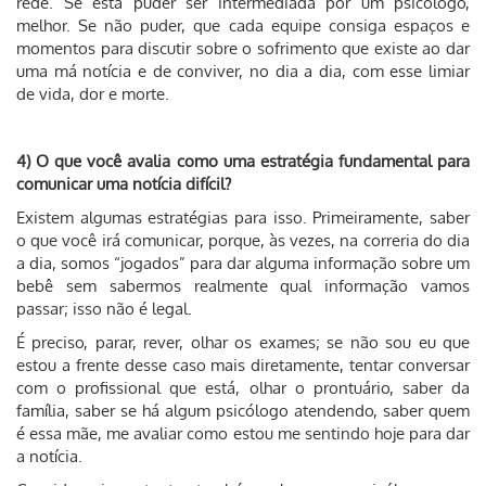
rede. Se esta puder ser intermediada por um psicólogo,
melhor. Se não puder, que cada equipe consiga espaços e
momentos para discutir sobre o sofrimento que existe ao dar
uma má notícia e de conviver, no dia a dia, com esse limiar
de vida, dor e morte.
4) O que você avalia como uma estratégia fundamental para
comunicar uma notícia difícil?
Existem algumas estratégias para isso. Primeiramente, saber
o que você irá comunicar, porque, às vezes, na correria do dia
a dia, somos “jogados” para dar alguma informação sobre um
bebê sem sabermos realmente qual informação vamos
passar; isso não é legal.
É preciso, parar, rever, olhar os exames; se não sou eu que
estou a frente desse caso mais diretamente, tentar conversar
com o profissional que está, olhar o prontuário, saber da
família, saber se há algum psicólogo atendendo, saber quem
é essa mãe, me avaliar como estou me sentindo hoje para dar
a notícia.