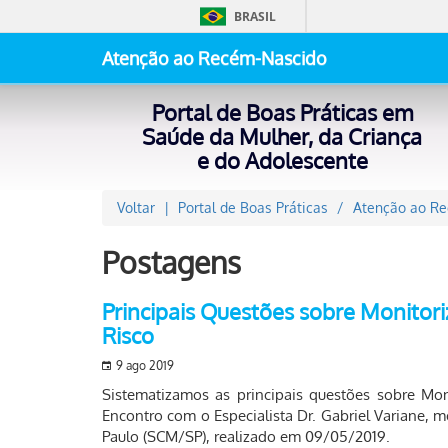
BRASIL
Atenção ao Recém-Nascido
Portal de Boas Práticas em
Saúde da Mulher, da Criança
e do Adolescente
Voltar
Portal de Boas Práticas
Atenção ao R
Postagens
Principais Questões sobre Monitor
Risco
9 ago 2019
Sistematizamos as principais questões sobre Mo
Encontro com o Especialista Dr. Gabriel Variane, 
Paulo (SCM/SP), realizado em 09/05/2019.