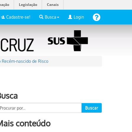
mação
Legislação
Canais
Cadastre-se!
Busca
Login
do Recém-nascido de Risco
Busca
Buscar
Mais conteúdo