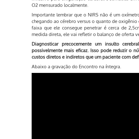
O2 mensurado localmente.
Importante lembrar que o NIRS não é um oxímetro 
chegando ao cérebro versus o quanto de oxigênio es
faixa que ele consegue penetrar é cerca de 2,5c
medida direta, ele vai refletir o balanço de oferta
Diagnosticar precocemente um insulto cerebra
possivelmente mais eficaz. Isso pode reduzir o n
custos diretos e indiretos que um paciente com defi
Abaixo a gravação do Encontro na íntegra.