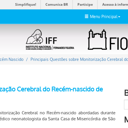
Simplifique!
Comunica BR
Participe
Acesso à infor
Menu Principal
ecém Nascido
Principais Questões sobre Monitorização Cerebral 
ização Cerebral do Recém-nascido de
nitorização Cerebral no Recém-nascido abordadas durante
médico neonatologista da Santa Casa de Misericórdia de São