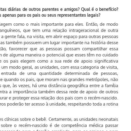
tas diárias de outros parentes e amigos? Qual é o benefício?
 apenas para os pais ou seus representantes legais?
elegem como o mais importante para eles. Então, de modo
anguíneos, que tem uma relação intrageracional de outra
 gente fala, na visita, em abrir espaço para outras pessoas
oas também possuem um lugar importante na história desse
tão, favorecer que as pessoas possam compartilhar essa
bém de alguma maneira o potencial que esses têm no cuidado
 os pais elegem como a sua rede de apoio significativa
um modo geral, as unidades, com essa categoria de visita,
 entrada de uma quantidade determinada de pessoas,
e quando os pais, que moram nas grandes metrópoles, não
que, às vezes, há uma distância geográfica entre a família
 entra a importância também dessa rede de apoio de outros
urar e proteger essa relação dos pais com o recém-nascido.
os poderão ter acesso à unidade, respeitando toda a rotina
s clínicas sobre o bebê. Certamente, as unidades neonatais
a sobre o recém-nascido é de competência médica passar