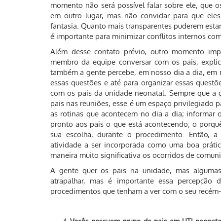
momento não será possível falar sobre ele, que 
em outro lugar, mas não convidar para que eles
fantasia. Quanto mais transparentes puderem est
é importante para minimizar conflitos internos com 
Além desse contato prévio, outro momento impo
membro da equipe conversar com os pais, explic
também a gente percebe, em nosso dia a dia, em m
essas questões e até para organizar essas questõe
com os pais da unidade neonatal. Sempre que a 
pais nas reuniões, esse é um espaço privilegiado 
as rotinas que acontecem no dia a dia; informar
pronto aos pais o que está acontecendo; o porquê 
sua escolha, durante o procedimento. Então, 
atividade a ser incorporada como uma boa prátic
maneira muito significativa os ocorridos de comuni
A gente quer os pais na unidade, mas alguma
atrapalhar, mas é importante essa percepção 
procedimentos que tenham a ver com o seu recém-