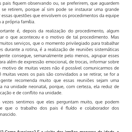
os pais fiquem observando ou, se preferirem, que aguardem
 se retirem, porque aí sim pode se instaurar uma grande
ar essas questões que envolvem os procedimentos da equipe
a própria família.
rtante é, depois da realização do procedimento, algum
ar o que aconteceu e o motivo de tal procedimento. Mas
uitos serviços, que o momento privilegiado para trabalhar
s durante a rotina, é a realização de reuniões sistemáticas
gente consegue, semanalmente pelo menos, agrupar esses
para além de expressão emocional, de trocas, informar sobre
 o motivo de muitas vezes não é possível comunicarmos de
muitas vezes os pais são convidados a se retirar, se for a
a gente recomenda muito que essas reuniões sejam uma
a na unidade neonatal, porque, com certeza, ela reduz de
cação e de conflito na unidade.
s vezes sentimos que eles perguntam muito, que podem
de que o trabalho dos pais é fluído e colaborador dos
nascido.