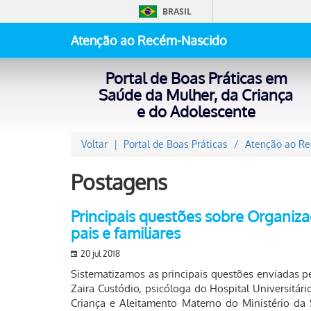
BRASIL
Atenção ao Recém-Nascido
Portal de Boas Práticas em
Saúde da Mulher, da Criança
e do Adolescente
Voltar
Portal de Boas Práticas
Atenção ao R
Postagens
Principais questões sobre Organiz
pais e familiares
20 jul 2018
Sistematizamos as principais questões enviadas pe
Zaira Custódio, psicóloga do Hospital Universitá
Criança e Aleitamento Materno do Ministério d