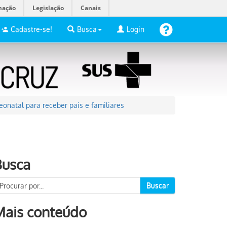
mação
Legislação
Canais
Cadastre-se!
Busca
Login
onatal para receber pais e familiares
Busca
Buscar
Mais conteúdo