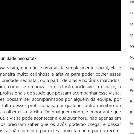
In
IR
Ma
Ma
Ne
Nu
 unidade neonatal?
sa visita, que não é uma visita simplesmente social, ela é
Pe
aneira muito carinhosa e afetiva para poder colher essas
Pr
 unidade neonatal, ou a partir de dias e horários marcados.
a, como se organiza com relação, inclusive, a espaço, a
Pr
profissionais de saúde que possam acompanhar essa visita.
eles possam ser acompanhados por alguém da equipe, por
Re
a falta desses profissionais, por qualquer outro membro da
ra colher essa família. De qualquer modo, é importante que
Re
ue a visita pode acontecer a qualquer hora, não apenas em
Se
todos precisam saber que os avós poderão chegar e passar
visita, não somente para eles como também para o recém-