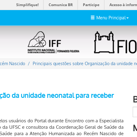
Simplifique!
Comunica BR
Participe
Acesso à infor
Menu Principal
ecém Nascido
Principais questões sobre Organização da unidade ne
ação da unidade neonatal para receber
los usuários do Portal durante Encontro com a Especialista
rio da UFSC e consultora da Coordenação Geral de Saúde da
a Saúde para a Atenção Humanizada ao Recém Nascido de