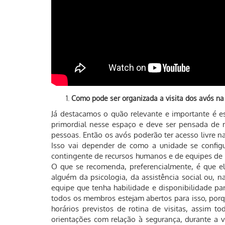
Como pode ser organizada a visita dos avós na
Já destacamos o quão relevante e importante é es
primordial nesse espaço e deve ser pensada de m
pessoas. Então os avós poderão ter acesso livre na
Isso vai depender de como a unidade se configur
contingente de recursos humanos e de equipes de 
O que se recomenda, preferencialmente, é que 
alguém da psicologia, da assistência social ou, n
equipe que tenha habilidade e disponibilidade pa
todos os membros estejam abertos para isso, porq
horários previstos de rotina de visitas, assim 
orientações com relação à segurança, durante a 