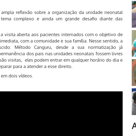
a ampla reflexão sobre a organização da unidade neonatal
 o tema complexo e ainda um grande desafio diante das
a visita aberta aos pacientes internados com o objetivo de
 imediata, com a comunidade e sua família. Nesse sentido, a
scido: Método Canguru, desde a sua normatização já
permanência dos pais nas unidades neonatais fossem livres
 são visitas, eles podem entrar em qualquer horário do dia e
arar para a atender a esse direito.
 em dois vídeos.
A