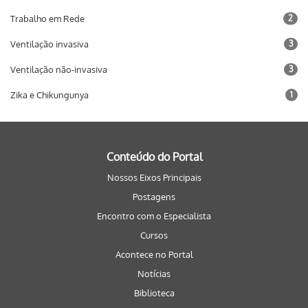
Trabalho em Rede
2
Ventilação invasiva
3
Ventilação não-invasiva
3
Zika e Chikungunya
1
Conteúdo do Portal
Nossos Eixos Principais
Postagens
Encontro com o Especialista
Cursos
Acontece no Portal
Notícias
Biblioteca