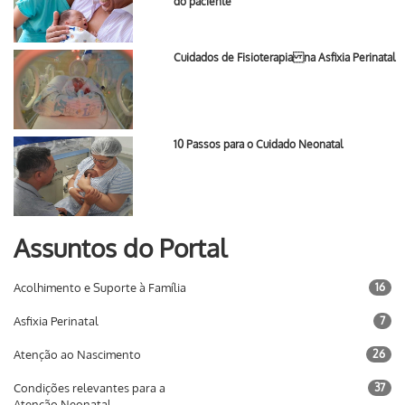
do paciente
Cuidados de Fisioterapia na Asfixia Perinatal
10 Passos para o Cuidado Neonatal
Assuntos do Portal
Acolhimento e Suporte à Família
16
Asfixia Perinatal
7
Atenção ao Nascimento
26
Condições relevantes para a
37
Atenção Neonatal