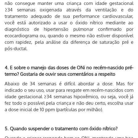
não consegue manter uma criança com idade gestacional
≥34 semanas oxigenada através da ventilação e do
tratamento adequado de sua performance cardiovascular,
você está autorizado a usar o óxido nítrico mediante ao
diagnóstico de hipertensão pulmonar confirmado por
ecocardiograma ou, quando o mesmo não estiver disponível
com rapidez, pela análise da diferença de saturação pré e
pós-ductal.
4. E sobre o manejo das doses de ONi no recém-nascido pré-
termo? Gostaria de ouvir seus comentários a respeito
Abaixo de 34 semanas é difícil abordar a dose. Mas for
indicado o seu uso, usar para resgate em recém-nascidos com
idade gestacional ≥34 semanas hipoxêmico, ou seja, você já
fez todo o possível pela criança e não deu certo, escolha usar
a dose inicial de 10 ppm (partículas por milhão).
5. Quando suspender o tratamento com óxido nítrico?