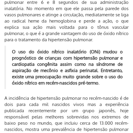
pulmonar entre 6 e 8 segundos de sua administração
inalatória. No momento em que ele passa pela parede dos
vasos pulmonares e atinge a circulação, mediatamente se liga
ao radical heme da hemoglobina e perde a ação, o que
explica sua ação mais voltada para o tônus vascular
pulmonar, o que é a grande vantagem do uso de óxido nítrico
para o tratamento da hipertensão pulmonar.
O uso do óxido nítrico inalatório (ONi) mudou o
prognóstico de crianças com hipertensão pulmonar e
cardiopatia congênita assim como na síndrome de
aspiração de mecônio e asfixia perinatal. Entretanto,
existe uma preocupação muito grande sobre o uso do
óxido nítrico em recém-nascidos pré-termo.
A incidência de hipertensão pulmonar no recém-nascido é de
dois para cada mil nascidos vivos mas a experiência
publicada recentemente por um grupo japonês, hoje
responsável pelas melhores sobrevidas nos extremos de
baixo peso no mundo, que incluiu cerca de 13.000 recém-
nascidos, mostra uma prevalência de hipertensão pulmonar