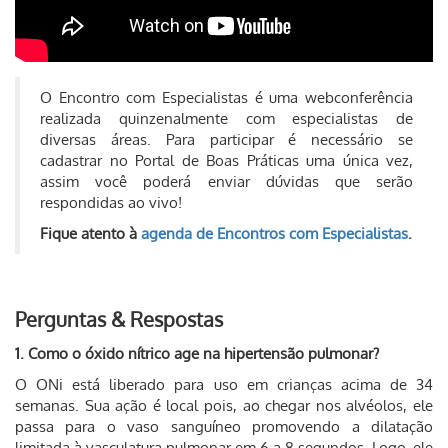
O Encontro com Especialistas é uma webconferência
realizada quinzenalmente com especialistas de
diversas áreas. Para participar é necessário se
cadastrar no Portal de Boas Práticas uma única vez,
assim você poderá enviar dúvidas que serão
respondidas ao vivo!
Fique atento à
agenda de Encontros com Especialistas
.
Perguntas & Respostas
1. Como o óxido nítrico age na hipertensão pulmonar?
O ONi está liberado para uso em crianças acima de 34
semanas. Sua ação é local pois, ao chegar nos alvéolos, ele
passa para o vaso sanguíneo promovendo a dilatação
limitada à vasculatura pulmonar em 6 a 8 segundos. Logo, ele