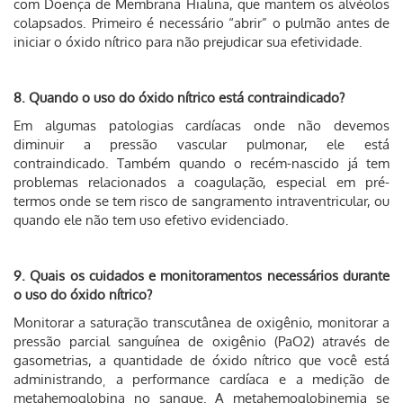
com Doença de Membrana Hialina, que mantem os alvéolos
colapsados. Primeiro é necessário “abrir” o pulmão antes de
iniciar o óxido nítrico para não prejudicar sua efetividade.
8. Quando o uso do óxido nítrico está contraindicado?
Em algumas patologias cardíacas onde não devemos
diminuir a pressão vascular pulmonar, ele está
contraindicado. Também quando o recém-nascido já tem
problemas relacionados a coagulação, especial em pré-
termos onde se tem risco de sangramento intraventricular, ou
quando ele não tem uso efetivo evidenciado.
9. Quais os cuidados e monitoramentos necessários durante
o uso do óxido nítrico?
Monitorar a saturação transcutânea de oxigênio, monitorar a
pressão parcial sanguínea de oxigênio (PaO2) através de
gasometrias, a quantidade de óxido nítrico que você está
administrando¸ a performance cardíaca e a medição de
metahemoglobina no sangue. A metahemoglobinemia se