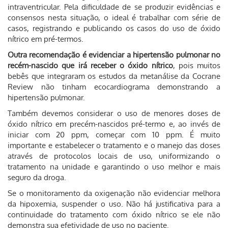
intraventricular. Pela dificuldade de se produzir evidências e
consensos nesta situação, o ideal é trabalhar com série de
casos, registrando e publicando os casos do uso de óxido
nítrico em pré-termos.
Outra recomendação é evidenciar a hipertensão pulmonar no
recém-nascido que irá receber o óxido nítrico
, pois muitos
bebês que integraram os estudos da metanálise da Cocrane
Review não tinham ecocardiograma demonstrando a
hipertensão pulmonar.
Também devemos considerar o uso de menores doses de
óxido nítrico em precém-nascidos pré-termo e, ao invés de
iniciar com 20 ppm, começar com 10 ppm. É muito
importante e estabelecer o tratamento e o manejo das doses
através de protocolos locais de uso, uniformizando o
tratamento na unidade e garantindo o uso melhor e mais
seguro da droga.
Se o monitoramento da oxigenação não evidenciar melhora
da hipoxemia, suspender o uso. Não há justificativa para a
continuidade do tratamento com óxido nítrico se ele não
demonstra sua efetividade de uso no paciente.