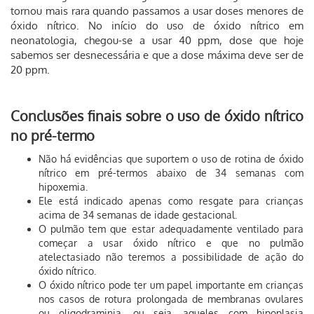
tornou mais rara quando passamos a usar doses menores de
óxido nítrico. No início do uso de óxido nítrico em
neonatologia, chegou-se a usar 40 ppm, dose que hoje
sabemos ser desnecessária e que a dose máxima deve ser de
20 ppm.
Conclusões finais sobre o uso de óxido nítrico
no pré-termo
Não há evidências que suportem o uso de rotina de óxido
nítrico em pré-termos abaixo de 34 semanas com
hipoxemia.
Ele está indicado apenas como resgate para crianças
acima de 34 semanas de idade gestacional.
O pulmão tem que estar adequadamente ventilado para
começar a usar óxido nítrico e que no pulmão
atelectasiado não teremos a possibilidade de ação do
óxido nítrico.
O óxido nítrico pode ter um papel importante em crianças
nos casos de rotura prolongada de membranas ovulares
ou oligodraminia, ou seja, aqueles com hipoplasia