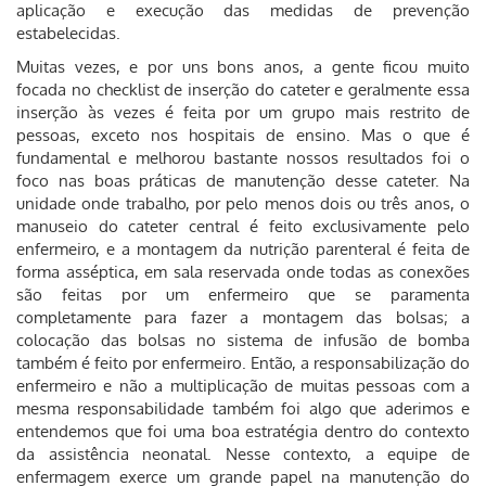
aplicação e execução das medidas de prevenção
estabelecidas.
Muitas vezes, e por uns bons anos, a gente ficou muito
focada no checklist de inserção do cateter e geralmente essa
inserção às vezes é feita por um grupo mais restrito de
pessoas, exceto nos hospitais de ensino. Mas o que é
fundamental e melhorou bastante nossos resultados foi o
foco nas boas práticas de manutenção desse cateter. Na
unidade onde trabalho, por pelo menos dois ou três anos, o
manuseio do cateter central é feito exclusivamente pelo
enfermeiro, e a montagem da nutrição parenteral é feita de
forma asséptica, em sala reservada onde todas as conexões
são feitas por um enfermeiro que se paramenta
completamente para fazer a montagem das bolsas; a
colocação das bolsas no sistema de infusão de bomba
também é feito por enfermeiro. Então, a responsabilização do
enfermeiro e não a multiplicação de muitas pessoas com a
mesma responsabilidade também foi algo que aderimos e
entendemos que foi uma boa estratégia dentro do contexto
da assistência neonatal. Nesse contexto, a equipe de
enfermagem exerce um grande papel na manutenção do