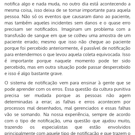
notifica algo e nada muda, no outro dia está acontecendo a
mesma coisa, isso deixa de se tornar importante para aquela
pessoa. Não só os eventos que causaram dano ao paciente,
mas também aqueles incidentes sem danos e o quase erro
precisam ser notificados. Imaginam um problema com a
transfusão de sangue em que se colheu uma amostra de um
paciente errado; mesmo que isso não chegue ao paciente
porque foi percebido anteriormente, é passível de notificação
para entendermos o que levou aquela coleta equivocada. Isso
é importante porque naquele momento pode ter sido
percebido, mas em outra situação pode passar despercebido
e isso é algo bastante grave.
O sistema de notificação vem para ensinar à gente que se
pode aprender com os erros. Essa questão da cultura punitiva
precisa ser mudada porque as pessoas não agem
determinadas a errar; as falhas e erros acontecem por
processos mal desenhados, mal gerenciados e essas falhas
vão se somando. Na nossa experiência, sempre de acordo
com o tipo de notificação, uma questão que ajudou muito,
trazendo os especialistas que estão envolvidos
principalmente com aquele tipo de notificação e que trazem o