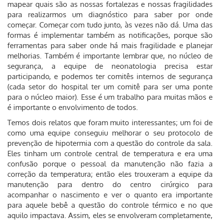
mapear quais são as nossas fortalezas e nossas fragilidades
para realizarmos um diagnóstico para saber por onde
começar. Começar com tudo junto, às vezes não dá. Uma das
formas é implementar também as notificações, porque são
ferramentas para saber onde há mais fragilidade e planejar
melhorias. Também é importante lembrar que, no núcleo de
segurança, a equipe de neonatologia precisa estar
participando, e podemos ter comitês internos de segurança
(cada setor do hospital ter um comitê para ser uma ponte
para o núcleo maior). Esse é um trabalho para muitas mãos e
é importante o envolvimento de todos.
Temos dois relatos que foram muito interessantes; um foi de
como uma equipe conseguiu melhorar o seu protocolo de
prevenção de hipotermia com a questão do controle da sala.
Eles tinham um controle central de temperatura e era uma
confusão porque o pessoal da manutenção não fazia a
correção da temperatura; então eles trouxeram a equipe da
manutenção para dentro do centro cirúrgico para
acompanhar o nascimento e ver o quanto era importante
para aquele bebê a questão do controle térmico e no que
aquilo impactava. Assim, eles se envolveram completamente,