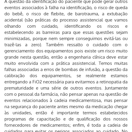
A questão da identificação do paciente que pode gerar outros
eventos associados à falha na identificação, o risco de queda
do bebê, o risco de flebite, de barotrauma, a extubação
acidental (são práticas do processo assistencial que vamos
olhando com cuidado, identificando os riscos e
estabelecendo as barreiras para que essas questões sejam
minimizadas, porque nem sempre conseguimos evitá-las ou
trazê-las a zero). Também ressalto o cuidado com o
gerenciamento dos equipamentos pois existe um risco muito
grande nesta questão, então a engenharia clínica deve estar
muito envolvida com a prática assistencial. Temos muitas
falhas associadas a erros de bombas de infusão, a questão da
calibração dos equipamentos, se realmente estamos
entregando a FiO2 necessária para evitarmos a retinopatia da
prematuridade e uma série de outros eventos. Juntamente
com o pessoal da farmácia, não pensar apenas na questão de
eventos relacionados à cadeia medicamentosa, mas pensar
na segurança do paciente antes mesmo da medicação chegar
às unidades, então é importante termos estabelecidos
programas de capacitação e de qualificação dos nossos
fornecedores de medicamentos; enfim, é toda a cadeia de
cuidados para evitar os perigos associados ao cuidado. No