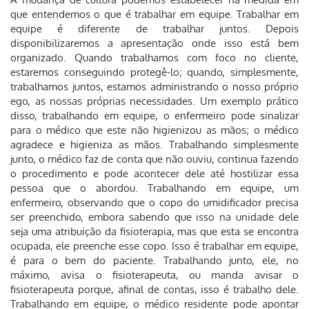
que entendemos o que é trabalhar em equipe. Trabalhar em
equipe é diferente de trabalhar juntos. Depois
disponibilizaremos a apresentação onde isso está bem
organizado. Quando trabalhamos com foco no cliente,
estaremos conseguindo protegê-lo; quando, simplesmente,
trabalhamos juntos, estamos administrando o nosso próprio
ego, as nossas próprias necessidades. Um exemplo prático
disso, trabalhando em equipe, o enfermeiro pode sinalizar
para o médico que este não higienizou as mãos; o médico
agradece e higieniza as mãos. Trabalhando simplesmente
junto, o médico faz de conta que não ouviu, continua fazendo
o procedimento e pode acontecer dele até hostilizar essa
pessoa que o abordou. Trabalhando em equipe, um
enfermeiro, observando que o copo do umidificador precisa
ser preenchido, embora sabendo que isso na unidade dele
seja uma atribuição da fisioterapia, mas que esta se encontra
ocupada, ele preenche esse copo. Isso é trabalhar em equipe,
é para o bem do paciente. Trabalhando junto, ele, no
máximo, avisa o fisioterapeuta, ou manda avisar o
fisioterapeuta porque, afinal de contas, isso é trabalho dele.
Trabalhando em equipe, o médico residente pode apontar