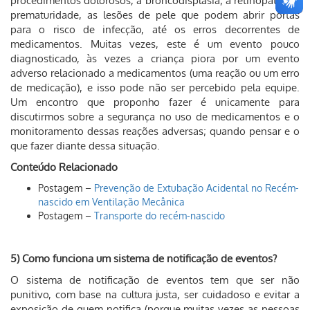
procedimentos dolorosos, a broncodisplasia, a retinopatia da
prematuridade, as lesões de pele que podem abrir portas
para o risco de infecção, até os erros decorrentes de
medicamentos. Muitas vezes, este é um evento pouco
diagnosticado, às vezes a criança piora por um evento
adverso relacionado a medicamentos (uma reação ou um erro
de medicação), e isso pode não ser percebido pela equipe.
Um encontro que proponho fazer é unicamente para
discutirmos sobre a segurança no uso de medicamentos e o
monitoramento dessas reações adversas; quando pensar e o
que fazer diante dessa situação.
Conteúdo Relacionado
Postagem –
Prevenção de Extubação Acidental no Recém-
nascido em Ventilação Mecânica
Postagem –
Transporte do recém-nascido
5) Como funciona um sistema de notificação de eventos?
O sistema de notificação de eventos tem que ser não
punitivo, com base na cultura justa, ser cuidadoso e evitar a
exposição de quem notifica (porque muitas vezes as pessoas