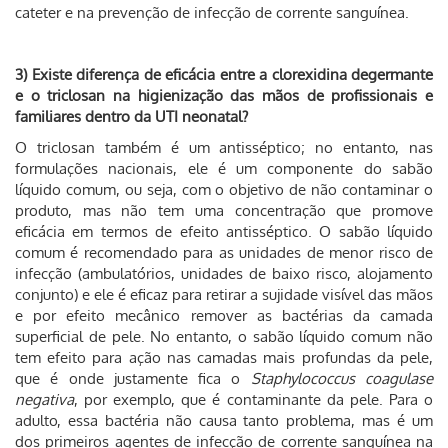
cateter e na prevenção de infecção de corrente sanguínea.
3) Existe diferença de eficácia entre a clorexidina degermante
e o triclosan na higienização das mãos de profissionais e
familiares dentro da UTI neonatal?
O triclosan também é um antisséptico; no entanto, nas
formulações nacionais, ele é um componente do sabão
líquido comum, ou seja, com o objetivo de não contaminar o
produto, mas não tem uma concentração que promove
eficácia em termos de efeito antisséptico. O sabão líquido
comum é recomendado para as unidades de menor risco de
infecção (ambulatórios, unidades de baixo risco, alojamento
conjunto) e ele é eficaz para retirar a sujidade visível das mãos
e por efeito mecânico remover as bactérias da camada
superficial de pele. No entanto, o sabão líquido comum não
tem efeito para ação nas camadas mais profundas da pele,
que é onde justamente fica o
Staphylococcus coagulase
negativa
, por exemplo, que é contaminante da pele. Para o
adulto, essa bactéria não causa tanto problema, mas é um
dos primeiros agentes de infecção de corrente sanguínea na