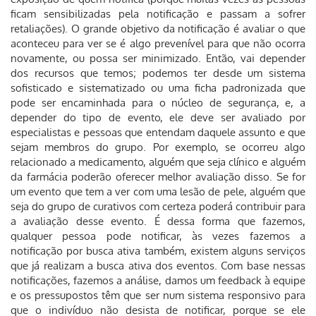
ficam sensibilizadas pela notificação e passam a sofrer
retaliações). O grande objetivo da notificação é avaliar o que
aconteceu para ver se é algo prevenível para que não ocorra
novamente, ou possa ser minimizado. Então, vai depender
dos recursos que temos; podemos ter desde um sistema
sofisticado e sistematizado ou uma ficha padronizada que
pode ser encaminhada para o núcleo de segurança, e, a
depender do tipo de evento, ele deve ser avaliado por
especialistas e pessoas que entendam daquele assunto e que
sejam membros do grupo. Por exemplo, se ocorreu algo
relacionado a medicamento, alguém que seja clínico e alguém
da farmácia poderão oferecer melhor avaliação disso. Se for
um evento que tem a ver com uma lesão de pele, alguém que
seja do grupo de curativos com certeza poderá contribuir para
a avaliação desse evento. É dessa forma que fazemos,
qualquer pessoa pode notificar, às vezes fazemos a
notificação por busca ativa também, existem alguns serviços
que já realizam a busca ativa dos eventos. Com base nessas
notificações, fazemos a análise, damos um feedback à equipe
e os pressupostos têm que ser num sistema responsivo para
que o indivíduo não desista de notificar, porque se ele