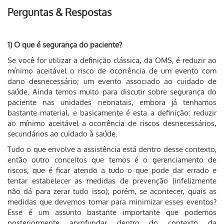
Perguntas & Respostas
1) O que é segurança do paciente?
Se você for utilizar a definição clássica, da OMS, é reduzir ao
mínimo aceitável o risco de ocorrência de um evento com
dano desnecessário; um evento associado ao cuidado de
saúde. Ainda temos muito para discutir sobre segurança do
paciente nas unidades neonatais, embora já tenhamos
bastante material, e basicamente é esta a definição: reduzir
ao mínimo aceitável a ocorrência de riscos desnecessários,
secundários ao cuidado à saúde.
Tudo o que envolve a assistência está dentro desse contexto,
então outro conceitos que temos é o gerenciamento de
riscos, que é ficar atendo a tudo o que pode dar errado e
tentar estabelecer as medidas de prevenção (infelizmente
não dá para zerar tudo isso); porém, se acontecer, quais as
medidas que devemos tomar para minimizar esses eventos?
Esse é um assunto bastante importante que podemos
posteriormente aprofundar dentro do contexto da