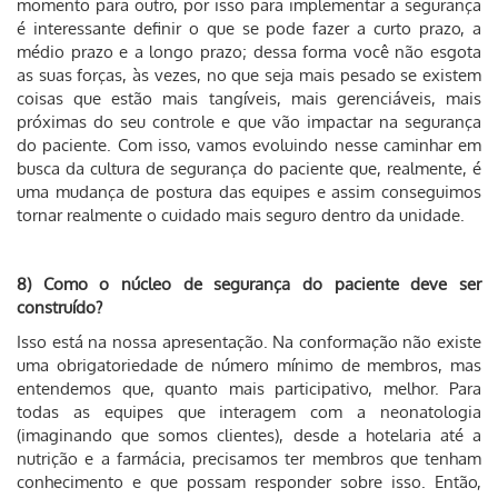
momento para outro, por isso para implementar a segurança
é interessante definir o que se pode fazer a curto prazo, a
médio prazo e a longo prazo; dessa forma você não esgota
as suas forças, às vezes, no que seja mais pesado se existem
coisas que estão mais tangíveis, mais gerenciáveis, mais
próximas do seu controle e que vão impactar na segurança
do paciente. Com isso, vamos evoluindo nesse caminhar em
busca da cultura de segurança do paciente que, realmente, é
uma mudança de postura das equipes e assim conseguimos
tornar realmente o cuidado mais seguro dentro da unidade.
8) Como o núcleo de segurança do paciente deve ser
construído?
Isso está na nossa apresentação. Na conformação não existe
uma obrigatoriedade de número mínimo de membros, mas
entendemos que, quanto mais participativo, melhor. Para
todas as equipes que interagem com a neonatologia
(imaginando que somos clientes), desde a hotelaria até a
nutrição e a farmácia, precisamos ter membros que tenham
conhecimento e que possam responder sobre isso. Então,