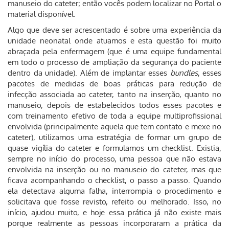
manuseio do cateter; então vocês podem localizar no Portal o
material disponível.
Algo que deve ser acrescentado é sobre uma experiência da
unidade neonatal onde atuamos e esta questão foi muito
abraçada pela enfermagem (que é uma equipe fundamental
em todo o processo de ampliação da segurança do paciente
dentro da unidade). Além de implantar esses
bundles
, esses
pacotes de medidas de boas práticas para redução de
infecção associada ao cateter, tanto na inserção, quanto no
manuseio, depois de estabelecidos todos esses pacotes e
com treinamento efetivo de toda a equipe multiprofissional
envolvida (principalmente aquela que tem contato e mexe no
cateter), utilizamos uma estratégia de formar um grupo de
quase vigília do cateter e formulamos um checklist. Existia,
sempre no início do processo, uma pessoa que não estava
envolvida na inserção ou no manuseio do cateter, mas que
ficava acompanhando o checklist, o passo a passo. Quando
ela detectava alguma falha, interrompia o procedimento e
solicitava que fosse revisto, refeito ou melhorado. Isso, no
início, ajudou muito, e hoje essa prática já não existe mais
porque realmente as pessoas incorporaram a prática da