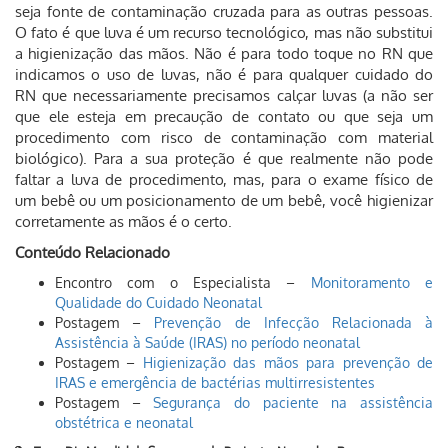
seja fonte de contaminação cruzada para as outras pessoas.
O fato é que luva é um recurso tecnológico, mas não substitui
a higienização das mãos. Não é para todo toque no RN que
indicamos o uso de luvas, não é para qualquer cuidado do
RN que necessariamente precisamos calçar luvas (a não ser
que ele esteja em precaução de contato ou que seja um
procedimento com risco de contaminação com material
biológico). Para a sua proteção é que realmente não pode
faltar a luva de procedimento, mas, para o exame físico de
um bebê ou um posicionamento de um bebê, você higienizar
corretamente as mãos é o certo.
Conteúdo Relacionado
Encontro com o Especialista –
Monitoramento e
Qualidade do Cuidado Neonatal
Postagem –
Prevenção de Infecção Relacionada à
Assistência à Saúde (IRAS) no período neonatal
Postagem –
Higienização das mãos para prevenção de
IRAS e emergência de bactérias multirresistentes
Postagem –
Segurança do paciente na assistência
obstétrica e neonatal