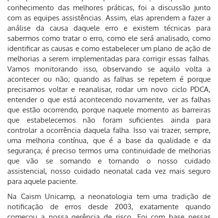
conhecimento das melhores práticas, foi a discussão junto
com as equipes assistências. Assim, elas aprendem a fazer a
análise da causa daquele erro e existem técnicas para
sabermos como tratar o erro, como ele será analisado, como
identificar as causas e como estabelecer um plano de ação de
melhorias a serem implementadas para corrigir essas falhas.
Vamos monitorando isso, observando se aquilo volta a
acontecer ou não; quando as falhas se repetem é porque
precisamos voltar e reanalisar, rodar um novo ciclo PDCA,
entender o que está acontecendo novamente, ver as falhas
que estão ocorrendo, porque naquele momento as barreiras
que estabelecemos não foram suficientes ainda para
controlar a ocorrência daquela falha. Isso vai trazer, sempre,
uma melhoria contínua, que é a base da qualidade e da
segurança; é preciso termos uma continuidade de melhorias
que vão se somando e tornando o nosso cuidado
assistencial, nosso cuidado neonatal cada vez mais seguro
para aquele paciente.
Na Caism Unicamp, a neonatologia tem uma tradição de
notificação de erros desde 2003, exatamente quando
começou a nossa gerência de risco. Foi com base nessas