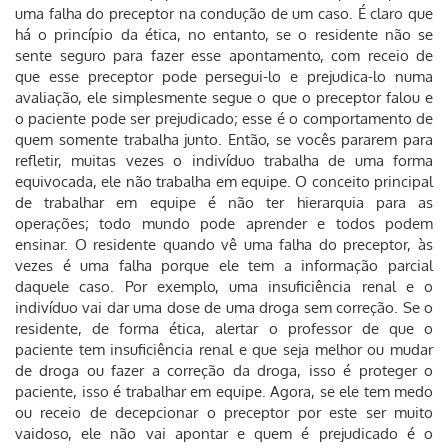
uma falha do preceptor na condução de um caso. É claro que
há o princípio da ética, no entanto, se o residente não se
sente seguro para fazer esse apontamento, com receio de
que esse preceptor pode persegui-lo e prejudica-lo numa
avaliação, ele simplesmente segue o que o preceptor falou e
o paciente pode ser prejudicado; esse é o comportamento de
quem somente trabalha junto. Então, se vocês pararem para
refletir, muitas vezes o indivíduo trabalha de uma forma
equivocada, ele não trabalha em equipe. O conceito principal
de trabalhar em equipe é não ter hierarquia para as
operações; todo mundo pode aprender e todos podem
ensinar. O residente quando vê uma falha do preceptor, às
vezes é uma falha porque ele tem a informação parcial
daquele caso. Por exemplo, uma insuficiência renal e o
indivíduo vai dar uma dose de uma droga sem correção. Se o
residente, de forma ética, alertar o professor de que o
paciente tem insuficiência renal e que seja melhor ou mudar
de droga ou fazer a correção da droga, isso é proteger o
paciente, isso é trabalhar em equipe. Agora, se ele tem medo
ou receio de decepcionar o preceptor por este ser muito
vaidoso, ele não vai apontar e quem é prejudicado é o