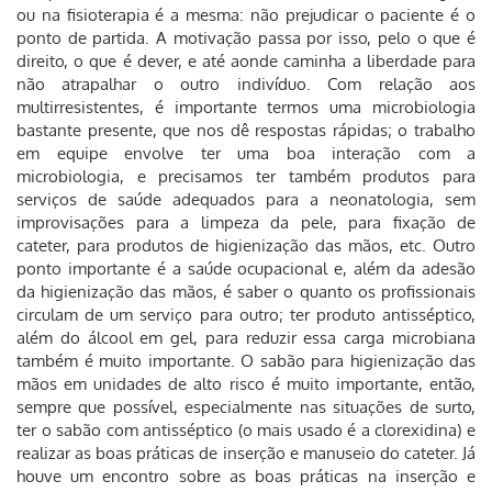
ou na fisioterapia é a mesma: não prejudicar o paciente é o
ponto de partida. A motivação passa por isso, pelo o que é
direito, o que é dever, e até aonde caminha a liberdade para
não atrapalhar o outro indivíduo. Com relação aos
multirresistentes, é importante termos uma microbiologia
bastante presente, que nos dê respostas rápidas; o trabalho
em equipe envolve ter uma boa interação com a
microbiologia, e precisamos ter também produtos para
serviços de saúde adequados para a neonatologia, sem
improvisações para a limpeza da pele, para fixação de
cateter, para produtos de higienização das mãos, etc. Outro
ponto importante é a saúde ocupacional e, além da adesão
da higienização das mãos, é saber o quanto os profissionais
circulam de um serviço para outro; ter produto antisséptico,
além do álcool em gel, para reduzir essa carga microbiana
também é muito importante. O sabão para higienização das
mãos em unidades de alto risco é muito importante, então,
sempre que possível, especialmente nas situações de surto,
ter o sabão com antisséptico (o mais usado é a clorexidina) e
realizar as boas práticas de inserção e manuseio do cateter. Já
houve um encontro sobre as boas práticas na inserção e