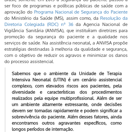
ser foco de programas e políticas públicas de saúde com a
aprovação do
Programa Nacional de Segurança do Paciente
do Ministério da Saúde (MS), assim como, da
Resolução da
Diretoria Colegiada (RDC) nº 36
da Agencia Nacional de
Vigilância Sanitária (ANVISA), que instituíram diretrizes para
promoção da segurança do paciente e a qualidade nos
serviços de saúde. Na assistência neonatal, a ANVISA propõe
estratégias destinadas à melhoria da qualidade e segurança,
com o objetivo de reduzir os agravos e minimizar os danos
do processo assistencial.
Sabemos que o ambiente da Unidade de Terapia
Intensiva Neonatal (UTIN) é um cenário assistencial
complexo, com elevados riscos aos pacientes, pela
diversidade e características dos procedimentos
realizados pela equipe multiprofissional. Além de ser
um ambiente altamente estressante, onde decisões
devem ser tomadas rapidamente e podem significar a
sobrevivência do paciente. Além desses fatores, ainda
encontramos outros agravantes específicos, como
longos períodos de internação.