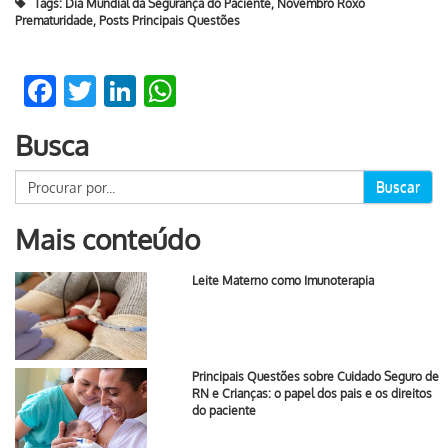
Tags:
Dia Mundial da Segurança do Paciente
,
Novembro Roxo
Prematuridade
,
Posts Principais Questões
Facebook
Twitter
LinkedIn
WhatsApp
Busca
Buscar
Mais conteúdo
Leite Materno como Imunoterapia
Principais Questões sobre Cuidado Seguro de
RN e Crianças: o papel dos pais e os direitos
do paciente