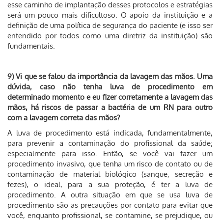
esse caminho de implantação desses protocolos e estratégias
será um pouco mais dificultoso. O apoio da instituição e a
definição de uma política de segurança do paciente (e isso ser
entendido por todos como uma diretriz da instituição) são
fundamentais.
9) Vi que se falou da importância da lavagem das mãos. Uma
dúvida, caso não tenha luva de procedimento em
determinado momento e eu fizer corretamente a lavagem das
mãos, há riscos de passar a bactéria de um RN para outro
com a lavagem correta das mãos?
A luva de procedimento está indicada, fundamentalmente,
para prevenir a contaminação do profissional da saúde;
especialmente para isso. Então, se você vai fazer um
procedimento invasivo, que tenha um risco de contato ou de
contaminação de material biológico (sangue, secreção e
fezes), o ideal, para a sua proteção, é ter a luva de
procedimento. A outra situação em que se usa luva de
procedimento são as precauções por contato para evitar que
você, enquanto profissional, se contamine, se prejudique, ou