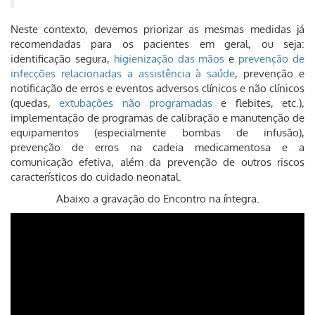
Neste contexto, devemos priorizar as mesmas medidas já
recomendadas para os pacientes em geral, ou seja:
identificação segura,
higienização das mãos
e
prevenção de
infecções relacionadas a assistência à saúde
, prevenção e
notificação de erros e eventos adversos clínicos e não clínicos
(quedas,
extubações não programadas
e flebites, etc.),
implementação de programas de calibração e manutenção de
equipamentos (especialmente bombas de infusão),
prevenção de erros na cadeia medicamentosa e a
comunicação efetiva, além da prevenção de outros riscos
característicos do cuidado neonatal.
Abaixo a gravação do Encontro na íntegra.