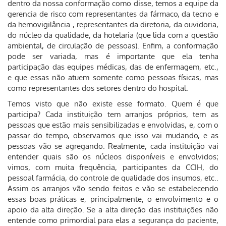
dentro da nossa conformação como disse, temos a equipe da
gerencia de risco com representantes da fármaco, da tecno e
da hemovigilância , representantes da diretoria, da ouvidoria,
do núcleo da qualidade, da hotelaria (que lida com a questão
ambiental, de circulação de pessoas). Enfim, a conformação
pode ser variada, mas é importante que ela tenha
participação das equipes médicas, das de enfermagem, etc.,
e que essas não atuem somente como pessoas físicas, mas
como representantes dos setores dentro do hospital.
Temos visto que não existe esse formato. Quem é que
participa? Cada instituição tem arranjos próprios, tem as
pessoas que estão mais sensibilizadas e envolvidas, e, com o
passar do tempo, observamos que isso vai mudando, e as
pessoas vão se agregando. Realmente, cada instituição vai
entender quais são os núcleos disponíveis e envolvidos;
vimos, com muita frequência, participantes da CCIH, do
pessoal farmácia, do controle de qualidade dos insumos, etc..
Assim os arranjos vão sendo feitos e vão se estabelecendo
essas boas práticas e, principalmente, o envolvimento e o
apoio da alta direção. Se a alta direção das instituições não
entende como primordial para elas a segurança do paciente,