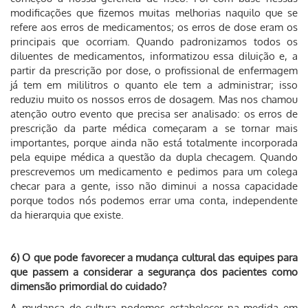
modificações que fizemos muitas melhorias naquilo que se
refere aos erros de medicamentos; os erros de dose eram os
principais que ocorriam. Quando padronizamos todos os
diluentes de medicamentos, informatizou essa diluição e, a
partir da prescrição por dose, o profissional de enfermagem
já tem em mililitros o quanto ele tem a administrar; isso
reduziu muito os nossos erros de dosagem. Mas nos chamou
atenção outro evento que precisa ser analisado: os erros de
prescrição da parte médica começaram a se tornar mais
importantes, porque ainda não está totalmente incorporada
pela equipe médica a questão da dupla checagem. Quando
prescrevemos um medicamento e pedimos para um colega
checar para a gente, isso não diminui a nossa capacidade
porque todos nós podemos errar uma conta, independente
da hierarquia que existe.
6) O que pode favorecer a mudança cultural das equipes para
que passem a considerar a segurança dos pacientes como
dimensão primordial do cuidado?
A mudança de cultura podemos estabelecer na medida em