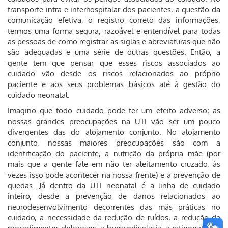
transporte intra e interhospitalar dos pacientes, a questão da
comunicação efetiva, o registro correto das informações,
termos uma forma segura, razoável e entendível para todas
as pessoas de como registrar as siglas e abreviaturas que não
são adequadas e uma série de outras questões. Então, a
gente tem que pensar que esses riscos associados ao
cuidado vão desde os riscos relacionados ao próprio
paciente e aos seus problemas básicos até à gestão do
cuidado neonatal.
Imagino que todo cuidado pode ter um efeito adverso; as
nossas grandes preocupações na UTI vão ser um pouco
divergentes das do alojamento conjunto. No alojamento
conjunto, nossas maiores preocupações são com a
identificação do paciente, a nutrição da própria mãe (por
mais que a gente fale em não ter aleitamento cruzado, às
vezes isso pode acontecer na nossa frente) e a prevenção de
quedas. Já dentro da UTI neonatal é a linha de cuidado
inteiro, desde a prevenção de danos relacionados ao
neurodesenvolvimento decorrentes das más práticas no
cuidado, a necessidade da redução de ruídos, a redução de