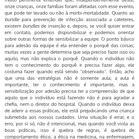
onze crianças, onze famílias foram afetadas com esse evento,
que pode ter levado ou não à morbi-mortalidade. Quanto ao
bundle
para prevenção de infecção associada a cateteres,
existem
bundles
de inserção e, depois, se você quiser entrar
em contato, podemos disponibilizar e podemos orientar
sobre outras formas de sensibilizar a equipe. O ponto básico
para adesão da equipe é ela entender o porquê das coisas;
muitas vezes a gente determina que seja preciso fazer isso ou
aquilo, mas não explica o porquê. Quando o indivíduo não
tem o conhecimento do porquê e precisa fazer algo, ele
costuma fazer quando está sendo “observado”. Então, acho
que uma das estratégias não é somente aula; a aula é
importante, ter o conhecimento é importante, mas a
sensibilização por adesão precisa ter a compreensão de que
aquilo que o indivíduo está fazendo não é para agradar a
chefia, nem o diretor do hospital. Quando o indivíduo deixa
de aderir a essas práticas, ele está prejudicando uma criança
submetida aos nossos cuidados. Uma situação é errar, e o
erro, por si só, não é intencional, mas quando você viola as
boas práticas, isso é quebra de regras, é quebra de
comportamento ético; a ética na medicina, na enfermagem,