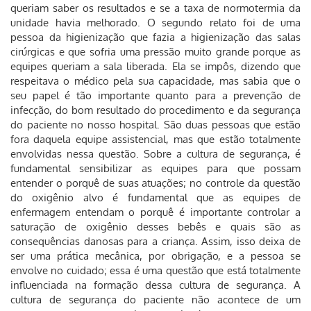
queriam saber os resultados e se a taxa de normotermia da
unidade havia melhorado. O segundo relato foi de uma
pessoa da higienização que fazia a higienização das salas
cirúrgicas e que sofria uma pressão muito grande porque as
equipes queriam a sala liberada. Ela se impôs, dizendo que
respeitava o médico pela sua capacidade, mas sabia que o
seu papel é tão importante quanto para a prevenção de
infecção, do bom resultado do procedimento e da segurança
do paciente no nosso hospital. São duas pessoas que estão
fora daquela equipe assistencial, mas que estão totalmente
envolvidas nessa questão. Sobre a cultura de segurança, é
fundamental sensibilizar as equipes para que possam
entender o porquê de suas atuações; no controle da questão
do oxigênio alvo é fundamental que as equipes de
enfermagem entendam o porquê é importante controlar a
saturação de oxigênio desses bebês e quais são as
consequências danosas para a criança. Assim, isso deixa de
ser uma prática mecânica, por obrigação, e a pessoa se
envolve no cuidado; essa é uma questão que está totalmente
influenciada na formação dessa cultura de segurança. A
cultura de segurança do paciente não acontece de um