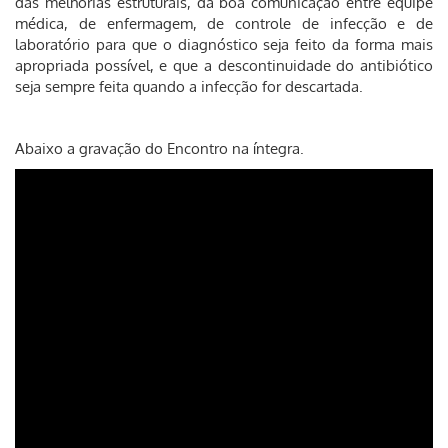
das melhorias estruturais, da boa comunicação entre equipe
médica, de enfermagem, de controle de infecção e de
laboratório para que o diagnóstico seja feito da forma mais
apropriada possível, e que a descontinuidade do antibiótico
seja sempre feita quando a infecção for descartada.
Abaixo a gravação do Encontro na íntegra.