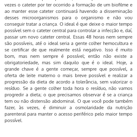
vezes o cateter por ter ocorrido a formação de um biofilme e
ao manter esse cateter continuará havendo a disseminação
desses microorganismos para o organismo e não vou
conseguir tratar a criança. O ideal é que deixe o maior tempo
possível sem o cateter central para controlar a infecção e, daí,
passar um novo cateter central. Essas 48 horas nem sempre
são possíveis, até o ideal seria a gente colher hemocultura e
se certificar de que realmente está negativo. Isso é muito
bom, mas nem sempre é possível; então não existe a
obrigatoriedade, mas sim daquilo que é o ideal. Hoje, a
grande chave é a gente começar, sempre que possível, a
oferta de leite materno o mais breve possível e realizar a
progressão da dieta de acordo a tolerância, sem valorizar o
resíduo. Se a gente colher toda hora o resíduo, não vamos
progredir a dieta; o que precisamos observar é se a criança
tem ou não distensão abdominal. O que você pode também
fazer, às vezes, é diminuir a osmolaridade da nutrição
parenteral para manter o acesso periférico pelo maior tempo
possível.