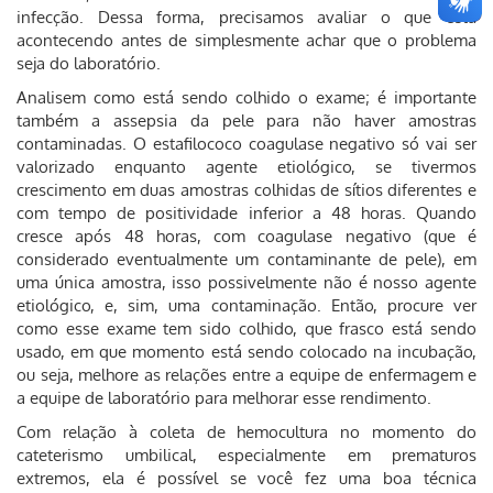
infecção. Dessa forma, precisamos avaliar o que está
acontecendo antes de simplesmente achar que o problema
seja do laboratório.
Analisem como está sendo colhido o exame; é importante
também a assepsia da pele para não haver amostras
contaminadas. O estafilococo coagulase negativo só vai ser
valorizado enquanto agente etiológico, se tivermos
crescimento em duas amostras colhidas de sítios diferentes e
com tempo de positividade inferior a 48 horas. Quando
cresce após 48 horas, com coagulase negativo (que é
considerado eventualmente um contaminante de pele), em
uma única amostra, isso possivelmente não é nosso agente
etiológico, e, sim, uma contaminação. Então, procure ver
como esse exame tem sido colhido, que frasco está sendo
usado, em que momento está sendo colocado na incubação,
ou seja, melhore as relações entre a equipe de enfermagem e
a equipe de laboratório para melhorar esse rendimento.
Com relação à coleta de hemocultura no momento do
cateterismo umbilical, especialmente em prematuros
extremos, ela é possível se você fez uma boa técnica