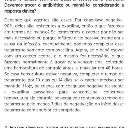
Devemos trocar o antibiótico ou mantê-lo, considerando a
resposta clínica?
Depende que agentes são esses. Por coagulase negativa,
90% deles são resistentes a oxacilina, então o que fazemos
em termos de manejo? Se removemos o cateter por não ser
mais necessário ou porque infiltrou e ele possivelmente era a
causa da infecção, eventualmente podemos completar esse
tratamento somente com oxacilina. Agora, se o bebê estiver
com um cateter central e o mesmo for necessário, o que
fazemos normalmente é trocar para vancomicina, colhendo
uma hemocultura de controle antes, e reavaliar em 48 horas.
Se essa hemocultura estiver negativa, completar o tempo de
tratamento por 10 dias ou 14 dias se o cateter precisou ser
mantido. Hoje, na criança com coagulase negativa resistente
a oxacilina passamos para vancomicina, colhermos
hemocultura de controle, se negativou contamos o tempo de
tratamento pelo menos 7 dias de negativação do início desse
tratamento com antibiótico apropriado.
4. Em que devemos basear uma mudança nos esquemas de