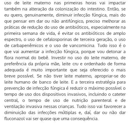
uso de leite materno nas primeiras horas vai impactar
também na alteração da colonização do intestino. Então, se
eu quero, genuinamente, diminuir infecção fúngica, mais do
que pensar em dar ou não antifúngico, preciso melhorar as
práticas de redução do uso de antibióticos, especialmente na
primeira semana de vida, é evitar os antibióticos de amplo
espectro, o uso de cefalosporinas de terceira geração, o uso
de carbapenêmicos e o uso de vancomicina. Tudo isso é o
que vai aumentar a infecção fúngica, porque vou detonar a
flora normal do bebê. Investir no uso do leite materno, de
preferência da própria mãe, leite cru e ordenhado de forma
adequada é muito importante que seja oferecido o mais
breve possível. Se não tiver leite materno, apropriar-se do
leite humano de banco de leite. E a terceira estratégia para
prevenção de infecção fúngica é reduzir o máximo possível o
tempo de uso dos dispositivos invasivos, incluindo o cateter
central, o tempo de uso de nutrição parenteral e de
ventilação invasiva nessas crianças. Tudo isso vai favorecer a
diminuição das infecções múltiplas e, daí, dar ou não dar
fluconazol vai ser quase que uma consequência.