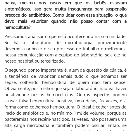
baixa, mesmo nos casos em que os bebês estavam
sintomáticos. Isso gera muita insegurança para suspensão
precoce do antibiótico. Como lidar com essa situação, o que
devo mais valorizar quando não posso contar com a
hemocultura?
Precisamos analisar o que está acontecendo na sua unidade.
Se há o laboratório de microbiologia, primeiramente
devemos conhecer o seu processo de trabalho e melhorar a
nossa comunicação com a equipe do laboratório, seja ele no
nosso hospital ou terceirizado.
O segundo ponto importante é, além da questão da clínica, é
a tendência de valorizar demais tudo o que achamos ser
sepse, colhendo hemocultura de quem não tem sepse.
Obviamente, por melhor que seja o laboratório, não vai haver
positividade nestas hemoculturas. Outros aspectos podem
causar falsa hemocultura positiva; uma delas, às vezes, é a
forma como colhemos hemocultura. O ideal é colher antes do
início do antibiótico e, no mínimo, 1 ml de volume, porque as
bacteremias nos recém-nascidos, às vezes, não possuem uma
alta carga microbiana e também podem oscilar. Então, se