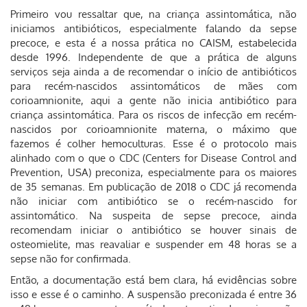
Primeiro vou ressaltar que, na criança assintomática, não
iniciamos antibióticos, especialmente falando da sepse
precoce, e esta é a nossa prática no CAISM, estabelecida
desde 1996. Independente de que a prática de alguns
serviços seja ainda a de recomendar o início de antibióticos
para recém-nascidos assintomáticos de mães com
corioamnionite, aqui a gente não inicia antibiótico para
criança assintomática. Para os riscos de infecção em recém-
nascidos por corioamnionite materna, o máximo que
fazemos é colher hemoculturas. Esse é o protocolo mais
alinhado com o que o CDC (Centers for Disease Control and
Prevention, USA) preconiza, especialmente para os maiores
de 35 semanas. Em publicação de 2018 o CDC já recomenda
não iniciar com antibiótico se o recém-nascido for
assintomático. Na suspeita de sepse precoce, ainda
recomendam iniciar o antibiótico se houver sinais de
osteomielite, mas reavaliar e suspender em 48 horas se a
sepse não for confirmada.
Então, a documentação está bem clara, há evidências sobre
isso e esse é o caminho. A suspensão preconizada é entre 36