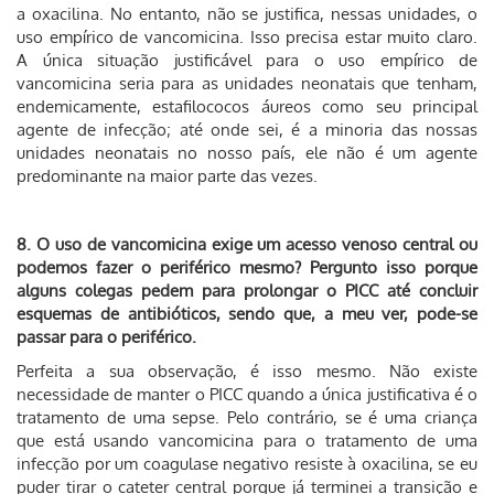
a oxacilina. No entanto, não se justifica, nessas unidades, o
uso empírico de vancomicina. Isso precisa estar muito claro.
A única situação justificável para o uso empírico de
vancomicina seria para as unidades neonatais que tenham,
endemicamente, estafilococos áureos como seu principal
agente de infecção; até onde sei, é a minoria das nossas
unidades neonatais no nosso país, ele não é um agente
predominante na maior parte das vezes.
8. O uso de vancomicina exige um acesso venoso central ou
podemos fazer o periférico mesmo? Pergunto isso porque
alguns colegas pedem para prolongar o PICC até concluir
esquemas de antibióticos, sendo que, a meu ver, pode-se
passar para o periférico.
Perfeita a sua observação, é isso mesmo. Não existe
necessidade de manter o PICC quando a única justificativa é o
tratamento de uma sepse. Pelo contrário, se é uma criança
que está usando vancomicina para o tratamento de uma
infecção por um coagulase negativo resiste à oxacilina, se eu
puder tirar o cateter central porque já terminei a transição e