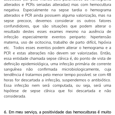
alterados e PCRs seriadas alteradas) mas com hemocultura
negativa. Especialmente na sepse tardia o hemograma
alterados e PCR ainda possuem alguma valorização, mas na
sepse precoce, devemos considerar os outros fatores
confundidores, que são situações que podem alterar o
resultado destes esses exames mesmo na ausência de
infecção especialmente eventos periparto: hipertensão
materna, uso de ocitocina, trabalho de parto difícil, hipóxia
etc. Todos esses eventos podem alterar o hemograma e a
PCR e estas alterações não devem ser valorizadas. Então,
essa entidade chamada sepse clínica é, do ponto de vista de
definição epidemiológica, uma infecção primária de corrente
sanguínea não confirmada microbiologicamente, cuja
tendência é tratarmos pelo menor tempo possível: se com 48
horas for descartada a infecção, suspendemos o antibiótico.
Essa infecção nem será computada, ou seja, será uma
hipótese de sepse clínica que foi descartada e não
considerada.
6. Em meu serviço, a positividade das hemoculturas é muito