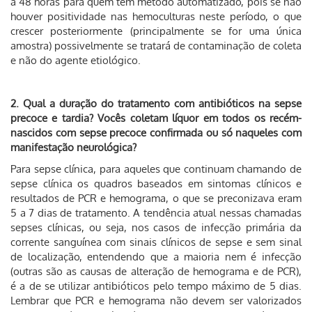
a 48 horas para quem tem método automatizado, pois se não
houver positividade nas hemoculturas neste período, o que
crescer posteriormente (principalmente se for uma única
amostra) possivelmente se tratará de contaminação de coleta
e não do agente etiológico.
2. Qual a duração do tratamento com antibióticos na sepse
precoce e tardia? Vocês coletam líquor em todos os recém-
nascidos com sepse precoce confirmada ou só naqueles com
manifestação neurológica?
Para sepse clínica, para aqueles que continuam chamando de
sepse clínica os quadros baseados em sintomas clínicos e
resultados de PCR e hemograma, o que se preconizava eram
5 a 7 dias de tratamento. A tendência atual nessas chamadas
sepses clínicas, ou seja, nos casos de infecção primária da
corrente sanguínea com sinais clínicos de sepse e sem sinal
de localização, entendendo que a maioria nem é infecção
(outras são as causas de alteração de hemograma e de PCR),
é a de se utilizar antibióticos pelo tempo máximo de 5 dias.
Lembrar que PCR e hemograma não devem ser valorizados