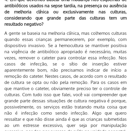
antibióticos usados na sepse tardia, na presença ou ausência
de melhoria clínica ou exclusivamente nas culturas,
considerando que grande parte das culturas tem um
resultado negativo?
A gente se baseia na melhoria clínica, mas colhemos culturas
quando essas crianças permanecerem, por exemplo, com
dispositivo invasivo. Se a hemocultura se mantiver positiva
na vigência de antibiótico apropriado é necessário, muitas
vezes, remover o cateter para controlar essa infecção. Nos
casos de infecção, se o sítio de inserção estiver
aparentemente bom, não precisamos indicar de início a
remoção do cateter. Nestes casos, de acordo com o resultado
de cultura se opta ou não pela remoção. Para os casos em
que mantive o cateter, obviamente preciso ter o controle de
culturas. Com tudo isso que falei, você vai compreender que
grande parte dessas situações de cultura negativa é porque,
possivelmente, os serviços estão tratando muita coisa que
não é infecção como sendo infecção. Algo que quero
ressaltar e que não disse ainda é que as crianças submetidas
ao um estresse excessivo, quer seja por manipulação