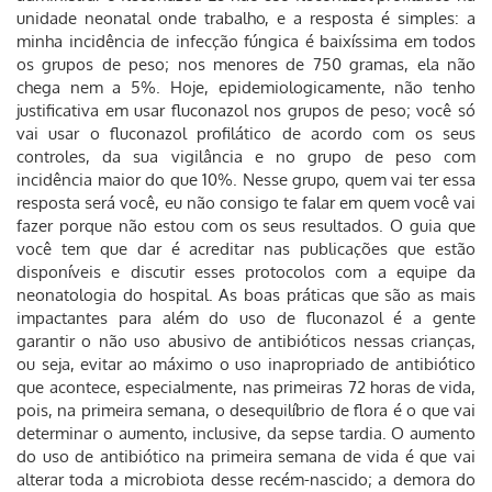
unidade neonatal onde trabalho, e a resposta é simples: a
minha incidência de infecção fúngica é baixíssima em todos
os grupos de peso; nos menores de 750 gramas, ela não
chega nem a 5%. Hoje, epidemiologicamente, não tenho
justificativa em usar fluconazol nos grupos de peso; você só
vai usar o fluconazol profilático de acordo com os seus
controles, da sua vigilância e no grupo de peso com
incidência maior do que 10%. Nesse grupo, quem vai ter essa
resposta será você, eu não consigo te falar em quem você vai
fazer porque não estou com os seus resultados. O guia que
você tem que dar é acreditar nas publicações que estão
disponíveis e discutir esses protocolos com a equipe da
neonatologia do hospital. As boas práticas que são as mais
impactantes para além do uso de fluconazol é a gente
garantir o não uso abusivo de antibióticos nessas crianças,
ou seja, evitar ao máximo o uso inapropriado de antibiótico
que acontece, especialmente, nas primeiras 72 horas de vida,
pois, na primeira semana, o desequilíbrio de flora é o que vai
determinar o aumento, inclusive, da sepse tardia. O aumento
do uso de antibiótico na primeira semana de vida é que vai
alterar toda a microbiota desse recém-nascido; a demora do