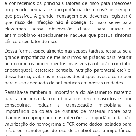
e conhecemos os principais fatores de risco para infecções
no período neonatal e a importância de removê-los sempre
que possível. A grande mensagem que devemos registrar é
que
risco de infecção não é doença
. O risco serve para
elevarmos nossa observação clínica para iniciar o
antimicrobiano especialmente naquele que possua sintoma
clínico e seu fator de risco.
Dessa forma, especialmente nas sepses tardias, ressalta-se a
grande importância de melhorarmos as práticas para reduzir
ao máximo os procedimentos invasivos (ventilação com tubo
endotraqueal, cateteres centrais, nutrição parenteral etc.) e,
dessa forma, evitar as infecções dos dispositivos e contribuir
para o uso adequado de antibióticos em nossas unidades.
Ressalta-se também a importância do aleitamento materno
para a melhoria da microbiota dos recém-nascidos e, por
conseguinte, reduzir a translocação microbiana; a
importância da coleta de culturas de material nobre para
diagnóstico apropriado das infecções; a importância da não
valorização do hemograma e PCR como dados isolados para
início ou manutenção do uso de antibióticos; a importância