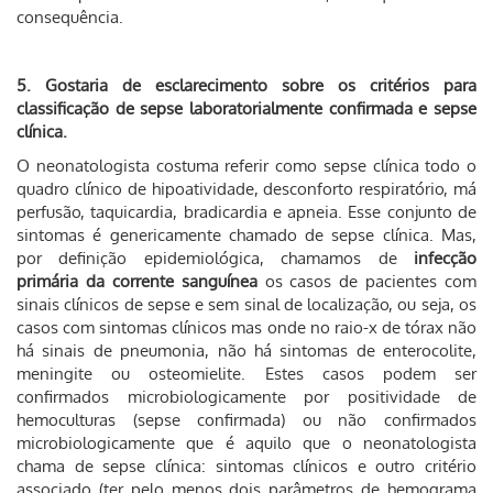
consequência.
5. Gostaria de esclarecimento sobre os critérios para
classificação de sepse laboratorialmente confirmada e sepse
clínica.
O neonatologista costuma referir como sepse clínica todo o
quadro clínico de hipoatividade, desconforto respiratório, má
perfusão, taquicardia, bradicardia e apneia. Esse conjunto de
sintomas é genericamente chamado de sepse clínica. Mas,
por definição epidemiológica, chamamos de
infecção
primária da corrente sanguínea
os casos de pacientes com
sinais clínicos de sepse e sem sinal de localização, ou seja, os
casos com sintomas clínicos mas onde no raio-x de tórax não
há sinais de pneumonia, não há sintomas de enterocolite,
meningite ou osteomielite. Estes casos podem ser
confirmados microbiologicamente por positividade de
hemoculturas (sepse confirmada) ou não confirmados
microbiologicamente que é aquilo que o neonatologista
chama de sepse clínica: sintomas clínicos e outro critério
associado (ter pelo menos dois parâmetros de hemograma