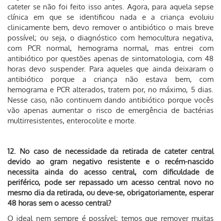
cateter se não foi feito isso antes. Agora, para aquela sepse
clínica em que se identificou nada e a criança evoluiu
clinicamente bem, devo remover o antibiótico o mais breve
possível; ou seja, o diagnóstico com hemocultura negativa,
com PCR normal, hemograma normal, mas entrei com
antibiótico por questões apenas de sintomatologia, com 48
horas devo suspender. Para aqueles que ainda deixaram o
antibiótico porque a criança não estava bem, com
hemograma e PCR alterados, tratem por, no máximo, 5 dias.
Nesse caso, não continuem dando antibiótico porque vocês
vão apenas aumentar o risco de emergência de bactérias
multirresistentes, enterocolite e morte.
12. No caso de necessidade da retirada de cateter central
devido ao gram negativo resistente e o recém-nascido
necessita ainda do acesso central, com dificuldade de
periférico, pode ser repassado um acesso central novo no
mesmo dia da retirada, ou deve-se, obrigatoriamente, esperar
48 horas sem o acesso central?
O ideal nem sempre é possível; temos que remover muitas