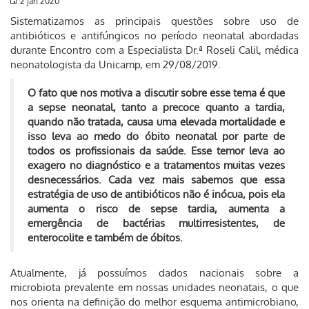
2 jan 2020
Sistematizamos as principais questões sobre uso de
antibióticos e antifúngicos no período neonatal abordadas
durante Encontro com a Especialista Dr.ª Roseli Calil, médica
neonatologista da Unicamp, em 29/08/2019.
O fato que nos motiva a discutir sobre esse tema é que
a sepse neonatal, tanto a precoce quanto a tardia,
quando não tratada, causa uma elevada mortalidade e
isso leva ao medo do óbito neonatal por parte de
todos os profissionais da saúde. Esse temor leva ao
exagero no diagnóstico e a tratamentos muitas vezes
desnecessários. Cada vez mais sabemos que essa
estratégia de uso de antibióticos não é inócua, pois ela
aumenta o risco de sepse tardia, aumenta a
emergência de bactérias multirresistentes, de
enterocolite e também de óbitos.
Atualmente, já possuímos dados nacionais sobre a
microbiota prevalente em nossas unidades neonatais, o que
nos orienta na definição do melhor esquema antimicrobiano,