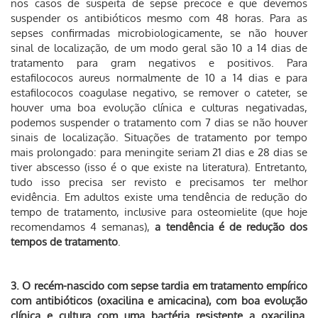
nos casos de suspeita de sepse precoce e que devemos
suspender os antibióticos mesmo com 48 horas. Para as
sepses confirmadas microbiologicamente, se não houver
sinal de localização, de um modo geral são 10 a 14 dias de
tratamento para gram negativos e positivos. Para
estafilococos aureus normalmente de 10 a 14 dias e para
estafilococos coagulase negativo, se remover o cateter, se
houver uma boa evolução clínica e culturas negativadas,
podemos suspender o tratamento com 7 dias se não houver
sinais de localização. Situações de tratamento por tempo
mais prolongado: para meningite seriam 21 dias e 28 dias se
tiver abscesso (isso é o que existe na literatura). Entretanto,
tudo isso precisa ser revisto e precisamos ter melhor
evidência. Em adultos existe uma tendência de redução do
tempo de tratamento, inclusive para osteomielite (que hoje
recomendamos 4 semanas),
a tendência é de redução dos
tempos de tratamento
.
3. O recém-nascido com sepse tardia em tratamento empírico
com antibióticos (oxacilina e amicacina), com boa evolução
clínica e cultura com uma bactéria resistente a oxacilina.