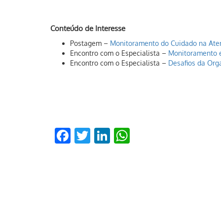
Conteúdo de Interesse
Postagem –
Monitoramento do Cuidado na Ate
Encontro com o Especialista –
Monitoramento 
Encontro com o Especialista –
Desafios da Org
Facebook
Twitter
LinkedIn
WhatsApp