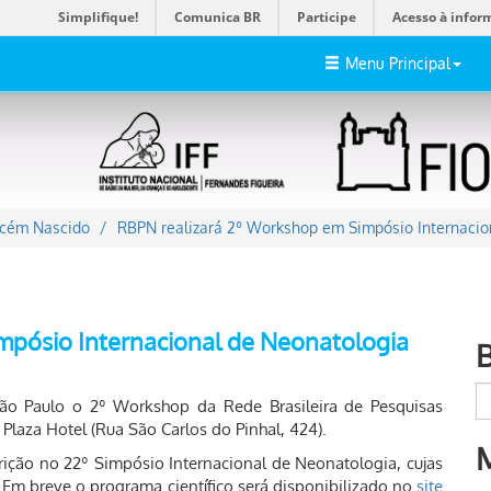
Simplifique!
Comunica BR
Participe
Acesso à infor
Menu Principal
ecém Nascido
RBPN realizará 2º Workshop em Simpósio Internacio
mpósio Internacional de Neonatologia
ão Paulo o 2º Workshop da Rede Brasileira de Pesquisas
laza Hotel (Rua São Carlos do Pinhal, 424).
crição no 22º Simpósio Internacional de Neonatologia, cujas
 Em breve o programa científico será disponibilizado no
site