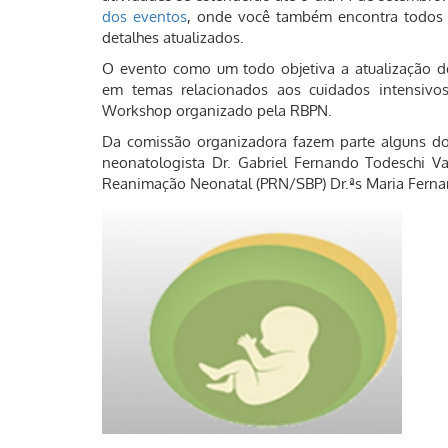
dos eventos
, onde você também encontra todos a
detalhes atualizados.
O evento como um todo objetiva a atualização de 
em temas relacionados aos cuidados intensivos
Workshop organizado pela RBPN.
Da comissão organizadora fazem parte alguns dos
neonatologista Dr. Gabriel Fernando Todeschi 
Reanimação Neonatal (PRN/SBP) Dr.ªs Maria Fernan