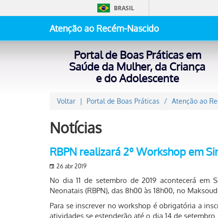
BRASIL
Atenção ao Recém-Nascido
Portal de Boas Práticas em
Saúde da Mulher, da Criança
e do Adolescente
Voltar
Portal de Boas Práticas
Atenção ao R
Notícias
RBPN realizará 2º Workshop em Si
26 abr 2019
No dia 11 de setembro de 2019 acontecerá em S
Neonatais (RBPN), das 8h00 às 18h00, no Maksoud P
Para se inscrever no workshop é obrigatória a ins
atividades se estenderão até o dia 14 de setembro.