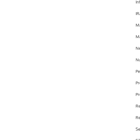
In
IR
Ma
Ma
Ne
Nu
Pe
Pr
Pr
Re
Re
Se