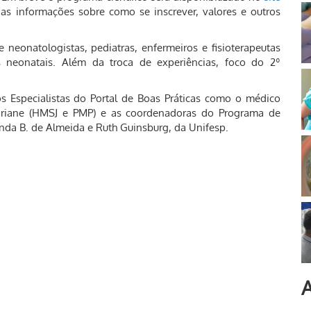
s informações sobre como se inscrever, valores e outros
neonatologistas, pediatras, enfermeiros e fisioterapeutas
 neonatais. Além da troca de experiências, foco do 2º
 Especialistas do Portal de Boas Práticas como o médico
Variane (HMSJ e PMP) e as coordenadoras do Programa de
da B. de Almeida e Ruth Guinsburg, da Unifesp.
A