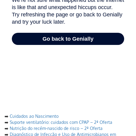
➡️
Cuidados ao Nascimento
➡️
Suporte ventilatório: cuidados com CPAP – 2ª Oferta
➡️
Nutrição do recém-nascido de risco – 2ª Oferta
➡️
Diagnóstico de Infecção e Uso de Antimicrobianos em