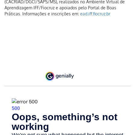
(CACRIAD/DGCI/SAPS/MS), realizados no Ambiente Virtual de
Aprendizagem IFF/Fiocruz e apoiados pelo Portal de Boas
Práticas. Informações e inscrições em:
ead.iff.fiocruz.br