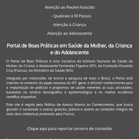
Atenção ao Recém Nascido
- Qualineo e 10 Passos
Atenção à Criança
Atenção ao Adolescente
Portal de Boas Práticas em Saúde da Mulher, da Criança
e do Adolescente
O Portal de Boas Práticas é uma iniciativa do Instituto Nacional de Saúde da
Mulher, da Criança e Adolescente Fernandes Figueira (IFF), da Fundação Oswaldo
Cruz (Fiocruz), do Ministério da Saúde (MS).
Integrado por instituições de ensino e pesquisa de todo o Brasil, o Portal está
inserido no contexto do papel nacional do IFF: gerar e difundir conhecimento para
a implantação de políticas e programas de saúde inerentes as suas atividades,
baseados no cenário demográfico e epidemiológico e na melhor evidência
científica disponível.
Este site é regido pela
Política de Acesso Aberto ao Conhecimento
, que busca
garantir à sociedade o acesso gratuito, público e aberto ao conteúdo integral de
toda obra intelectual produzida pela Fiocruz.
Clique aqui para reportar um erro de conteúdo