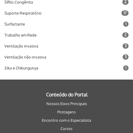
Sífilis Congênita
2
Suporte Respiratório
17
Surfactante
1
Trabalho em Rede
2
Ventilação invasiva
3
Ventilação não-invasiva
3
Zika e Chikungunya
1
Conteúdo do Portal
Nossos Eixos Principais
Postagens
Encontro com o Especialista
Cursos