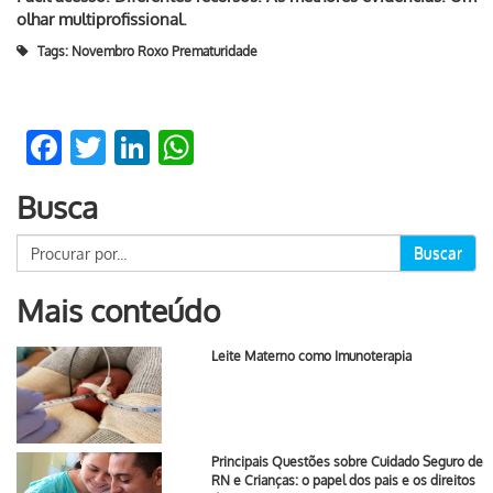
olhar multiprofissional.
Tags:
Novembro Roxo Prematuridade
Facebook
Twitter
LinkedIn
WhatsApp
Busca
Buscar
Mais conteúdo
Leite Materno como Imunoterapia
Principais Questões sobre Cuidado Seguro de
RN e Crianças: o papel dos pais e os direitos