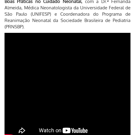
Boas Práticas no Cuidado Neonatal
, com a Dr.ª Fernanda
Almeida, Médica Neonatologista da Universidade Federal de
São Paulo (UNIFESP) e Coordenadora do Programa de
Reanimação Neonatal da Sociedade Brasileira de Pediatria
(PRNSBP).