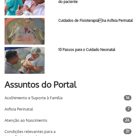
do paciente
Cuidados de Fisioterapia na Asfixia Perinatal
10 Passos para o Cuidado Neonatal
Assuntos do Portal
Acolhimento e Suporte à Família
16
Asfixia Perinatal
7
Atenção ao Nascimento
26
Condições relevantes para a
37