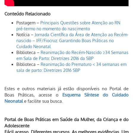
Conteúdo Relacionado
Postagem –
Principais Questões sobre Atenção ao RN
pré-termo no momento do nascimento
Notícia –
Jornada Científica da Área de Atenção ao Recém-
nascido – IFF/Fiocruz: Garantindo Boas Práticas no
Cuidado Neonatal
Biblioteca –
Reanimação do Recém-Nascido ≥34 Semanas
em Sala de Parto: Diretrizes 2016 da SBP
Biblioteca –
Reanimação do Prematuro < 34 semanas em
sala de parto: Diretrizes 2016 SBP
Estes e outros materiais já estão disponíveis no Portal de
Boas Práticas, acesse o
Esquema Síntese do Cuidado
Neonatal
e facilite sua busca.
Portal de Boas Práticas em Saúde da Mulher, da Criança e do
Adolescente
Fácil acesso. Diferentes recursos. As melhores evidências. Um