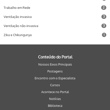
Trabalho em Rede
2
Ventilação invasiva
3
Ventilação não-invasiva
3
Zika e Chikungunya
1
Conteúdo do Portal
Nossos Eixos Principais
Postagens
Encontro com o Especialista
Cursos
Acontece no Portal
Notícias
Biblioteca