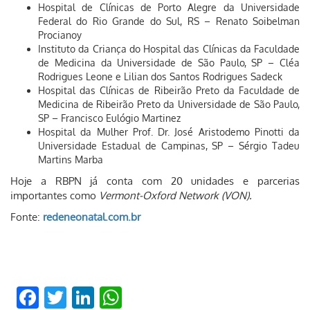
Hospital de Clínicas de Porto Alegre da Universidade
Federal do Rio Grande do Sul, RS – Renato Soibelman
Procianoy
Instituto da Criança do Hospital das Clínicas da Faculdade
de Medicina da Universidade de São Paulo, SP – Cléa
Rodrigues Leone e Lilian dos Santos Rodrigues Sadeck
Hospital das Clínicas de Ribeirão Preto da Faculdade de
Medicina de Ribeirão Preto da Universidade de São Paulo,
SP – Francisco Eulógio Martinez
Hospital da Mulher Prof. Dr. José Aristodemo Pinotti da
Universidade Estadual de Campinas, SP – Sérgio Tadeu
Martins Marba
Hoje a RBPN já conta com 20 unidades e parcerias
importantes como
Vermont-Oxford Network (VON).
Fonte:
redeneonatal.com.br
Facebook
Twitter
LinkedIn
WhatsApp