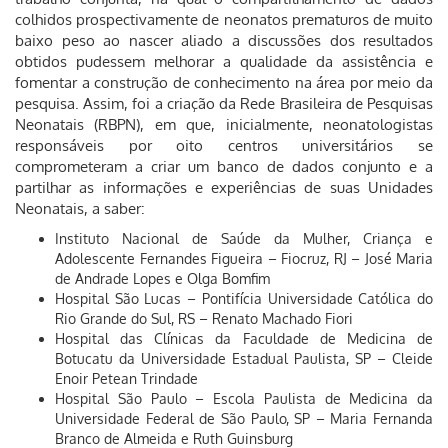
colhidos prospectivamente de neonatos prematuros de muito
baixo peso ao nascer aliado a discussões dos resultados
obtidos pudessem melhorar a qualidade da assistência e
fomentar a construção de conhecimento na área por meio da
pesquisa. Assim, foi a criação da Rede Brasileira de Pesquisas
Neonatais (RBPN), em que, inicialmente, neonatologistas
responsáveis por oito centros universitários se
comprometeram a criar um banco de dados conjunto e a
partilhar as informações e experiências de suas Unidades
Neonatais, a saber:
Instituto Nacional de Saúde da Mulher, Criança e
Adolescente Fernandes Figueira – Fiocruz, RJ – José Maria
de Andrade Lopes e Olga Bomfim
Hospital São Lucas – Pontifícia Universidade Católica do
Rio Grande do Sul, RS – Renato Machado Fiori
Hospital das Clínicas da Faculdade de Medicina de
Botucatu da Universidade Estadual Paulista, SP – Cleide
Enoir Petean Trindade
Hospital São Paulo – Escola Paulista de Medicina da
Universidade Federal de São Paulo, SP – Maria Fernanda
Branco de Almeida e Ruth Guinsburg