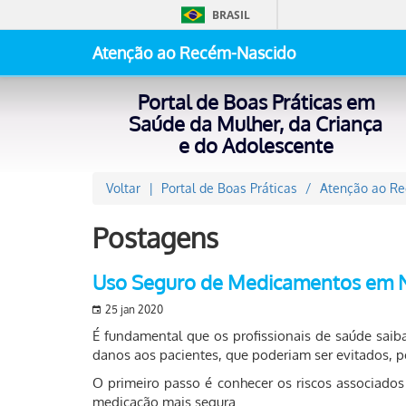
BRASIL
Atenção ao Recém-Nascido
Portal de Boas Práticas em
Saúde da Mulher, da Criança
e do Adolescente
Voltar
Portal de Boas Práticas
Atenção ao R
Postagens
Uso Seguro de Medicamentos em N
25 jan 2020
É fundamental que os profissionais de saúde sai
danos aos pacientes, que poderiam ser evitados, po
O primeiro passo é conhecer os riscos associados
medicação mais segura.