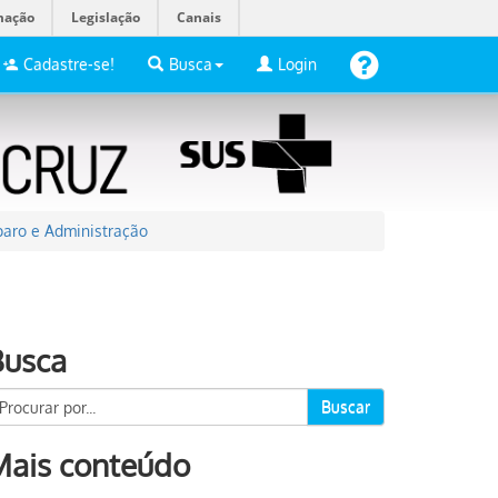
mação
Legislação
Canais
Cadastre-se!
Busca
Login
aro e Administração
Busca
Buscar
Mais conteúdo