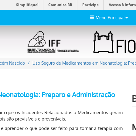
Simplifique!
Comunica BR
Participe
Acesso à infor
Menu Principal
ecém Nascido
Uso Seguro de Medicamentos em Neonatologia: Prep
eonatologia: Preparo e Administração
bam que os Incidentes Relacionados a Medicamentos geram
is são previsíveis e preveníveis.
 e aprender o que pode ser feito para tornar a terapia com