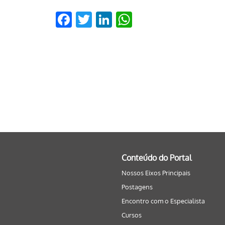
Facebook
Twitter
LinkedIn
WhatsApp
Conteúdo do Portal
Nossos Eixos Principais
Postagens
Encontro com o Especialista
Cursos