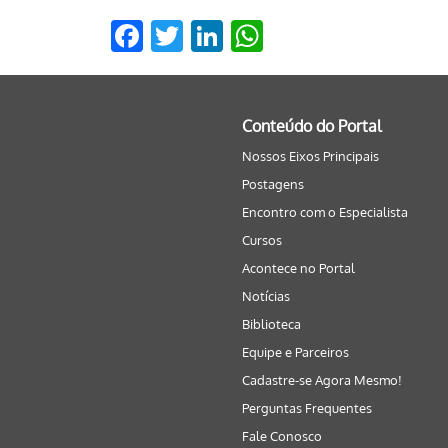
Facebook
Twitter
LinkedIn
WhatsApp
Conteúdo do Portal
Nossos Eixos Principais
Postagens
Encontro com o Especialista
Cursos
Acontece no Portal
Notícias
Biblioteca
Equipe e Parceiros
Cadastre-se Agora Mesmo!
Perguntas Frequentes
Fale Conosco