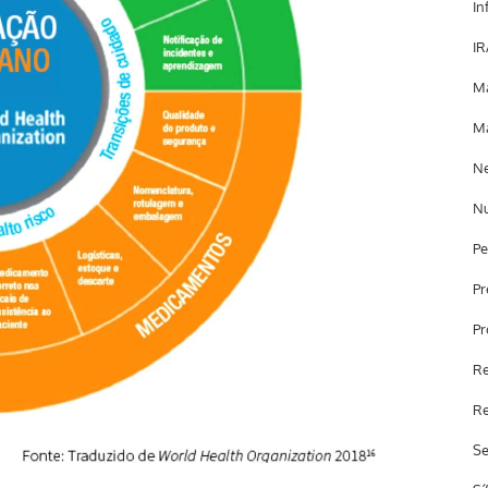
In
IR
Ma
Ma
Ne
Nu
Pe
Pr
Pr
Re
Re
Se