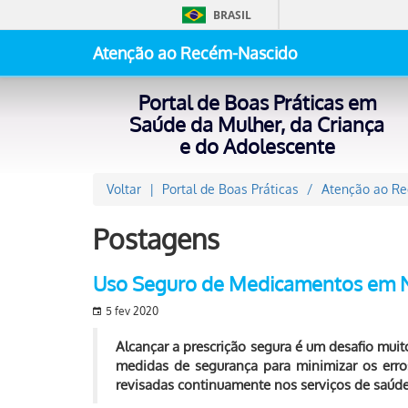
BRASIL
Atenção ao Recém-Nascido
Portal de Boas Práticas em
Saúde da Mulher, da Criança
e do Adolescente
Voltar
Portal de Boas Práticas
Atenção ao R
Postagens
Uso Seguro de Medicamentos em Ne
5 fev 2020
Alcançar a prescrição segura é um desafio mui
medidas de segurança para minimizar os err
revisadas continuamente nos serviços de saúde