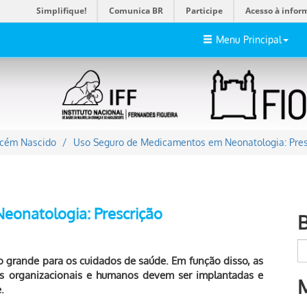
Simplifique!
Comunica BR
Participe
Acesso à infor
Menu Principal
ecém Nascido
Uso Seguro de Medicamentos em Neonatologia: Pres
onatologia: Prescrição
to grande para os cuidados de saúde. Em função disso, as
os organizacionais e humanos devem ser implantadas e
.