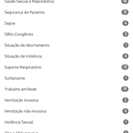
Saúde Sexual e Reprodutiva
18
Segurança do Paciente
31
Sepse
4
Sífilis Congênita
3
Situação de Abortamento
1
Situação de Violência
4
Suporte Respiratório
13
Surfactante
1
Trabalho em Rede
19
Ventilação invasiva
2
Ventilação não-invasiva
4
Violência Sexual
1
1