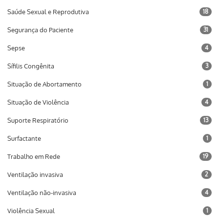
Saúde Sexual e Reprodutiva
18
Segurança do Paciente
31
Sepse
4
Sífilis Congênita
3
Situação de Abortamento
1
Situação de Violência
4
Suporte Respiratório
13
Surfactante
1
Trabalho em Rede
19
Ventilação invasiva
2
Ventilação não-invasiva
4
Violência Sexual
1