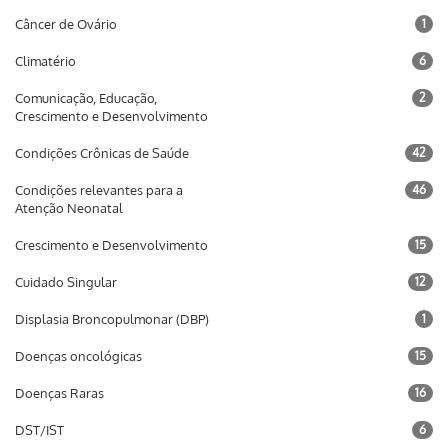
Câncer de Ovário
1
Climatério
6
Comunicação, Educação,
2
Crescimento e Desenvolvimento
Condições Crônicas de Saúde
42
Condições relevantes para a
46
Atenção Neonatal
Crescimento e Desenvolvimento
15
Cuidado Singular
12
Displasia Broncopulmonar (DBP)
1
Doenças oncológicas
15
Doenças Raras
16
DST/IST
6