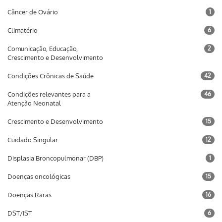
Câncer de Ovário
1
Climatério
6
Comunicação, Educação,
2
Crescimento e Desenvolvimento
Condições Crônicas de Saúde
42
Condições relevantes para a
46
Atenção Neonatal
Crescimento e Desenvolvimento
15
Cuidado Singular
12
Displasia Broncopulmonar (DBP)
1
Doenças oncológicas
15
Doenças Raras
16
DST/IST
6