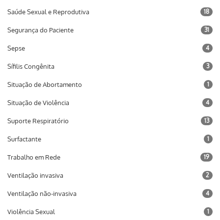
Saúde Sexual e Reprodutiva
18
Segurança do Paciente
31
Sepse
4
Sífilis Congênita
3
Situação de Abortamento
1
Situação de Violência
4
Suporte Respiratório
13
Surfactante
1
Trabalho em Rede
19
Ventilação invasiva
2
Ventilação não-invasiva
4
Violência Sexual
1