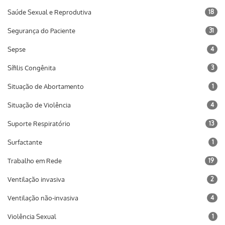
Saúde Sexual e Reprodutiva
18
Segurança do Paciente
31
Sepse
4
Sífilis Congênita
3
Situação de Abortamento
1
Situação de Violência
4
Suporte Respiratório
13
Surfactante
1
Trabalho em Rede
19
Ventilação invasiva
2
Ventilação não-invasiva
4
Violência Sexual
1