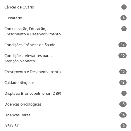
Câncer de Ovário
1
Climatério
6
Comunicação, Educação,
1
Crescimento e Desenvolvimento
Condições Crônicas de Saúde
42
Condições relevantes para a
46
Atenção Neonatal
Crescimento e Desenvolvimento
15
Cuidado Singular
12
Displasia Broncopulmonar (DBP)
1
Doenças oncológicas
15
Doenças Raras
16
DST/IST
6