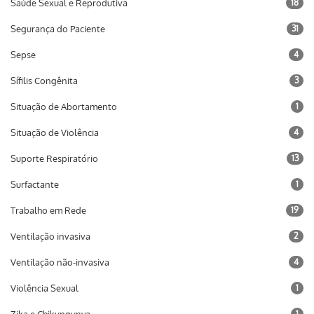
Saúde Sexual e Reprodutiva
18
Segurança do Paciente
31
Sepse
4
Sífilis Congênita
3
Situação de Abortamento
1
Situação de Violência
4
Suporte Respiratório
13
Surfactante
1
Trabalho em Rede
19
Ventilação invasiva
2
Ventilação não-invasiva
4
Violência Sexual
1
1