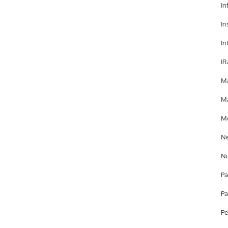
In
In
In
IR
Ma
Ma
Mo
Ne
Nu
Pa
Pa
Pe