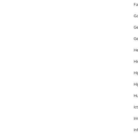
Fa
Ga
Ge
Ge
He
Hi
Hi
Hi
H
Ic
Im
In