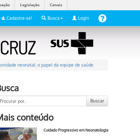
mação
Legislação
Canais
Cadastre-se!
Busca
Login
 unidade neonatal: o papel da equipe de saúde
Busca
Buscar
Mais conteúdo
Cuidado Progressivo em Neonatologia