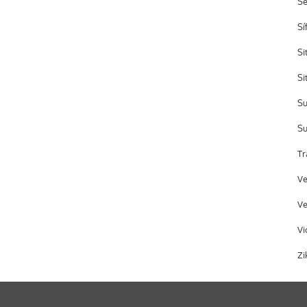
S
Sí
Si
Si
Su
Su
Tr
Ve
Ve
Vi
Zi