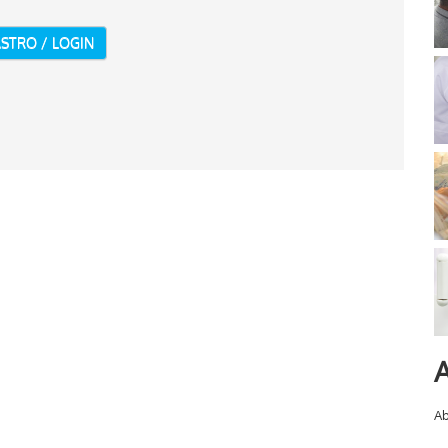
STRO / LOGIN
A
Ab