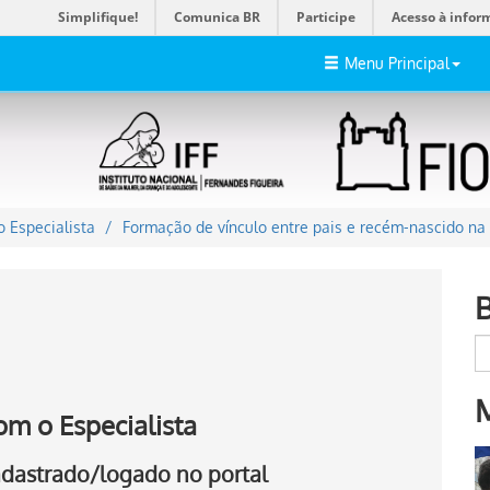
Simplifique!
Comunica BR
Participe
Acesso à infor
Menu Principal
 Especialista
Formação de vínculo entre pais e recém-nascido na
om o Especialista
cadastrado/logado no portal