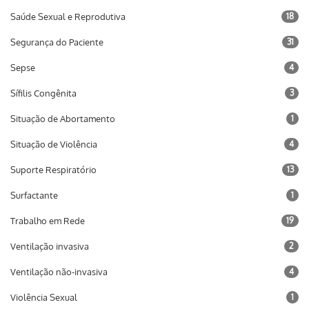
Saúde Sexual e Reprodutiva
18
Segurança do Paciente
31
Sepse
4
Sífilis Congênita
3
Situação de Abortamento
1
Situação de Violência
4
Suporte Respiratório
13
Surfactante
1
Trabalho em Rede
19
Ventilação invasiva
2
Ventilação não-invasiva
4
Violência Sexual
1