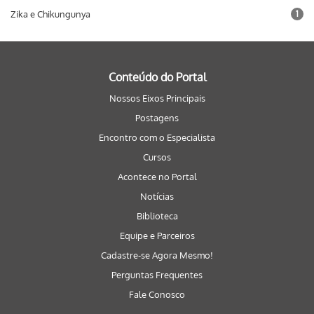
Zika e Chikungunya
1
Conteúdo do Portal
Nossos Eixos Principais
Postagens
Encontro com o Especialista
Cursos
Acontece no Portal
Notícias
Biblioteca
Equipe e Parceiros
Cadastre-se Agora Mesmo!
Perguntas Frequentes
Fale Conosco