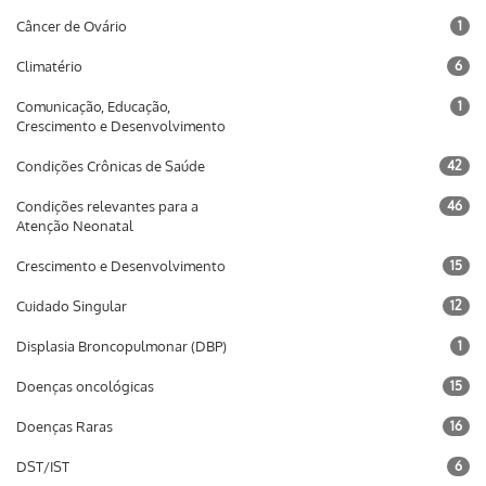
Câncer de Ovário
1
Climatério
6
Comunicação, Educação,
1
Crescimento e Desenvolvimento
Condições Crônicas de Saúde
42
Condições relevantes para a
46
Atenção Neonatal
Crescimento e Desenvolvimento
15
Cuidado Singular
12
Displasia Broncopulmonar (DBP)
1
Doenças oncológicas
15
Doenças Raras
16
DST/IST
6