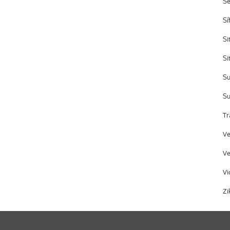
S
Sí
Si
Si
Su
Su
Tr
Ve
Ve
Vi
Zi