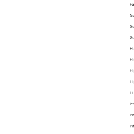
Fa
Ga
Ge
Ge
He
Hi
Hi
Hi
H
Ic
Im
In