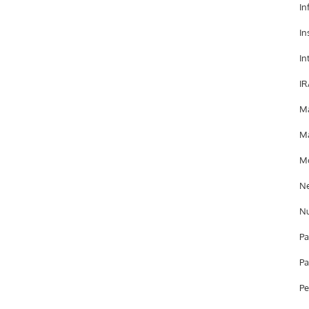
In
In
In
IR
Ma
Ma
Mo
Ne
Nu
Pa
Pa
Pe