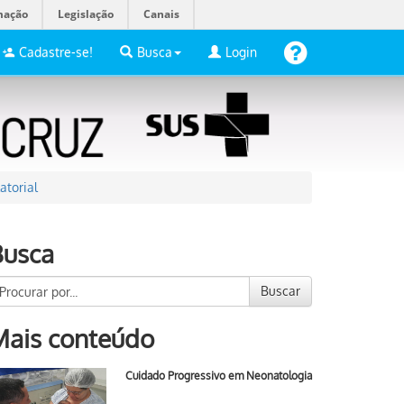
mação
Legislação
Canais
Cadastre-se!
Busca
Login
atorial
Busca
Buscar
Mais conteúdo
Cuidado Progressivo em Neonatologia