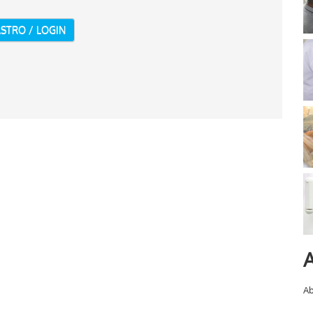
STRO / LOGIN
A
Ab