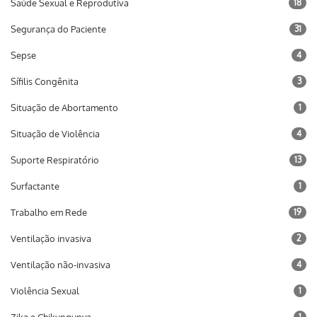
Saúde Sexual e Reprodutiva
18
Segurança do Paciente
31
Sepse
4
Sífilis Congênita
3
Situação de Abortamento
1
Situação de Violência
4
Suporte Respiratório
13
Surfactante
1
Trabalho em Rede
19
Ventilação invasiva
2
Ventilação não-invasiva
4
Violência Sexual
1
1