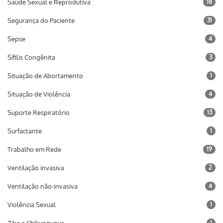
Saúde Sexual e Reprodutiva
18
Segurança do Paciente
31
Sepse
4
Sífilis Congênita
3
Situação de Abortamento
1
Situação de Violência
4
Suporte Respiratório
13
Surfactante
1
Trabalho em Rede
19
Ventilação invasiva
2
Ventilação não-invasiva
4
Violência Sexual
1
1