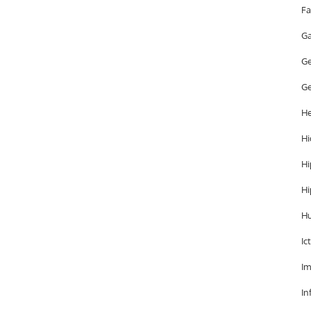
Fa
Ga
Ge
Ge
He
Hi
Hi
Hi
H
Ic
Im
In