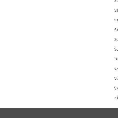
S
Sí
Si
Si
Su
Su
Tr
Ve
Ve
Vi
Zi