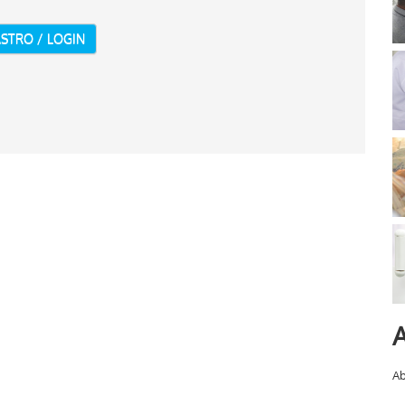
STRO / LOGIN
A
Ab