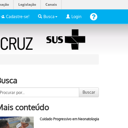
mação
Legislação
Canais
Cadastre-se!
Busca
Login
Busca
Buscar
Mais conteúdo
Cuidado Progressivo em Neonatologia