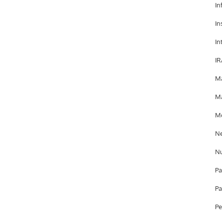
In
In
In
IR
Ma
Ma
Mo
Ne
Nu
Pa
Pa
Pe