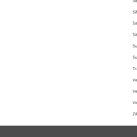
S
Sí
Si
Si
Su
Su
Tr
Ve
Ve
Vi
Zi