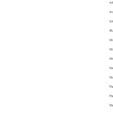
In
In
In
IR
Ma
Ma
Mo
Ne
Nu
Pa
Pa
Pe