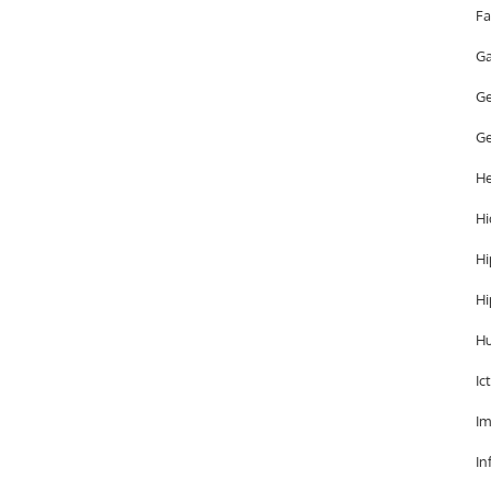
Fa
Ga
Ge
Ge
He
Hi
Hi
Hi
H
Ic
Im
In