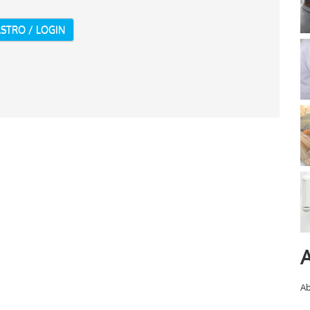
STRO / LOGIN
A
Ab