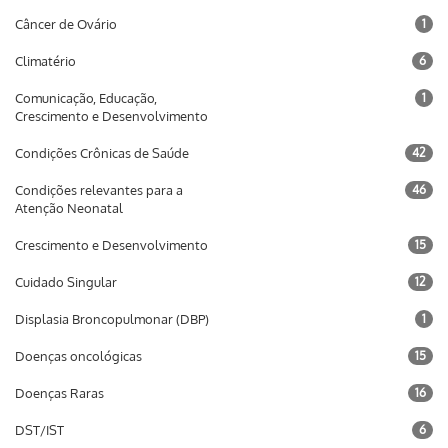
Câncer de Ovário
1
Climatério
6
Comunicação, Educação,
1
Crescimento e Desenvolvimento
Condições Crônicas de Saúde
42
Condições relevantes para a
46
Atenção Neonatal
Crescimento e Desenvolvimento
15
Cuidado Singular
12
Displasia Broncopulmonar (DBP)
1
Doenças oncológicas
15
Doenças Raras
16
DST/IST
6