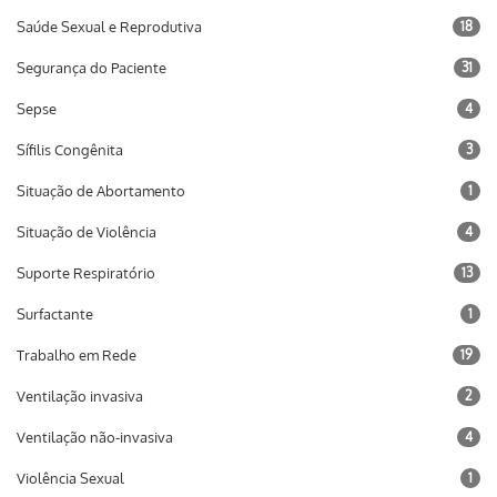
Saúde Sexual e Reprodutiva
18
Segurança do Paciente
31
Sepse
4
Sífilis Congênita
3
Situação de Abortamento
1
Situação de Violência
4
Suporte Respiratório
13
Surfactante
1
Trabalho em Rede
19
Ventilação invasiva
2
Ventilação não-invasiva
4
Violência Sexual
1