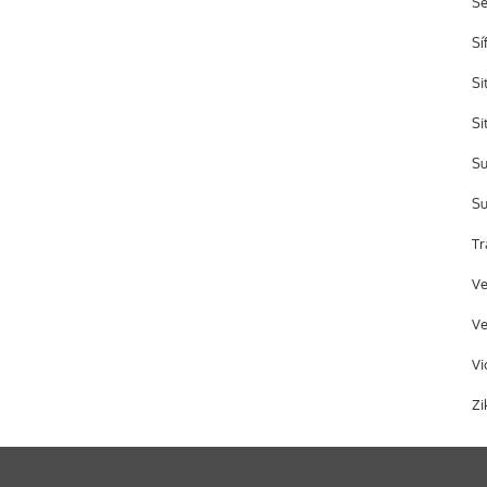
S
Sí
Si
Si
Su
Su
Tr
Ve
Ve
Vi
Zi