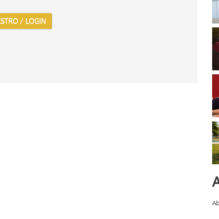
STRO / LOGIN
A
Ab