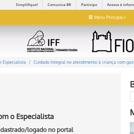
Simplifique!
Comunica BR
Participe
Acesso à infor
Menu Principal
 Especialista
Cuidado Integral no atendimento à criança com gas
om o Especialista
cadastrado/logado no portal