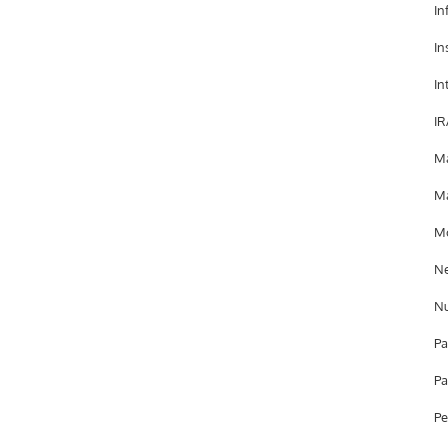
In
In
In
IR
Ma
Ma
Mo
Ne
Nu
Pa
Pa
Pe