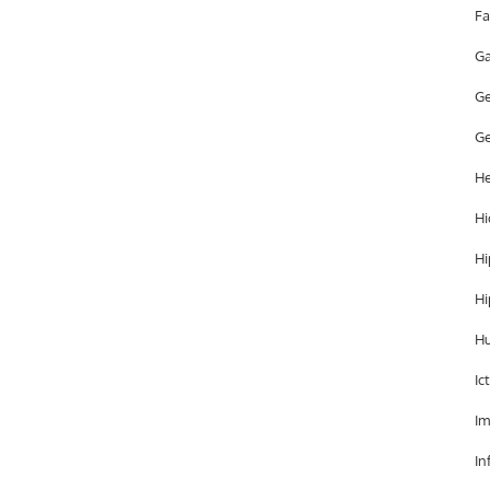
Fa
Ga
Ge
Ge
He
Hi
Hi
Hi
H
Ic
Im
In