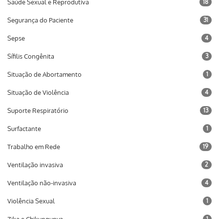
Saúde Sexual e Reprodutiva
18
Segurança do Paciente
31
Sepse
4
Sífilis Congênita
3
Situação de Abortamento
1
Situação de Violência
4
Suporte Respiratório
13
Surfactante
1
Trabalho em Rede
19
Ventilação invasiva
2
Ventilação não-invasiva
4
Violência Sexual
1
1