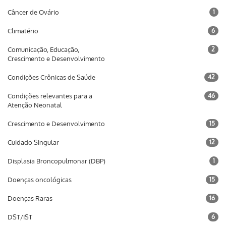
Câncer de Ovário
1
Climatério
6
Comunicação, Educação,
2
Crescimento e Desenvolvimento
Condições Crônicas de Saúde
42
Condições relevantes para a
46
Atenção Neonatal
Crescimento e Desenvolvimento
15
Cuidado Singular
12
Displasia Broncopulmonar (DBP)
1
Doenças oncológicas
15
Doenças Raras
16
DST/IST
6