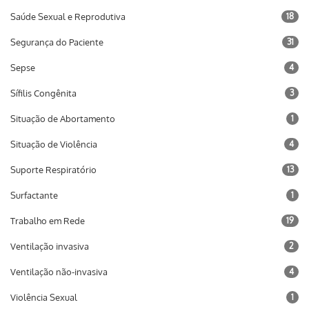
Saúde Sexual e Reprodutiva
18
Segurança do Paciente
31
Sepse
4
Sífilis Congênita
3
Situação de Abortamento
1
Situação de Violência
4
Suporte Respiratório
13
Surfactante
1
Trabalho em Rede
19
Ventilação invasiva
2
Ventilação não-invasiva
4
Violência Sexual
1