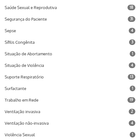
Saúde Sexual e Reprodutiva
18
Segurança do Paciente
31
Sepse
4
Sífilis Congênita
3
Situação de Abortamento
1
Situação de Violência
4
Suporte Respiratório
13
Surfactante
1
Trabalho em Rede
19
Ventilação invasiva
2
Ventilação não-invasiva
4
Violência Sexual
1