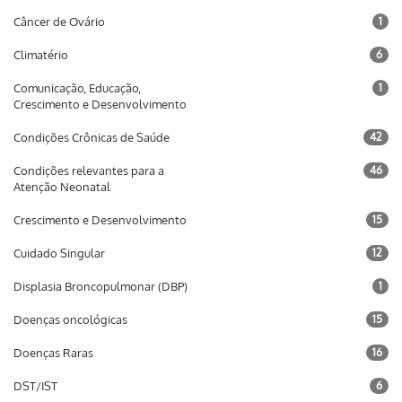
Câncer de Ovário
1
Climatério
6
Comunicação, Educação,
1
Crescimento e Desenvolvimento
Condições Crônicas de Saúde
42
Condições relevantes para a
46
Atenção Neonatal
Crescimento e Desenvolvimento
15
Cuidado Singular
12
Displasia Broncopulmonar (DBP)
1
Doenças oncológicas
15
Doenças Raras
16
DST/IST
6