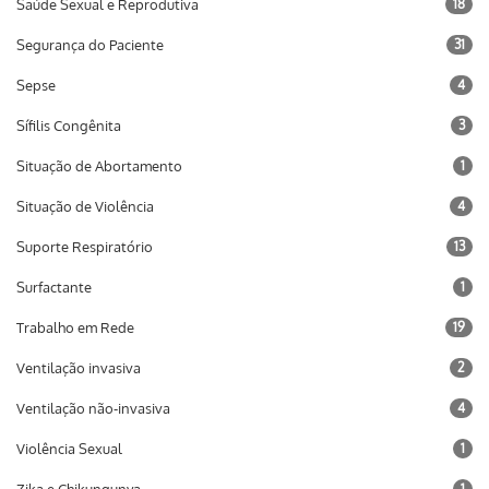
Saúde Sexual e Reprodutiva
18
Segurança do Paciente
31
Sepse
4
Sífilis Congênita
3
Situação de Abortamento
1
Situação de Violência
4
Suporte Respiratório
13
Surfactante
1
Trabalho em Rede
19
Ventilação invasiva
2
Ventilação não-invasiva
4
Violência Sexual
1
1