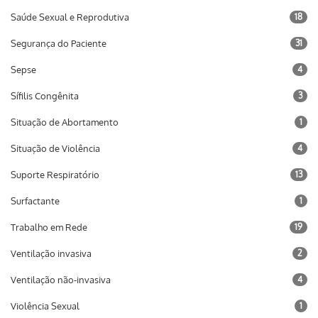
Saúde Sexual e Reprodutiva
18
Segurança do Paciente
31
Sepse
4
Sífilis Congênita
3
Situação de Abortamento
1
Situação de Violência
4
Suporte Respiratório
13
Surfactante
1
Trabalho em Rede
19
Ventilação invasiva
2
Ventilação não-invasiva
4
Violência Sexual
1