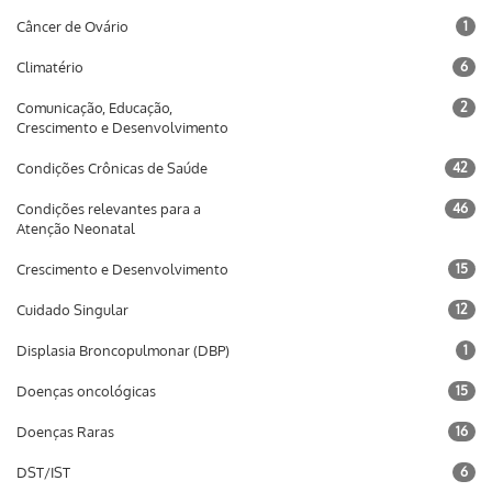
Câncer de Ovário
1
Climatério
6
Comunicação, Educação,
2
Crescimento e Desenvolvimento
Condições Crônicas de Saúde
42
Condições relevantes para a
46
Atenção Neonatal
Crescimento e Desenvolvimento
15
Cuidado Singular
12
Displasia Broncopulmonar (DBP)
1
Doenças oncológicas
15
Doenças Raras
16
DST/IST
6