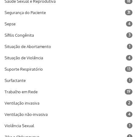
Saúde Sexual e Reprodutiva
18
Segurança do Paciente
31
Sepse
4
Sífilis Congênita
3
Situação de Abortamento
1
Situação de Violência
4
Suporte Respiratório
13
Surfactante
1
Trabalho em Rede
19
Ventilação invasiva
2
Ventilação não-invasiva
4
Violência Sexual
1
1