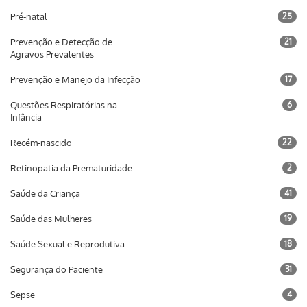
Pré-natal
25
Prevenção e Detecção de
21
Agravos Prevalentes
Prevenção e Manejo da Infecção
17
Questões Respiratórias na
6
Infância
Recém-nascido
22
Retinopatia da Prematuridade
2
Saúde da Criança
41
Saúde das Mulheres
19
Saúde Sexual e Reprodutiva
18
Segurança do Paciente
31
Sepse
4