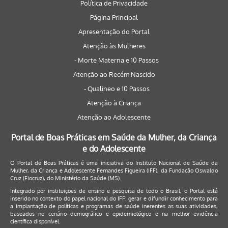
Política de Privacidade
Página Principal
Apresentação do Portal
Atenção às Mulheres
- Morte Materna e 10 Passos
Atenção ao Recém Nascido
- Qualineo e 10 Passos
Atenção à Criança
Atenção ao Adolescente
Portal de Boas Práticas em Saúde da Mulher, da Criança
e do Adolescente
O Portal de Boas Práticas é uma iniciativa do Instituto Nacional de Saúde da
Mulher, da Criança e Adolescente Fernandes Figueira (IFF), da Fundação Oswaldo
Cruz (Fiocruz), do Ministério da Saúde (MS).
Integrado por instituições de ensino e pesquisa de todo o Brasil, o Portal está
inserido no contexto do papel nacional do IFF: gerar e difundir conhecimento para
a implantação de políticas e programas de saúde inerentes as suas atividades,
baseados no cenário demográfico e epidemiológico e na melhor evidência
científica disponível.