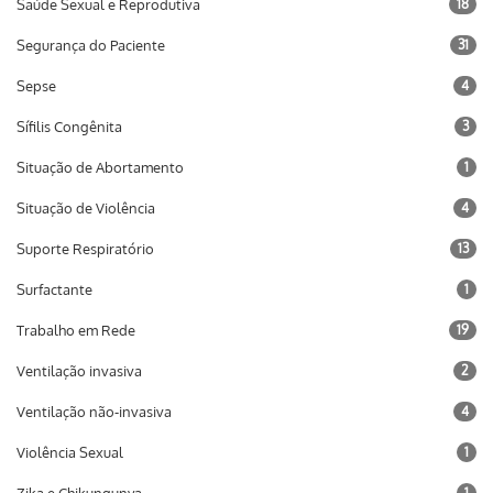
Saúde Sexual e Reprodutiva
18
Segurança do Paciente
31
Sepse
4
Sífilis Congênita
3
Situação de Abortamento
1
Situação de Violência
4
Suporte Respiratório
13
Surfactante
1
Trabalho em Rede
19
Ventilação invasiva
2
Ventilação não-invasiva
4
Violência Sexual
1
1