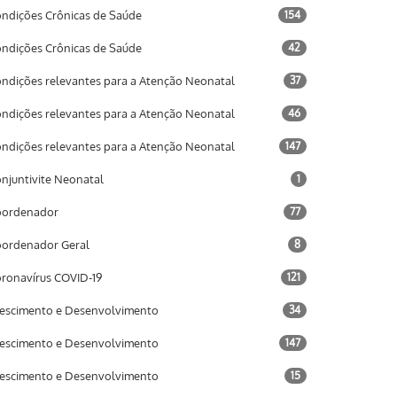
ndições Crônicas de Saúde
154
ndições Crônicas de Saúde
42
ndições relevantes para a Atenção Neonatal
37
ndições relevantes para a Atenção Neonatal
46
ndições relevantes para a Atenção Neonatal
147
njuntivite Neonatal
1
oordenador
77
ordenador Geral
8
ronavírus COVID-19
121
escimento e Desenvolvimento
34
escimento e Desenvolvimento
147
escimento e Desenvolvimento
15