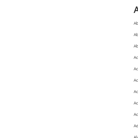
A
Ab
Ab
Ab
Ac
Ac
Ac
Ac
Ac
Ac
Ad
Al