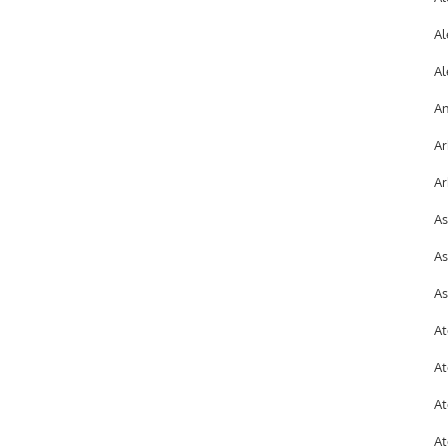
Al
Al
An
Ar
Ar
As
As
As
At
At
At
At