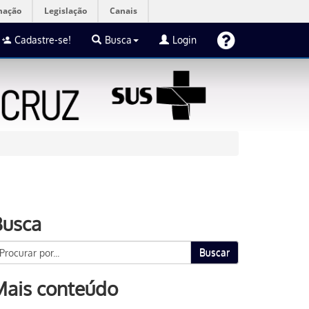
mação
Legislação
Canais
Cadastre-se!
Busca
Login
Busca
Buscar
Mais conteúdo