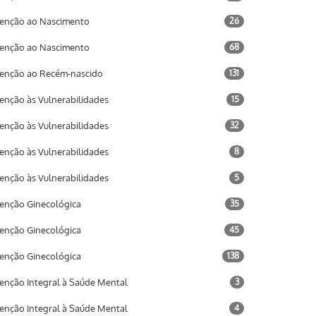
enção ao Nascimento
26
enção ao Nascimento
68
enção ao Recém-nascido
131
enção às Vulnerabilidades
15
enção às Vulnerabilidades
32
enção às Vulnerabilidades
8
enção às Vulnerabilidades
5
enção Ginecológica
35
enção Ginecológica
45
enção Ginecológica
138
enção Integral à Saúde Mental
3
enção Integral à Saúde Mental
4