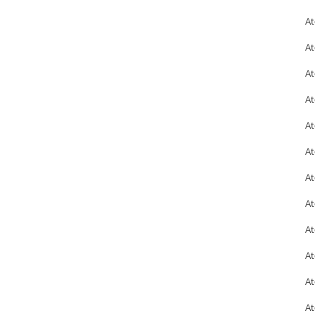
At
At
At
At
At
At
At
At
At
At
At
At