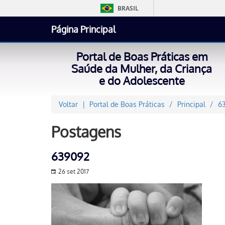
BRASIL
Página Principal
Portal de Boas Práticas em
Saúde da Mulher, da Criança
e do Adolescente
Voltar
Portal de Boas Práticas
Principal
6
Postagens
639092
26 set 2017