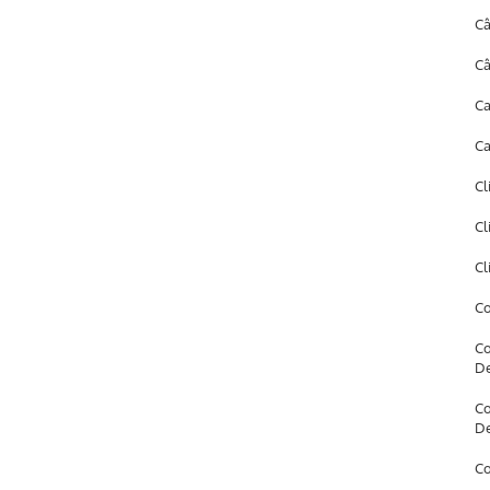
Câ
Câ
Ca
Ca
Cl
Cl
Cl
Co
Co
D
Co
D
Co