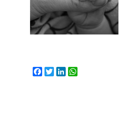
Facebook
Twitter
LinkedIn
WhatsApp