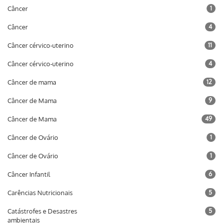
Câncer
1
Câncer
4
Câncer cérvico-uterino
11
Câncer cérvico-uterino
4
Câncer de mama
12
Câncer de Mama
9
Câncer de Mama
49
Câncer de Ovário
1
Câncer de Ovário
1
Câncer Infantil
6
Carências Nutricionais
5
Catástrofes e Desastres
5
ambientais