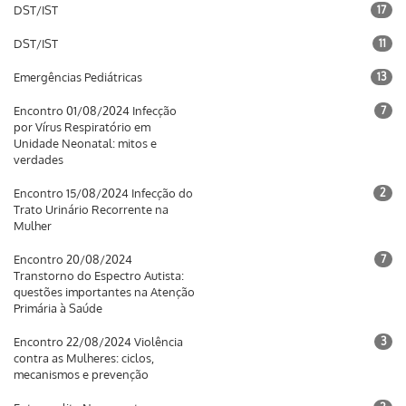
DST/IST
17
DST/IST
11
Emergências Pediátricas
13
Encontro 01/08/2024 Infecção
7
por Vírus Respiratório em
Unidade Neonatal: mitos e
verdades
Encontro 15/08/2024 Infecção do
2
Trato Urinário Recorrente na
Mulher
Encontro 20/08/2024
7
Transtorno do Espectro Autista:
questões importantes na Atenção
Primária à Saúde
Encontro 22/08/2024 Violência
3
contra as Mulheres: ciclos,
mecanismos e prevenção