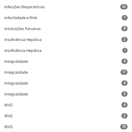
Infecções Respiratórias
16
Infertilidade e RHA
7
Instituições Parceiras
8
Insuficiência Hepática
2
Insuficiência Hepática
1
Integralidade
4
Integralidade
17
Integralidade
4
Integralidade
5
IRAS
4
IRAS
2
IRAS
10