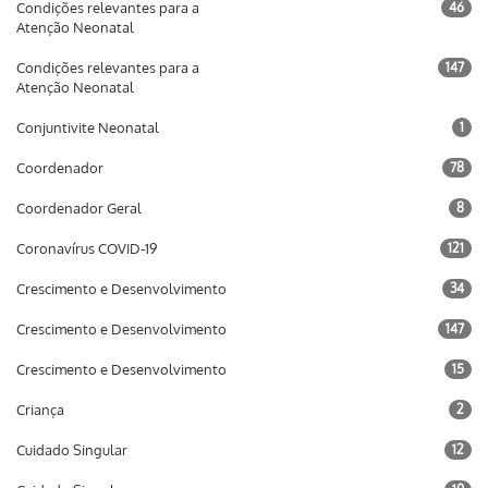
Condições relevantes para a
46
Atenção Neonatal
Condições relevantes para a
147
Atenção Neonatal
Conjuntivite Neonatal
1
Coordenador
78
Coordenador Geral
8
Coronavírus COVID-19
121
Crescimento e Desenvolvimento
34
Crescimento e Desenvolvimento
147
Crescimento e Desenvolvimento
15
Criança
2
Cuidado Singular
12