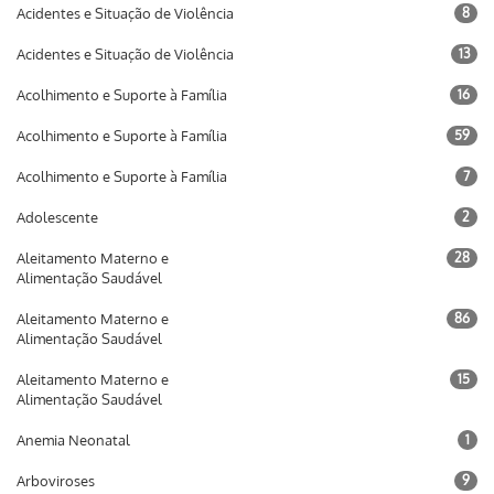
Acidentes e Situação de Violência
8
Acidentes e Situação de Violência
13
Acolhimento e Suporte à Família
16
Acolhimento e Suporte à Família
59
Acolhimento e Suporte à Família
7
Adolescente
2
Aleitamento Materno e
28
Alimentação Saudável
Aleitamento Materno e
86
Alimentação Saudável
Aleitamento Materno e
15
Alimentação Saudável
Anemia Neonatal
1
Arboviroses
9