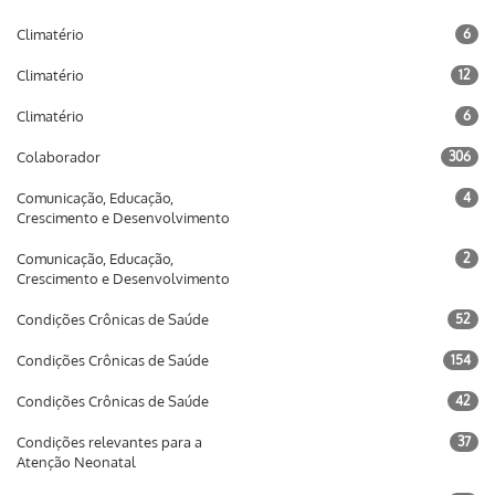
Climatério
6
Climatério
12
Climatério
6
Colaborador
306
Comunicação, Educação,
4
Crescimento e Desenvolvimento
Comunicação, Educação,
2
Crescimento e Desenvolvimento
Condições Crônicas de Saúde
52
Condições Crônicas de Saúde
154
Condições Crônicas de Saúde
42
Condições relevantes para a
37
Atenção Neonatal