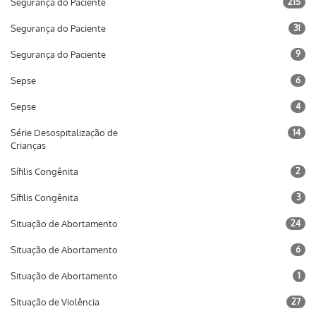
Segurança do Paciente
215
Segurança do Paciente
31
Segurança do Paciente
9
Sepse
6
Sepse
4
Série Desospitalização de
14
Crianças
Sífilis Congênita
2
Sífilis Congênita
3
Situação de Abortamento
24
Situação de Abortamento
6
Situação de Abortamento
1
Situação de Violência
27