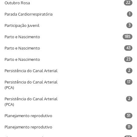
Outubro Rosa
22
Parada Cardiorrespiratória
1
Participação Juvenil
3
Parto e Nascimento
185
Parto e Nascimento
43
Parto e Nascimento
23
Persistência do Canal Arterial
2
Persistência do Canal Arterial
17
(PCA)
Persistência do Canal Arterial
2
(PCA)
Planejamento reprodutivo
51
Planejamento reprodutivo
11