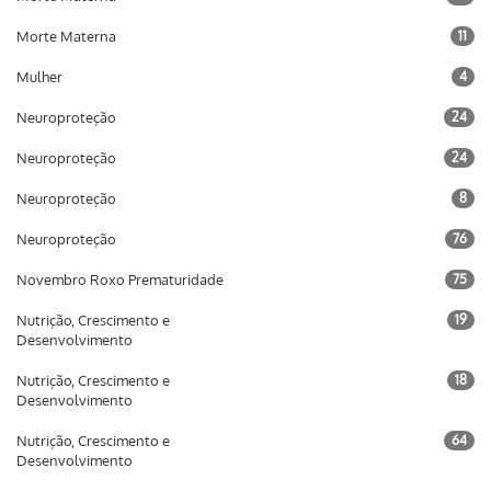
Morte Materna
11
Mulher
4
Neuroproteção
24
Neuroproteção
24
Neuroproteção
8
Neuroproteção
76
Novembro Roxo Prematuridade
75
Nutrição, Crescimento e
19
Desenvolvimento
Nutrição, Crescimento e
18
Desenvolvimento
Nutrição, Crescimento e
64
Desenvolvimento