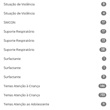
Situação de Violência
8
Situação de Violência
4
SMCON
17
Suporte Respiratório
17
Suporte Respiratório
13
Suporte Respiratório
58
Surfactante
1
Surfactante
1
Surfactante
9
Temas Atenção à Criança
146
Temas Atenção à Criança
733
Temas Atenção ao Adolescente
11