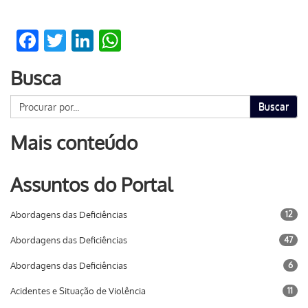
Facebook
Twitter
LinkedIn
WhatsApp
Busca
Buscar
Mais conteúdo
Assuntos do Portal
Abordagens das Deficiências
12
Abordagens das Deficiências
47
Abordagens das Deficiências
6
Acidentes e Situação de Violência
11