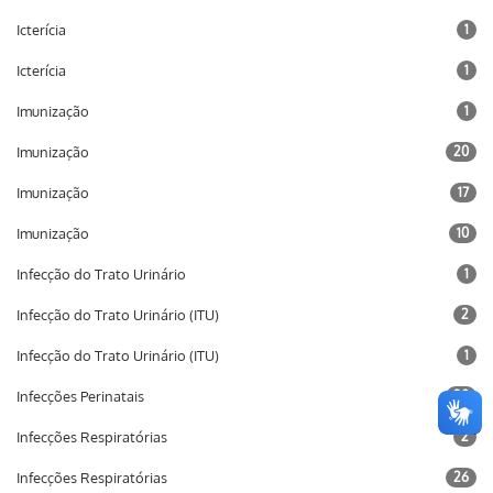
Icterícia
1
Icterícia
1
Imunização
1
Imunização
20
Imunização
17
Imunização
10
Infecção do Trato Urinário
1
Infecção do Trato Urinário (ITU)
2
Infecção do Trato Urinário (ITU)
1
Infecções Perinatais
20
Infecções Respiratórias
2
Infecções Respiratórias
26