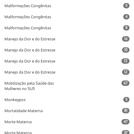
Malformações Congênitas
5
Malformações Congênitas
4
Malformações Congênitas
8
Manejo da Dor e do Estresse
16
Manejo da Dor e do Estresse
10
Manejo da Dor e do Estresse
72
Manejo da Dor e do Estresse
12
Mobilização pela Saúde das
67
Mulheres no SUS
Monkeypox
5
Mortalidade Materna
81
Morte Materna
47
Morte Materna
37