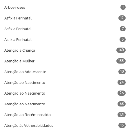
Arboviroses
1
Asfixia Perinatal
12
Asfixia Perinatal
7
Asfixia Perinatal
5
Atenção à Criança
140
Atenção à Mulher
155
Atenção ao Adolescente
10
Atenção ao Nascimento
24
Atenção ao Nascimento
26
Atenção ao Nascimento
68
Atenção ao Recém-nascido
131
Atenção às Vulnerabilidades
15