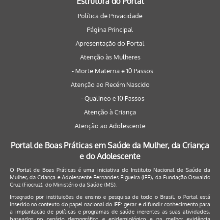
Estrutura do Portal
Política de Privacidade
Página Principal
Apresentação do Portal
Atenção às Mulheres
- Morte Materna e 10 Passos
Atenção ao Recém Nascido
- Qualineo e 10 Passos
Atenção à Criança
Atenção ao Adolescente
Portal de Boas Práticas em Saúde da Mulher, da Criança
e do Adolescente
O Portal de Boas Práticas é uma iniciativa do Instituto Nacional de Saúde da
Mulher, da Criança e Adolescente Fernandes Figueira (IFF), da Fundação Oswaldo
Cruz (Fiocruz), do Ministério da Saúde (MS).
Integrado por instituições de ensino e pesquisa de todo o Brasil, o Portal está
inserido no contexto do papel nacional do IFF: gerar e difundir conhecimento para
a implantação de políticas e programas de saúde inerentes as suas atividades,
baseados no cenário demográfico e epidemiológico e na melhor evidência