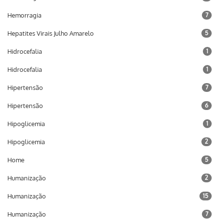
Hemorragia
7
Hepatites Virais Julho Amarelo
5
Hidrocefalia
1
Hidrocefalia
1
Hipertensão
7
Hipertensão
6
Hipoglicemia
1
Hipoglicemia
2
Home
5
Humanização
2
Humanização
15
Humanização
7