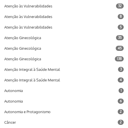
Atenção às Vulnerabilidades
32
Atenção às Vulnerabilidades
8
Atenção às Vulnerabilidades
5
Atenção Ginecológica
35
Atenção Ginecológica
45
Atenção Ginecológica
138
Atenção Integral à Saúde Mental
3
Atenção Integral à Saúde Mental
4
Autonomia
1
Autonomia
6
Autonomia e Protagonismo
2
Câncer
2