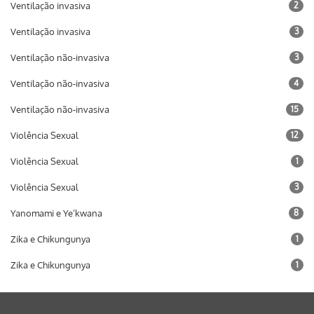
Ventilação invasiva
2
Ventilação invasiva
3
Ventilação não-invasiva
3
Ventilação não-invasiva
4
Ventilação não-invasiva
15
Violência Sexual
12
Violência Sexual
1
Violência Sexual
3
Yanomami e Ye’kwana
8
Zika e Chikungunya
1
Zika e Chikungunya
1