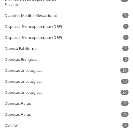
Paciente
Diabetes Mellitus Gestacional
9
Displasia Broncopulmonar (DBP)
1
Displasia Broncopulmonar (DBP)
1
Doença Falciforme
9
Doenças Benignas
3
Doenças oncológicas
26
Doenças oncológicas
15
Doenças oncológicas
27
Doenças Raras
19
Doenças Raras
16
DST/IST
6