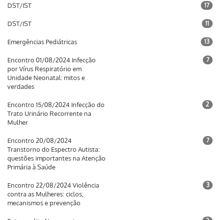
DST/IST
17
DST/IST
11
Emergências Pediátricas
13
Encontro 01/08/2024 Infecção
7
por Vírus Respiratório em
Unidade Neonatal: mitos e
verdades
Encontro 15/08/2024 Infecção do
2
Trato Urinário Recorrente na
Mulher
Encontro 20/08/2024
7
Transtorno do Espectro Autista:
questões importantes na Atenção
Primária à Saúde
Encontro 22/08/2024 Violência
3
contra as Mulheres: ciclos,
mecanismos e prevenção