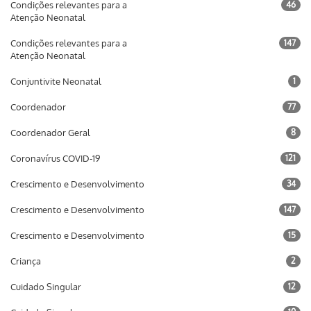
Condições relevantes para a
46
Atenção Neonatal
Condições relevantes para a
147
Atenção Neonatal
Conjuntivite Neonatal
1
Coordenador
77
Coordenador Geral
8
Coronavírus COVID-19
121
Crescimento e Desenvolvimento
34
Crescimento e Desenvolvimento
147
Crescimento e Desenvolvimento
15
Criança
2
Cuidado Singular
12