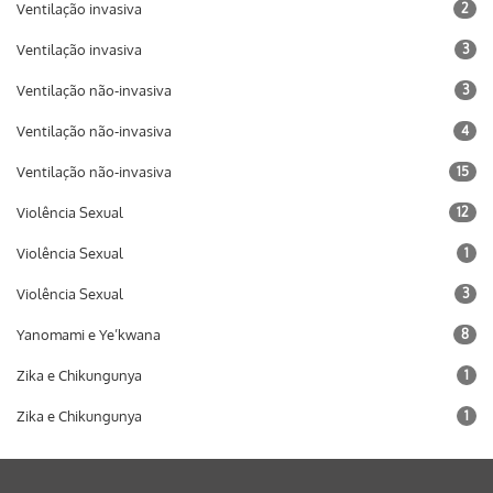
Ventilação invasiva
2
Ventilação invasiva
3
Ventilação não-invasiva
3
Ventilação não-invasiva
4
Ventilação não-invasiva
15
Violência Sexual
12
Violência Sexual
1
Violência Sexual
3
Yanomami e Ye’kwana
8
Zika e Chikungunya
1
Zika e Chikungunya
1