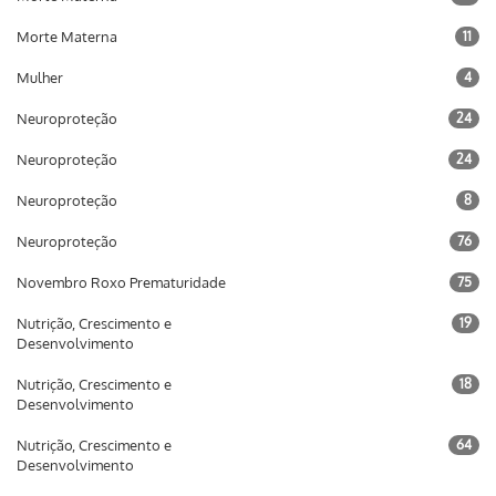
Morte Materna
11
Mulher
4
Neuroproteção
24
Neuroproteção
24
Neuroproteção
8
Neuroproteção
76
Novembro Roxo Prematuridade
75
Nutrição, Crescimento e
19
Desenvolvimento
Nutrição, Crescimento e
18
Desenvolvimento
Nutrição, Crescimento e
64
Desenvolvimento