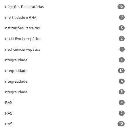
Infecções Respiratórias
16
Infertilidade e RHA
7
Instituições Parceiras
8
Insuficiência Hepática
2
Insuficiência Hepática
1
Integralidade
4
Integralidade
17
Integralidade
4
Integralidade
5
IRAS
4
IRAS
2
IRAS
10