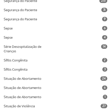
Segurança do Paciente
215
Segurança do Paciente
31
Segurança do Paciente
9
Sepse
6
Sepse
4
Série Desospitalização de
14
Crianças
Sífilis Congênita
2
Sífilis Congênita
3
Situação de Abortamento
24
Situação de Abortamento
6
Situação de Abortamento
1
Situação de Violência
27