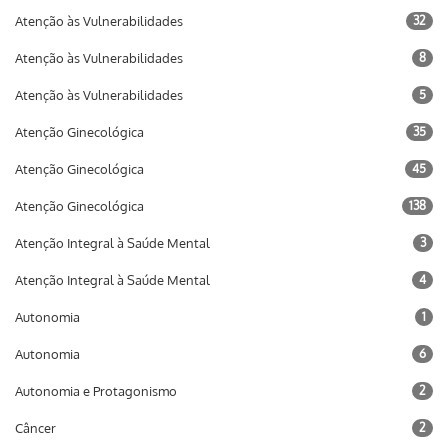
Atenção às Vulnerabilidades
32
Atenção às Vulnerabilidades
8
Atenção às Vulnerabilidades
5
Atenção Ginecológica
35
Atenção Ginecológica
45
Atenção Ginecológica
138
Atenção Integral à Saúde Mental
3
Atenção Integral à Saúde Mental
4
Autonomia
1
Autonomia
6
Autonomia e Protagonismo
2
Câncer
2