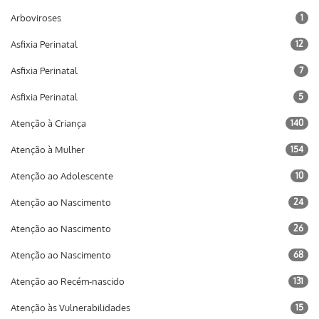
Arboviroses
1
Asfixia Perinatal
12
Asfixia Perinatal
7
Asfixia Perinatal
5
Atenção à Criança
140
Atenção à Mulher
154
Atenção ao Adolescente
10
Atenção ao Nascimento
24
Atenção ao Nascimento
26
Atenção ao Nascimento
68
Atenção ao Recém-nascido
131
Atenção às Vulnerabilidades
15