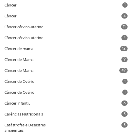
Câncer
1
Câncer
4
Câncer cérvico-uterino
11
Câncer cérvico-uterino
4
Câncer de mama
12
Câncer de Mama
9
Câncer de Mama
49
Câncer de Ovário
1
Câncer de Ovário
1
Câncer Infantil
6
Carências Nutricionais
5
Catástrofes e Desastres
5
ambientais