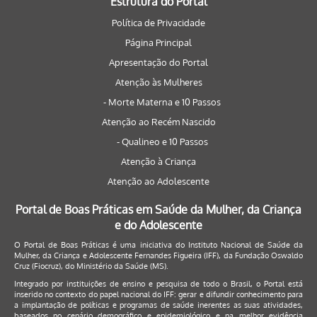
Estrutura do Portal
Política de Privacidade
Página Principal
Apresentação do Portal
Atenção às Mulheres
- Morte Materna e 10 Passos
Atenção ao Recém Nascido
- Qualineo e 10 Passos
Atenção à Criança
Atenção ao Adolescente
Portal de Boas Práticas em Saúde da Mulher, da Criança
e do Adolescente
O Portal de Boas Práticas é uma iniciativa do Instituto Nacional de Saúde da
Mulher, da Criança e Adolescente Fernandes Figueira (IFF), da Fundação Oswaldo
Cruz (Fiocruz), do Ministério da Saúde (MS).
Integrado por instituições de ensino e pesquisa de todo o Brasil, o Portal está
inserido no contexto do papel nacional do IFF: gerar e difundir conhecimento para
a implantação de políticas e programas de saúde inerentes as suas atividades,
baseados no cenário demográfico e epidemiológico e na melhor evidência