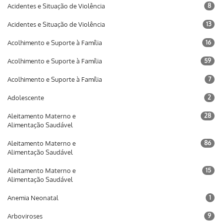
Acidentes e Situação de Violência
8
Acidentes e Situação de Violência
13
Acolhimento e Suporte à Família
16
Acolhimento e Suporte à Família
59
Acolhimento e Suporte à Família
7
Adolescente
2
Aleitamento Materno e
28
Alimentação Saudável
Aleitamento Materno e
86
Alimentação Saudável
Aleitamento Materno e
15
Alimentação Saudável
Anemia Neonatal
1
Arboviroses
9