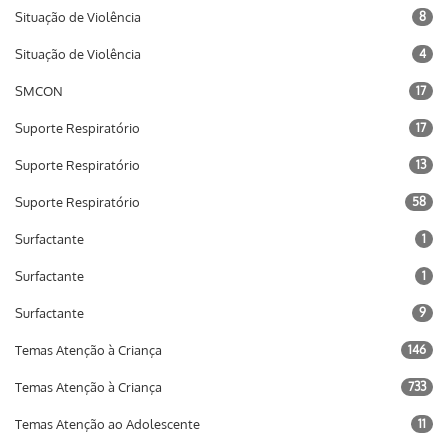
Situação de Violência
8
Situação de Violência
4
SMCON
17
Suporte Respiratório
17
Suporte Respiratório
13
Suporte Respiratório
58
Surfactante
1
Surfactante
1
Surfactante
9
Temas Atenção à Criança
146
Temas Atenção à Criança
733
Temas Atenção ao Adolescente
11