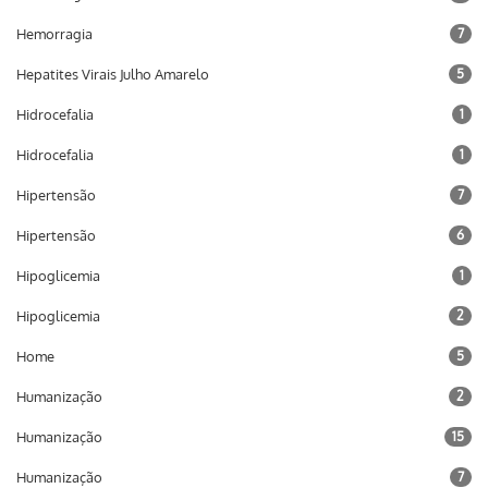
Hemorragia
7
Hepatites Virais Julho Amarelo
5
Hidrocefalia
1
Hidrocefalia
1
Hipertensão
7
Hipertensão
6
Hipoglicemia
1
Hipoglicemia
2
Home
5
Humanização
2
Humanização
15
Humanização
7