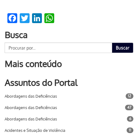
Facebook
Twitter
LinkedIn
WhatsApp
Busca
Buscar
Mais conteúdo
Assuntos do Portal
Abordagens das Deficiências
12
Abordagens das Deficiências
47
Abordagens das Deficiências
6
Acidentes e Situação de Violência
11