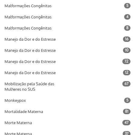
Malformações Congênitas
5
Malformações Congênitas
4
Malformações Congênitas
8
Manejo da Dor e do Estresse
16
Manejo da Dor e do Estresse
10
Manejo da Dor e do Estresse
72
Manejo da Dor e do Estresse
12
Mobilização pela Saúde das
67
Mulheres no SUS
Monkeypox
5
Mortalidade Materna
81
Morte Materna
47
Morte Materna
37