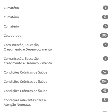
Climatério
6
Climatério
12
Climatério
6
Colaborador
306
Comunicação, Educação,
4
Crescimento e Desenvolvimento
Comunicação, Educação,
2
Crescimento e Desenvolvimento
Condições Crônicas de Saúde
52
Condições Crônicas de Saúde
154
Condições Crônicas de Saúde
42
Condições relevantes para a
37
Atenção Neonatal