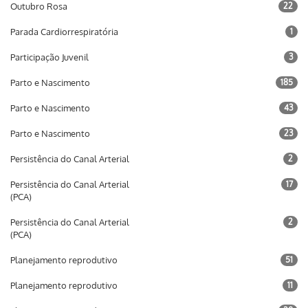
Outubro Rosa
22
Parada Cardiorrespiratória
1
Participação Juvenil
3
Parto e Nascimento
185
Parto e Nascimento
43
Parto e Nascimento
23
Persistência do Canal Arterial
2
Persistência do Canal Arterial
17
(PCA)
Persistência do Canal Arterial
2
(PCA)
Planejamento reprodutivo
51
Planejamento reprodutivo
11