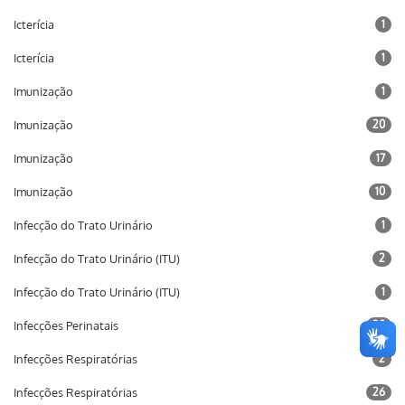
Icterícia
1
Icterícia
1
Imunização
1
Imunização
20
Imunização
17
Imunização
10
Infecção do Trato Urinário
1
Infecção do Trato Urinário (ITU)
2
Infecção do Trato Urinário (ITU)
1
Infecções Perinatais
20
Infecções Respiratórias
2
Infecções Respiratórias
26