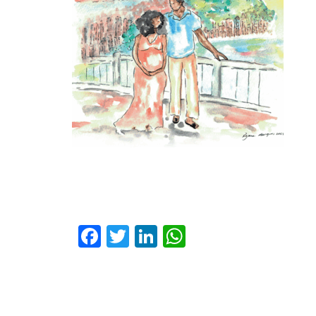
Facebook
Twitter
LinkedIn
WhatsApp