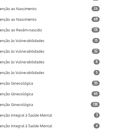
enção ao Nascimento
26
enção ao Nascimento
68
enção ao Recém-nascido
131
enção às Vulnerabilidades
15
enção às Vulnerabilidades
32
enção às Vulnerabilidades
8
enção às Vulnerabilidades
5
enção Ginecológica
35
enção Ginecológica
45
enção Ginecológica
138
enção Integral à Saúde Mental
3
enção Integral à Saúde Mental
4