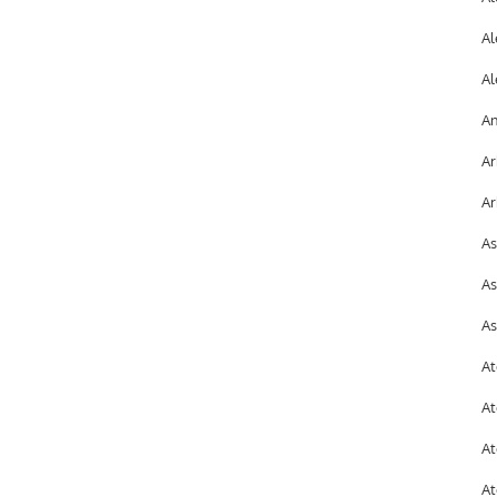
Al
Al
An
Ar
Ar
As
As
As
At
At
At
At