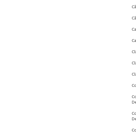
Câ
Câ
Ca
Ca
Cl
Cl
Cl
Co
Co
D
Co
D
Co