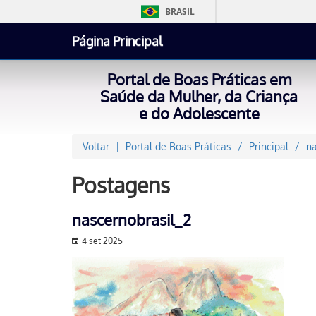
BRASIL
Página Principal
Portal de Boas Práticas em
Saúde da Mulher, da Criança
e do Adolescente
Voltar
Portal de Boas Práticas
Principal
na
Postagens
nascernobrasil_2
4 set 2025