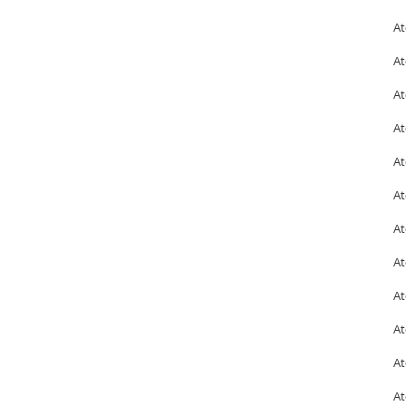
At
At
At
At
At
At
At
At
At
At
At
At