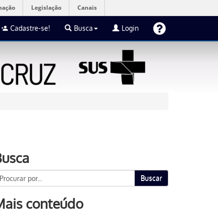
mação
Legislação
Canais
Cadastre-se!
Busca
Login
Busca
Buscar
Mais conteúdo