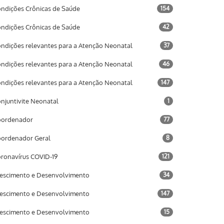
ndições Crônicas de Saúde
154
ndições Crônicas de Saúde
42
ndições relevantes para a Atenção Neonatal
37
ndições relevantes para a Atenção Neonatal
46
ndições relevantes para a Atenção Neonatal
147
njuntivite Neonatal
1
oordenador
77
ordenador Geral
8
ronavírus COVID-19
121
escimento e Desenvolvimento
34
escimento e Desenvolvimento
147
escimento e Desenvolvimento
15