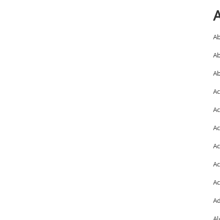
A
Ab
Ab
Ab
Ac
Ac
Ac
Ac
Ac
Ac
Ad
Al