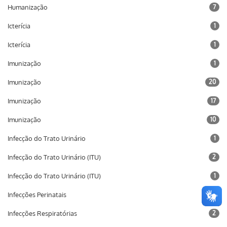
Humanização
7
Icterícia
1
Icterícia
1
Imunização
1
Imunização
20
Imunização
17
Imunização
10
Infecção do Trato Urinário
1
Infecção do Trato Urinário (ITU)
2
Infecção do Trato Urinário (ITU)
1
Infecções Perinatais
20
Infecções Respiratórias
2