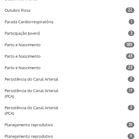
Outubro Rosa
22
Parada Cardiorrespiratória
1
Participação Juvenil
3
Parto e Nascimento
185
Parto e Nascimento
43
Parto e Nascimento
23
Persistência do Canal Arterial
2
Persistência do Canal Arterial
17
(PCA)
Persistência do Canal Arterial
2
(PCA)
Planejamento reprodutivo
51
Planejamento reprodutivo
11