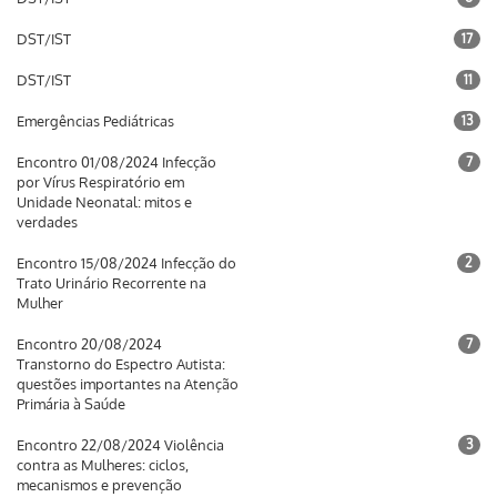
DST/IST
17
DST/IST
11
Emergências Pediátricas
13
Encontro 01/08/2024 Infecção
7
por Vírus Respiratório em
Unidade Neonatal: mitos e
verdades
Encontro 15/08/2024 Infecção do
2
Trato Urinário Recorrente na
Mulher
Encontro 20/08/2024
7
Transtorno do Espectro Autista:
questões importantes na Atenção
Primária à Saúde
Encontro 22/08/2024 Violência
3
contra as Mulheres: ciclos,
mecanismos e prevenção