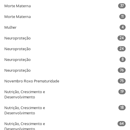
Morte Materna
37
Morte Materna
11
Mulher
4
Neuroproteção
24
Neuroproteção
24
Neuroproteção
8
Neuroproteção
76
Novembro Roxo Prematuridade
75
Nutrição, Crescimento e
19
Desenvolvimento
Nutrição, Crescimento e
18
Desenvolvimento
Nutrição, Crescimento e
64
Desenvolvimento