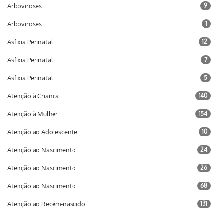
Arboviroses
9
Arboviroses
1
Asfixia Perinatal
12
Asfixia Perinatal
7
Asfixia Perinatal
5
Atenção à Criança
140
Atenção à Mulher
154
Atenção ao Adolescente
10
Atenção ao Nascimento
24
Atenção ao Nascimento
26
Atenção ao Nascimento
68
Atenção ao Recém-nascido
131