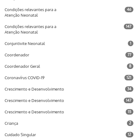
Condições relevantes para a
46
Atenção Neonatal
Condições relevantes para a
147
Atenção Neonatal
Conjuntivite Neonatal
1
Coordenador
77
Coordenador Geral
8
Coronavírus COVID-19
121
Crescimento e Desenvolvimento
34
Crescimento e Desenvolvimento
147
Crescimento e Desenvolvimento
15
Criança
2
Cuidado Singular
12