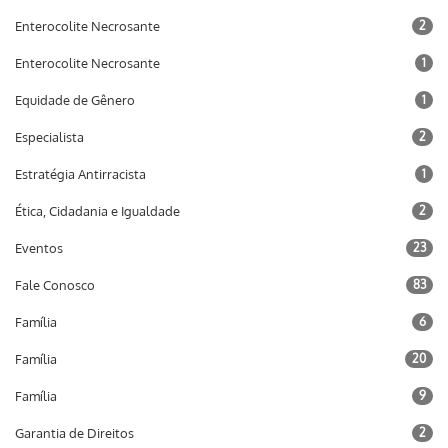
Enterocolite Necrosante
2
Enterocolite Necrosante
1
Equidade de Gênero
1
Especialista
2
Estratégia Antirracista
1
Ética, Cidadania e Igualdade
2
Eventos
23
Fale Conosco
83
Família
6
Família
20
Família
9
Garantia de Direitos
2