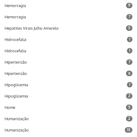
Hemorragia
9
Hemorragia
7
Hepatites Virais Julho Amarelo
5
Hidrocefalia
1
Hidrocefalia
1
Hipertensão
7
Hipertensão
6
Hipoglicemia
1
Hipoglicemia
2
Home
5
Humanização
2
Humanização
15