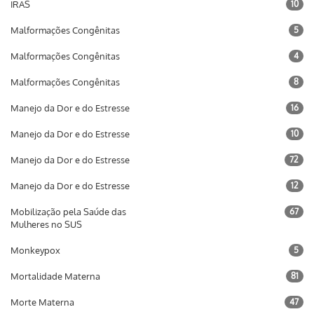
IRAS
10
Malformações Congênitas
5
Malformações Congênitas
4
Malformações Congênitas
8
Manejo da Dor e do Estresse
16
Manejo da Dor e do Estresse
10
Manejo da Dor e do Estresse
72
Manejo da Dor e do Estresse
12
Mobilização pela Saúde das
67
Mulheres no SUS
Monkeypox
5
Mortalidade Materna
81
Morte Materna
47