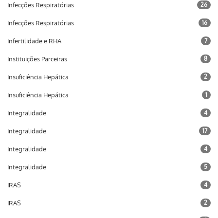
Infecções Respiratórias
26
Infecções Respiratórias
16
Infertilidade e RHA
7
Instituições Parceiras
8
Insuficiência Hepática
2
Insuficiência Hepática
1
Integralidade
4
Integralidade
17
Integralidade
4
Integralidade
5
IRAS
4
IRAS
2