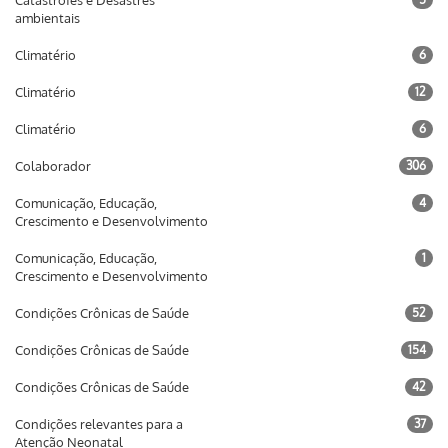
Catástrofes e Desastres
ambientais
Climatério
6
Climatério
12
Climatério
6
Colaborador
306
Comunicação, Educação,
4
Crescimento e Desenvolvimento
Comunicação, Educação,
1
Crescimento e Desenvolvimento
Condições Crônicas de Saúde
52
Condições Crônicas de Saúde
154
Condições Crônicas de Saúde
42
Condições relevantes para a
37
Atenção Neonatal