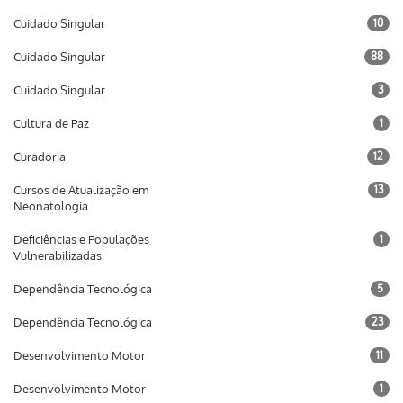
Cuidado Singular
10
Cuidado Singular
88
Cuidado Singular
3
Cultura de Paz
1
Curadoria
12
Cursos de Atualização em
13
Neonatologia
Deficiências e Populações
1
Vulnerabilizadas
Dependência Tecnológica
5
Dependência Tecnológica
23
Desenvolvimento Motor
11
Desenvolvimento Motor
1