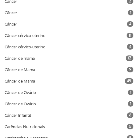
Câncer
2
Câncer
1
Câncer
4
Câncer cérvico-uterino
11
Câncer cérvico-uterino
4
Câncer de mama
12
Câncer de Mama
9
Câncer de Mama
49
Câncer de Ovário
1
Câncer de Ovário
1
Câncer Infantil
6
Carências Nutricionais
5
5