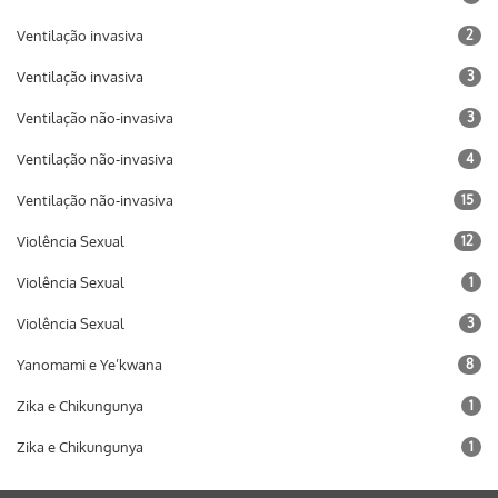
Ventilação invasiva
2
Ventilação invasiva
3
Ventilação não-invasiva
3
Ventilação não-invasiva
4
Ventilação não-invasiva
15
Violência Sexual
12
Violência Sexual
1
Violência Sexual
3
Yanomami e Ye’kwana
8
Zika e Chikungunya
1
Zika e Chikungunya
1