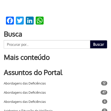
Facebook
Twitter
LinkedIn
WhatsApp
Busca
Buscar
Mais conteúdo
Assuntos do Portal
Abordagens das Deficiências
12
Abordagens das Deficiências
47
Abordagens das Deficiências
6
Acidentes e Situação de Violência
11