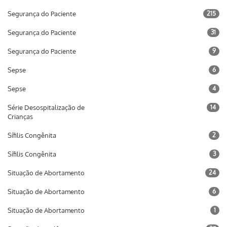
Segurança do Paciente
215
Segurança do Paciente
31
Segurança do Paciente
9
Sepse
6
Sepse
4
Série Desospitalização de
14
Crianças
Sífilis Congênita
2
Sífilis Congênita
3
Situação de Abortamento
24
Situação de Abortamento
6
Situação de Abortamento
1