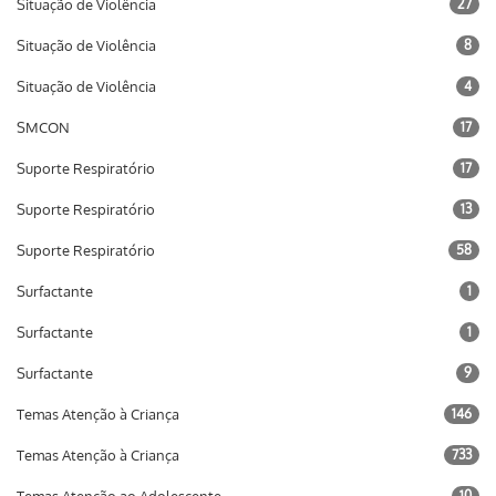
Situação de Violência
27
Situação de Violência
8
Situação de Violência
4
SMCON
17
Suporte Respiratório
17
Suporte Respiratório
13
Suporte Respiratório
58
Surfactante
1
Surfactante
1
Surfactante
9
Temas Atenção à Criança
146
Temas Atenção à Criança
733
10