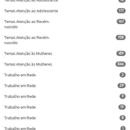
Temas Atenção ao Adolescente
Temas Atenção ao Adolescente
177
Temas Atenção ao Recém-
167
nascido
Temas Atenção ao Recém-
708
nascido
Temas Atenção às Mulheres
189
Temas Atenção às Mulheres
846
Trabalho em Rede
2
Trabalho em Rede
29
Trabalho em Rede
9
Trabalho em Rede
19
Trabalho em Rede
8
Trabalho em Rede
1