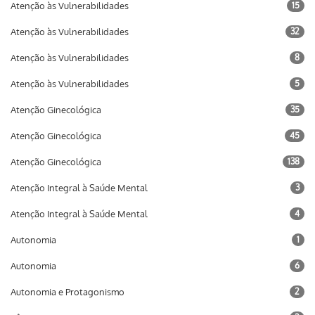
Atenção às Vulnerabilidades
15
Atenção às Vulnerabilidades
32
Atenção às Vulnerabilidades
8
Atenção às Vulnerabilidades
5
Atenção Ginecológica
35
Atenção Ginecológica
45
Atenção Ginecológica
138
Atenção Integral à Saúde Mental
3
Atenção Integral à Saúde Mental
4
Autonomia
1
Autonomia
6
Autonomia e Protagonismo
2