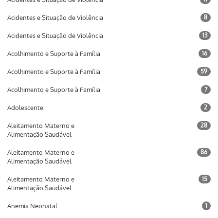
Acidentes e Situação de Violência
8
Acidentes e Situação de Violência
13
Acolhimento e Suporte à Família
16
Acolhimento e Suporte à Família
59
Acolhimento e Suporte à Família
7
Adolescente
2
Aleitamento Materno e
28
Alimentação Saudável
Aleitamento Materno e
86
Alimentação Saudável
Aleitamento Materno e
15
Alimentação Saudável
Anemia Neonatal
1