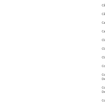
Câ
Câ
Ca
Ca
Cl
Cl
Cl
Co
Co
D
Co
D
Co