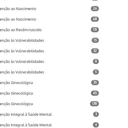
enção ao Nascimento
26
enção ao Nascimento
68
enção ao Recém-nascido
131
enção às Vulnerabilidades
15
enção às Vulnerabilidades
32
enção às Vulnerabilidades
8
enção às Vulnerabilidades
5
enção Ginecológica
35
enção Ginecológica
45
enção Ginecológica
138
enção Integral à Saúde Mental
3
enção Integral à Saúde Mental
4