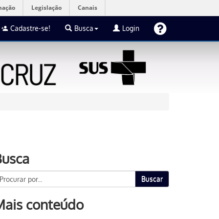
mação
Legislação
Canais
Cadastre-se!
Busca
Login
Busca
Buscar
Mais conteúdo