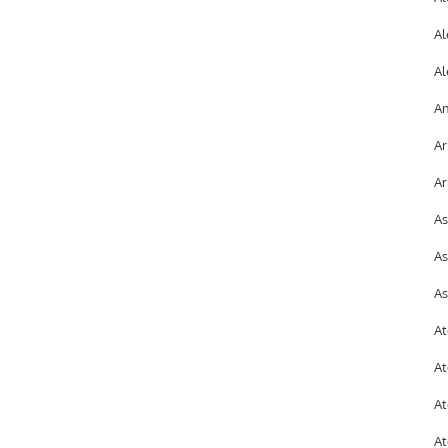
Al
Al
An
Ar
Ar
As
As
As
At
At
At
At