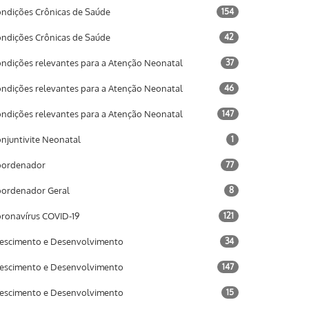
ndições Crônicas de Saúde
154
ndições Crônicas de Saúde
42
ndições relevantes para a Atenção Neonatal
37
ndições relevantes para a Atenção Neonatal
46
ndições relevantes para a Atenção Neonatal
147
njuntivite Neonatal
1
oordenador
77
ordenador Geral
8
ronavírus COVID-19
121
escimento e Desenvolvimento
34
escimento e Desenvolvimento
147
escimento e Desenvolvimento
15