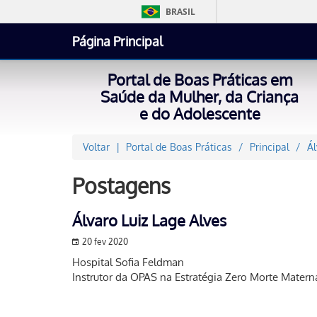
BRASIL
Página Principal
Portal de Boas Práticas em
Saúde da Mulher, da Criança
e do Adolescente
Voltar
Portal de Boas Práticas
Principal
Ál
Postagens
Álvaro Luiz Lage Alves
20 fev 2020
Hospital Sofia Feldman
Instrutor da OPAS na Estratégia Zero Morte Mater