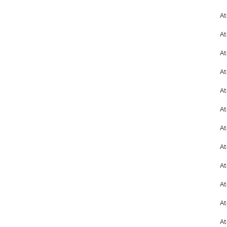
At
At
At
At
At
At
At
At
At
At
At
At