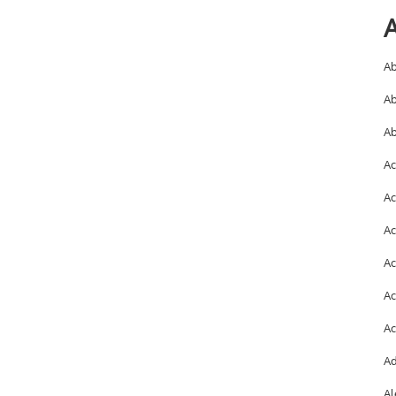
A
Ab
Ab
Ab
Ac
Ac
Ac
Ac
Ac
Ac
Ad
Al