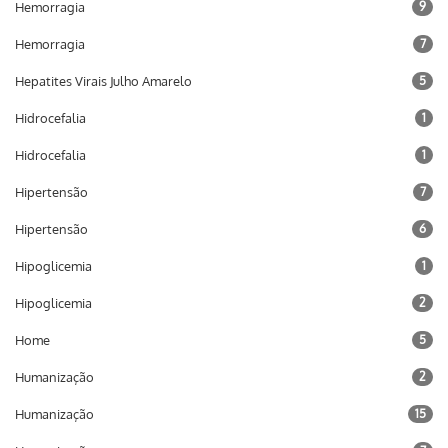
Hemorragia
9
Hemorragia
7
Hepatites Virais Julho Amarelo
5
Hidrocefalia
1
Hidrocefalia
1
Hipertensão
7
Hipertensão
6
Hipoglicemia
1
Hipoglicemia
2
Home
5
Humanização
2
Humanização
15