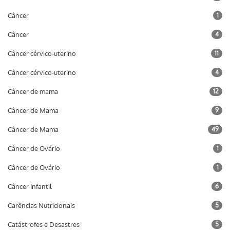
Câncer
1
Câncer
4
Câncer cérvico-uterino
11
Câncer cérvico-uterino
4
Câncer de mama
12
Câncer de Mama
9
Câncer de Mama
49
Câncer de Ovário
1
Câncer de Ovário
1
Câncer Infantil
6
Carências Nutricionais
5
Catástrofes e Desastres
5