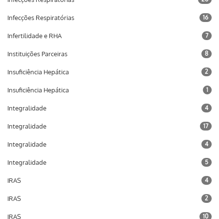
Infecções Respiratórias
16
Infertilidade e RHA
7
Instituições Parceiras
8
Insuficiência Hepática
2
Insuficiência Hepática
1
Integralidade
4
Integralidade
17
Integralidade
4
Integralidade
5
IRAS
4
IRAS
2
IRAS
10