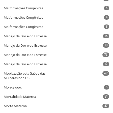
Malformações Congênitas
5
Malformações Congênitas
4
Malformações Congênitas
8
Manejo da Dor e do Estresse
16
Manejo da Dor e do Estresse
10
Manejo da Dor e do Estresse
72
Manejo da Dor e do Estresse
12
Mobilização pela Saúde das
67
Mulheres no SUS
Monkeypox
5
Mortalidade Materna
81
Morte Materna
47