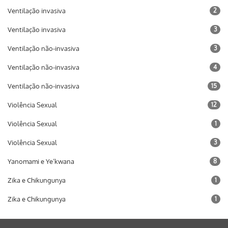
Ventilação invasiva
2
Ventilação invasiva
3
Ventilação não-invasiva
3
Ventilação não-invasiva
4
Ventilação não-invasiva
15
Violência Sexual
12
Violência Sexual
1
Violência Sexual
3
Yanomami e Ye’kwana
8
Zika e Chikungunya
1
Zika e Chikungunya
1