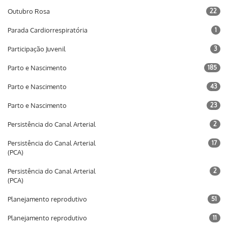
Outubro Rosa
22
Parada Cardiorrespiratória
1
Participação Juvenil
3
Parto e Nascimento
185
Parto e Nascimento
43
Parto e Nascimento
23
Persistência do Canal Arterial
2
Persistência do Canal Arterial
17
(PCA)
Persistência do Canal Arterial
2
(PCA)
Planejamento reprodutivo
51
Planejamento reprodutivo
11