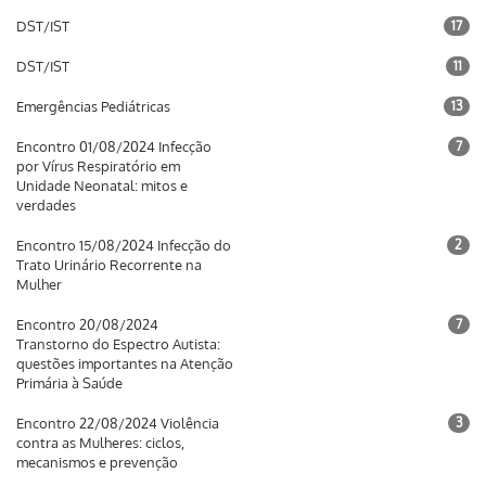
DST/IST
17
DST/IST
11
Emergências Pediátricas
13
Encontro 01/08/2024 Infecção
7
por Vírus Respiratório em
Unidade Neonatal: mitos e
verdades
Encontro 15/08/2024 Infecção do
2
Trato Urinário Recorrente na
Mulher
Encontro 20/08/2024
7
Transtorno do Espectro Autista:
questões importantes na Atenção
Primária à Saúde
Encontro 22/08/2024 Violência
3
contra as Mulheres: ciclos,
mecanismos e prevenção