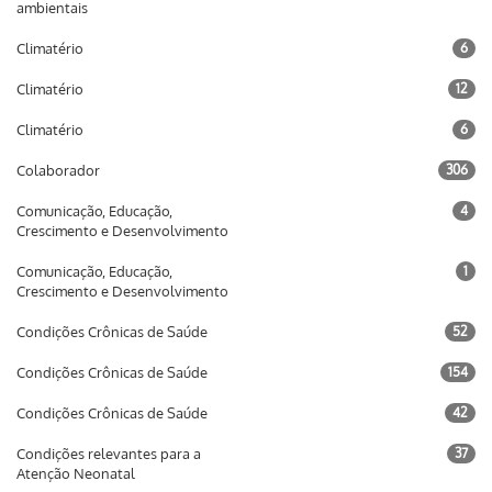
ambientais
Climatério
6
Climatério
12
Climatério
6
Colaborador
306
Comunicação, Educação,
4
Crescimento e Desenvolvimento
Comunicação, Educação,
1
Crescimento e Desenvolvimento
Condições Crônicas de Saúde
52
Condições Crônicas de Saúde
154
Condições Crônicas de Saúde
42
Condições relevantes para a
37
Atenção Neonatal