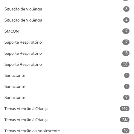
Situação de Violência
8
Situação de Violência
4
SMCON
17
Suporte Respiratório
17
Suporte Respiratório
13
Suporte Respiratório
58
Surfactante
1
Surfactante
1
Surfactante
9
Temas Atenção à Criança
146
Temas Atenção à Criança
733
Temas Atenção ao Adolescente
10