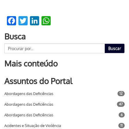
Facebook
Twitter
LinkedIn
WhatsApp
Busca
Buscar
Mais conteúdo
Assuntos do Portal
Abordagens das Deficiências
12
Abordagens das Deficiências
47
Abordagens das Deficiências
6
Acidentes e Situação de Violência
11