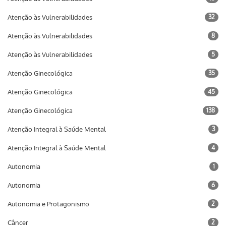
Atenção às Vulnerabilidades
32
Atenção às Vulnerabilidades
8
Atenção às Vulnerabilidades
5
Atenção Ginecológica
35
Atenção Ginecológica
45
Atenção Ginecológica
138
Atenção Integral à Saúde Mental
3
Atenção Integral à Saúde Mental
4
Autonomia
1
Autonomia
6
Autonomia e Protagonismo
2
Câncer
2