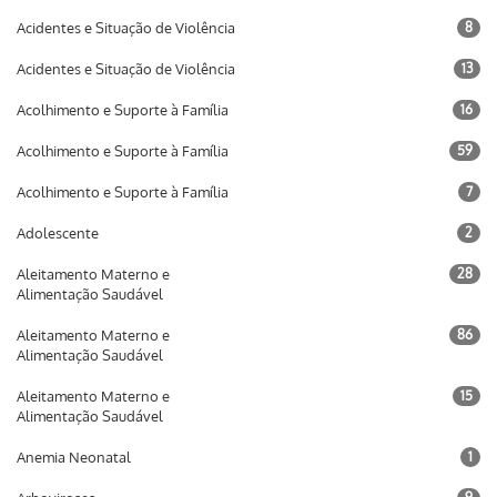
Acidentes e Situação de Violência
8
Acidentes e Situação de Violência
13
Acolhimento e Suporte à Família
16
Acolhimento e Suporte à Família
59
Acolhimento e Suporte à Família
7
Adolescente
2
Aleitamento Materno e
28
Alimentação Saudável
Aleitamento Materno e
86
Alimentação Saudável
Aleitamento Materno e
15
Alimentação Saudável
Anemia Neonatal
1