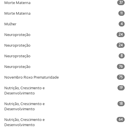
Morte Materna
37
Morte Materna
11
Mulher
4
Neuroproteção
24
Neuroproteção
24
Neuroproteção
8
Neuroproteção
76
Novembro Roxo Prematuridade
75
Nutrição, Crescimento e
19
Desenvolvimento
Nutrição, Crescimento e
18
Desenvolvimento
Nutrição, Crescimento e
64
Desenvolvimento