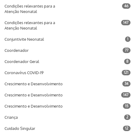
Condições relevantes para a
46
Atenção Neonatal
Condições relevantes para a
147
Atenção Neonatal
Conjuntivite Neonatal
1
Coordenador
77
Coordenador Geral
8
Coronavírus COVID-19
121
Crescimento e Desenvolvimento
34
Crescimento e Desenvolvimento
147
Crescimento e Desenvolvimento
15
Criança
2
Cuidado Singular
12