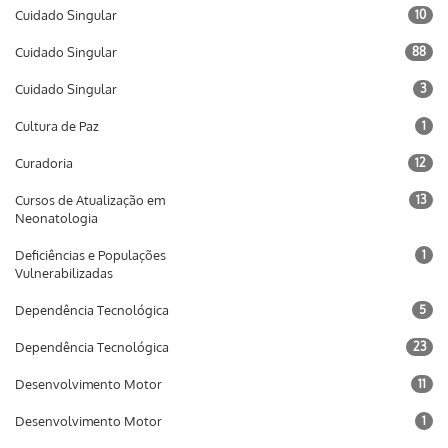
Cuidado Singular
10
Cuidado Singular
88
Cuidado Singular
3
Cultura de Paz
1
Curadoria
12
Cursos de Atualização em
13
Neonatologia
Deficiências e Populações
1
Vulnerabilizadas
Dependência Tecnológica
5
Dependência Tecnológica
23
Desenvolvimento Motor
11
Desenvolvimento Motor
1