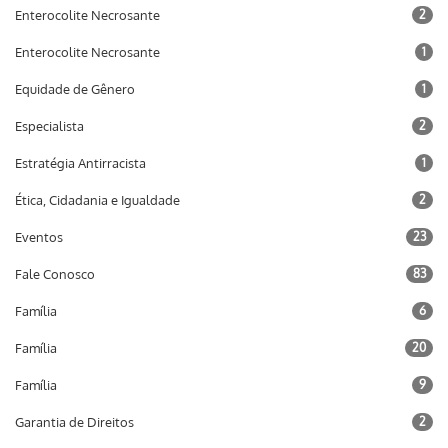
Enterocolite Necrosante
2
Enterocolite Necrosante
1
Equidade de Gênero
1
Especialista
2
Estratégia Antirracista
1
Ética, Cidadania e Igualdade
2
Eventos
23
Fale Conosco
83
Família
6
Família
20
Família
9
Garantia de Direitos
2