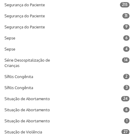
Segurança do Paciente
215
Segurança do Paciente
31
Segurança do Paciente
9
Sepse
6
Sepse
4
Série Desospitalização de
14
Crianças
Sífilis Congênita
2
Sífilis Congênita
3
Situação de Abortamento
24
Situação de Abortamento
6
Situação de Abortamento
1
Situação de Violência
27