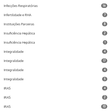
Infecções Respiratórias
16
Infertilidade e RHA
7
Instituições Parceiras
8
Insuficiência Hepática
2
Insuficiência Hepática
1
Integralidade
4
Integralidade
17
Integralidade
4
Integralidade
5
IRAS
4
IRAS
2
IRAS
10