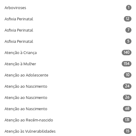
Arboviroses
1
Asfixia Perinatal
12
Asfixia Perinatal
7
Asfixia Perinatal
5
Atenção à Criança
140
Atenção à Mulher
154
Atenção ao Adolescente
10
Atenção ao Nascimento
24
Atenção ao Nascimento
26
Atenção ao Nascimento
68
Atenção ao Recém-nascido
131
Atenção às Vulnerabilidades
15