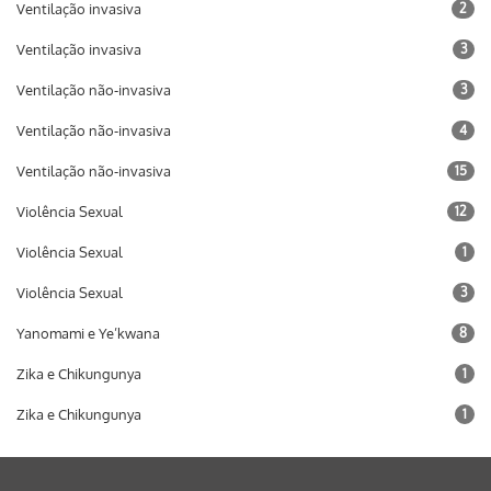
Ventilação invasiva
2
Ventilação invasiva
3
Ventilação não-invasiva
3
Ventilação não-invasiva
4
Ventilação não-invasiva
15
Violência Sexual
12
Violência Sexual
1
Violência Sexual
3
Yanomami e Ye’kwana
8
Zika e Chikungunya
1
Zika e Chikungunya
1