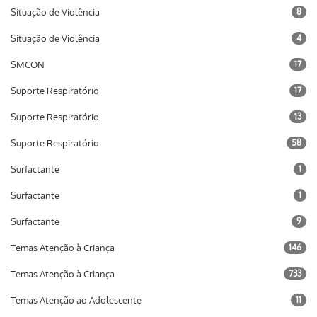
Situação de Violência
8
Situação de Violência
4
SMCON
17
Suporte Respiratório
17
Suporte Respiratório
13
Suporte Respiratório
58
Surfactante
1
Surfactante
1
Surfactante
9
Temas Atenção à Criança
146
Temas Atenção à Criança
733
Temas Atenção ao Adolescente
11