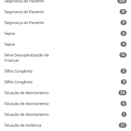
Segurança do Paciente
215
Segurança do Paciente
31
Segurança do Paciente
9
Sepse
6
Sepse
4
Série Desospitalização de
14
Crianças
Sífilis Congênita
2
Sífilis Congênita
3
Situação de Abortamento
24
Situação de Abortamento
6
Situação de Abortamento
1
Situação de Violência
27