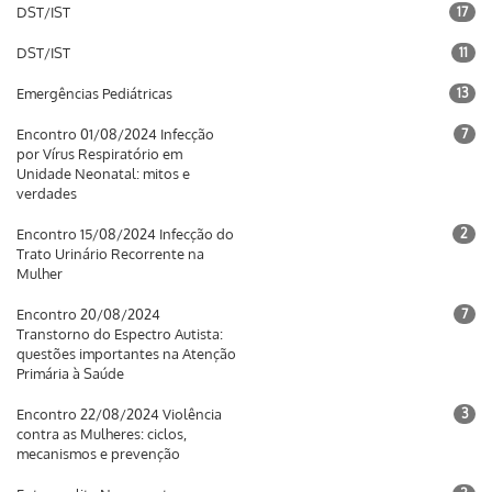
DST/IST
17
DST/IST
11
Emergências Pediátricas
13
Encontro 01/08/2024 Infecção
7
por Vírus Respiratório em
Unidade Neonatal: mitos e
verdades
Encontro 15/08/2024 Infecção do
2
Trato Urinário Recorrente na
Mulher
Encontro 20/08/2024
7
Transtorno do Espectro Autista:
questões importantes na Atenção
Primária à Saúde
Encontro 22/08/2024 Violência
3
contra as Mulheres: ciclos,
mecanismos e prevenção