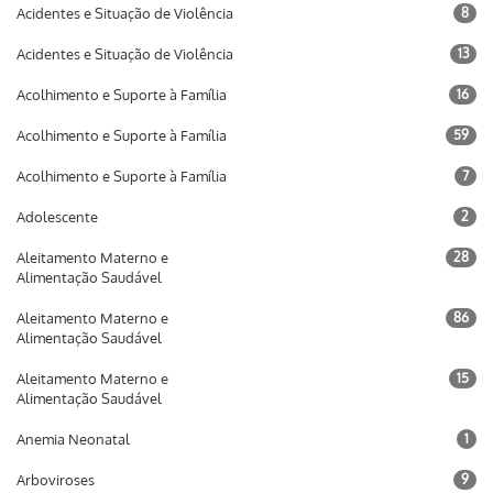
Acidentes e Situação de Violência
8
Acidentes e Situação de Violência
13
Acolhimento e Suporte à Família
16
Acolhimento e Suporte à Família
59
Acolhimento e Suporte à Família
7
Adolescente
2
Aleitamento Materno e
28
Alimentação Saudável
Aleitamento Materno e
86
Alimentação Saudável
Aleitamento Materno e
15
Alimentação Saudável
Anemia Neonatal
1
Arboviroses
9