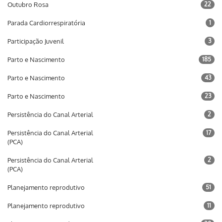
Outubro Rosa
22
Parada Cardiorrespiratória
1
Participação Juvenil
3
Parto e Nascimento
185
Parto e Nascimento
43
Parto e Nascimento
23
Persistência do Canal Arterial
2
Persistência do Canal Arterial
17
(PCA)
Persistência do Canal Arterial
2
(PCA)
Planejamento reprodutivo
51
Planejamento reprodutivo
11