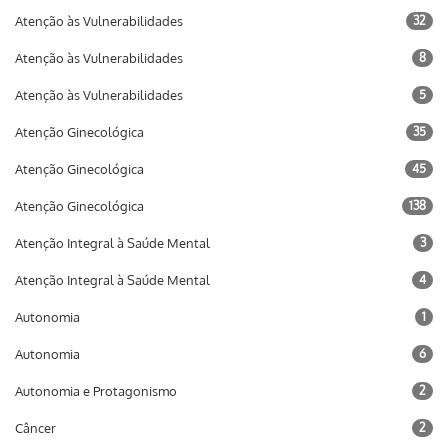
Atenção às Vulnerabilidades
32
Atenção às Vulnerabilidades
8
Atenção às Vulnerabilidades
5
Atenção Ginecológica
35
Atenção Ginecológica
45
Atenção Ginecológica
138
Atenção Integral à Saúde Mental
3
Atenção Integral à Saúde Mental
4
Autonomia
1
Autonomia
6
Autonomia e Protagonismo
2
Câncer
2