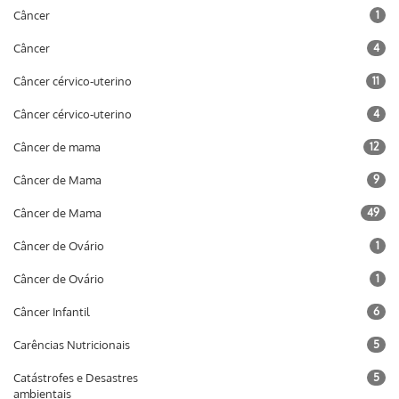
Câncer
1
Câncer
4
Câncer cérvico-uterino
11
Câncer cérvico-uterino
4
Câncer de mama
12
Câncer de Mama
9
Câncer de Mama
49
Câncer de Ovário
1
Câncer de Ovário
1
Câncer Infantil
6
Carências Nutricionais
5
Catástrofes e Desastres
5
ambientais