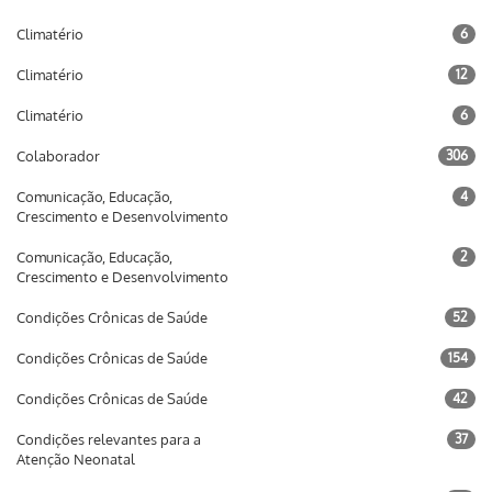
Climatério
6
Climatério
12
Climatério
6
Colaborador
306
Comunicação, Educação,
4
Crescimento e Desenvolvimento
Comunicação, Educação,
2
Crescimento e Desenvolvimento
Condições Crônicas de Saúde
52
Condições Crônicas de Saúde
154
Condições Crônicas de Saúde
42
Condições relevantes para a
37
Atenção Neonatal