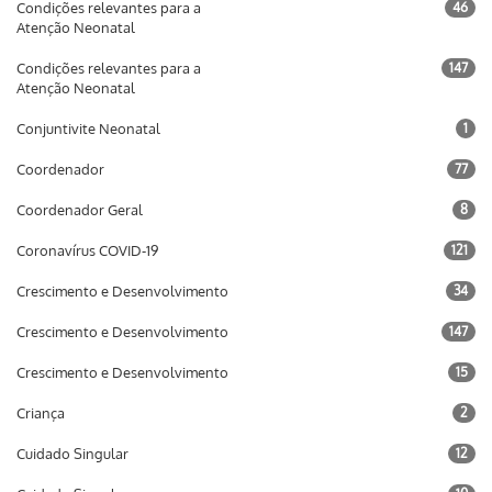
Condições relevantes para a
46
Atenção Neonatal
Condições relevantes para a
147
Atenção Neonatal
Conjuntivite Neonatal
1
Coordenador
77
Coordenador Geral
8
Coronavírus COVID-19
121
Crescimento e Desenvolvimento
34
Crescimento e Desenvolvimento
147
Crescimento e Desenvolvimento
15
Criança
2
Cuidado Singular
12