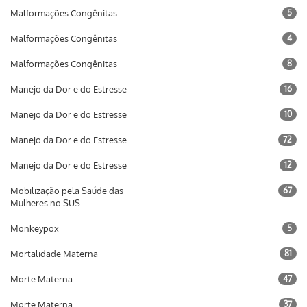
Malformações Congênitas
5
Malformações Congênitas
4
Malformações Congênitas
8
Manejo da Dor e do Estresse
16
Manejo da Dor e do Estresse
10
Manejo da Dor e do Estresse
72
Manejo da Dor e do Estresse
12
Mobilização pela Saúde das
67
Mulheres no SUS
Monkeypox
5
Mortalidade Materna
81
Morte Materna
47
Morte Materna
37