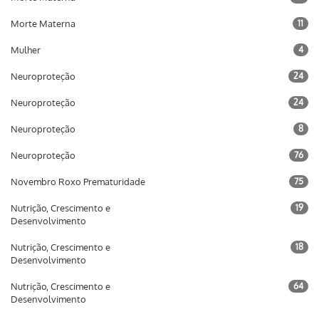
Morte Materna
11
Mulher
4
Neuroproteção
24
Neuroproteção
24
Neuroproteção
8
Neuroproteção
76
Novembro Roxo Prematuridade
75
Nutrição, Crescimento e
19
Desenvolvimento
Nutrição, Crescimento e
18
Desenvolvimento
Nutrição, Crescimento e
64
Desenvolvimento