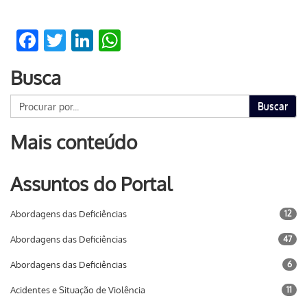
Facebook
Twitter
LinkedIn
WhatsApp
Busca
Buscar
Mais conteúdo
Assuntos do Portal
Abordagens das Deficiências
12
Abordagens das Deficiências
47
Abordagens das Deficiências
6
Acidentes e Situação de Violência
11