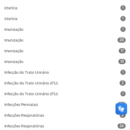
Icterícia
1
Icterícia
1
Imunização
1
Imunização
20
Imunização
17
Imunização
10
Infecção do Trato Urinário
1
Infecção do Trato Urinário (ITU)
2
Infecção do Trato Urinário (ITU)
1
Infecções Perinatais
20
Infecções Respiratórias
2
Infecções Respiratórias
26