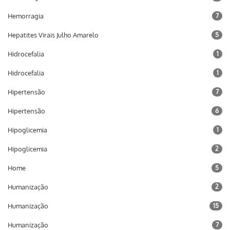
Hemorragia
7
Hepatites Virais Julho Amarelo
5
Hidrocefalia
1
Hidrocefalia
1
Hipertensão
7
Hipertensão
6
Hipoglicemia
1
Hipoglicemia
2
Home
5
Humanização
2
Humanização
15
Humanização
7