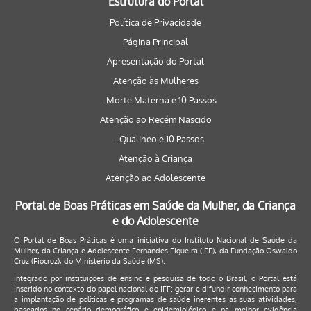
Estrutura do Portal
Política de Privacidade
Página Principal
Apresentação do Portal
Atenção às Mulheres
- Morte Materna e 10 Passos
Atenção ao Recém Nascido
- Qualineo e 10 Passos
Atenção à Criança
Atenção ao Adolescente
Portal de Boas Práticas em Saúde da Mulher, da Criança
e do Adolescente
O Portal de Boas Práticas é uma iniciativa do Instituto Nacional de Saúde da
Mulher, da Criança e Adolescente Fernandes Figueira (IFF), da Fundação Oswaldo
Cruz (Fiocruz), do Ministério da Saúde (MS).
Integrado por instituições de ensino e pesquisa de todo o Brasil, o Portal está
inserido no contexto do papel nacional do IFF: gerar e difundir conhecimento para
a implantação de políticas e programas de saúde inerentes as suas atividades,
baseados no cenário demográfico e epidemiológico e na melhor evidência