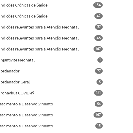
ndições Crônicas de Saúde
154
ndições Crônicas de Saúde
42
ndições relevantes para a Atenção Neonatal
37
ndições relevantes para a Atenção Neonatal
46
ndições relevantes para a Atenção Neonatal
147
njuntivite Neonatal
1
oordenador
77
ordenador Geral
8
ronavírus COVID-19
121
escimento e Desenvolvimento
34
escimento e Desenvolvimento
147
escimento e Desenvolvimento
15