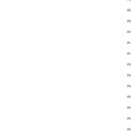
Al
Al
An
Ar
Ar
As
As
As
At
At
At
At