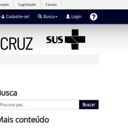
mação
Legislação
Canais
Cadastre-se!
Busca
Login
Busca
Buscar
Mais conteúdo