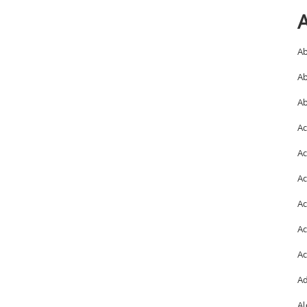
A
Ab
Ab
Ab
Ac
Ac
Ac
Ac
Ac
Ac
Ad
Al