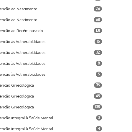
enção ao Nascimento
26
enção ao Nascimento
68
enção ao Recém-nascido
131
enção às Vulnerabilidades
15
enção às Vulnerabilidades
32
enção às Vulnerabilidades
8
enção às Vulnerabilidades
5
enção Ginecológica
35
enção Ginecológica
45
enção Ginecológica
138
enção Integral à Saúde Mental
3
enção Integral à Saúde Mental
4