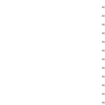
At
At
At
At
At
At
At
At
At
At
At
At