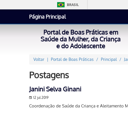
BRASIL
Página Principal
Portal de Boas Práticas em
Saúde da Mulher, da Criança
e do Adolescente
Voltar
Portal de Boas Práticas
Principal
Ja
Postagens
Janini Selva Ginani
12 jul 2019
Coordenação de Saúde da Criança e Aleitament