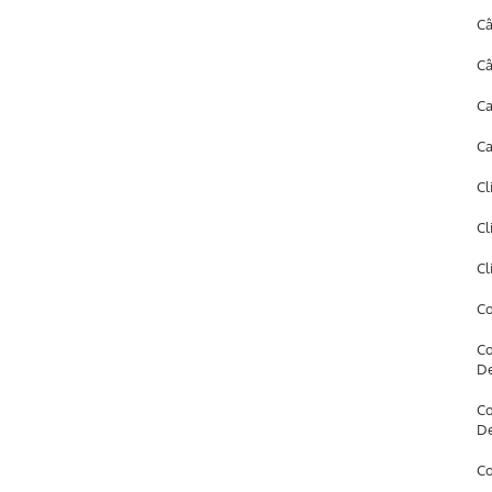
Câ
Câ
Ca
Ca
Cl
Cl
Cl
Co
Co
D
Co
D
Co