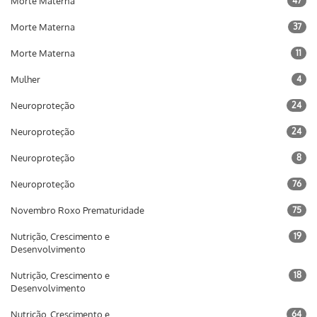
Morte Materna
47
Morte Materna
37
Morte Materna
11
Mulher
4
Neuroproteção
24
Neuroproteção
24
Neuroproteção
8
Neuroproteção
76
Novembro Roxo Prematuridade
75
Nutrição, Crescimento e
19
Desenvolvimento
Nutrição, Crescimento e
18
Desenvolvimento
Nutrição, Crescimento e
64