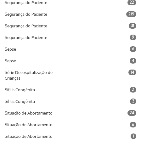
Segurança do Paciente
22
Segurança do Paciente
215
Segurança do Paciente
31
Segurança do Paciente
9
Sepse
6
Sepse
4
Série Desospitalização de
14
Crianças
Sífilis Congênita
2
Sífilis Congênita
3
Situação de Abortamento
24
Situação de Abortamento
6
Situação de Abortamento
1