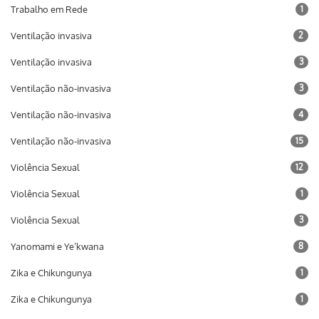
Trabalho em Rede
1
Ventilação invasiva
2
Ventilação invasiva
3
Ventilação não-invasiva
3
Ventilação não-invasiva
4
Ventilação não-invasiva
15
Violência Sexual
12
Violência Sexual
1
Violência Sexual
3
Yanomami e Ye’kwana
8
Zika e Chikungunya
1
Zika e Chikungunya
1