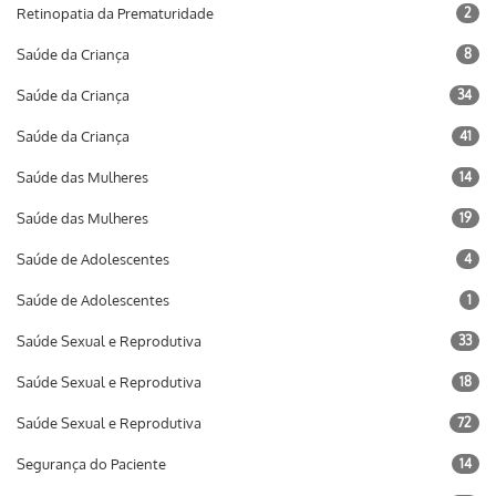
Retinopatia da Prematuridade
2
Saúde da Criança
8
Saúde da Criança
34
Saúde da Criança
41
Saúde das Mulheres
14
Saúde das Mulheres
19
Saúde de Adolescentes
4
Saúde de Adolescentes
1
Saúde Sexual e Reprodutiva
33
Saúde Sexual e Reprodutiva
18
Saúde Sexual e Reprodutiva
72
Segurança do Paciente
14