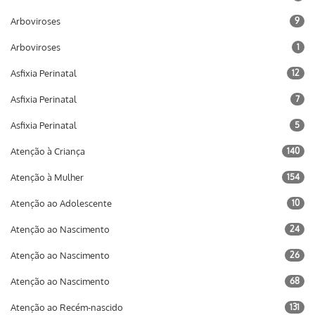
Arboviroses
9
Arboviroses
1
Asfixia Perinatal
12
Asfixia Perinatal
7
Asfixia Perinatal
5
Atenção à Criança
140
Atenção à Mulher
154
Atenção ao Adolescente
10
Atenção ao Nascimento
24
Atenção ao Nascimento
26
Atenção ao Nascimento
68
Atenção ao Recém-nascido
131