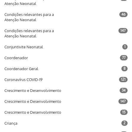
Atenção Neonatal
Condições relevantes para a
46
Atenção Neonatal
Condições relevantes para a
147
Atenção Neonatal
Conjuntivite Neonatal
1
Coordenador
77
Coordenador Geral
8
Coronavírus COVID-19
121
Crescimento e Desenvolvimento
34
Crescimento e Desenvolvimento
147
Crescimento e Desenvolvimento
15
Criança
2