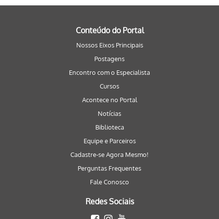
Conteúdo do Portal
Nossos Eixos Principais
Postagens
Encontro com o Especialista
Cursos
Acontece no Portal
Notícias
Biblioteca
Equipe e Parceiros
Cadastre-se Agora Mesmo!
Perguntas Frequentes
Fale Conosco
Redes Sociais