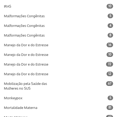
IRAS
10
Malformações Congênitas
5
Malformações Congênitas
4
Malformações Congênitas
8
Manejo da Dor e do Estresse
16
Manejo da Dor e do Estresse
10
Manejo da Dor e do Estresse
72
Manejo da Dor e do Estresse
12
Mobilização pela Saúde das
67
Mulheres no SUS
Monkeypox
5
Mortalidade Materna
81