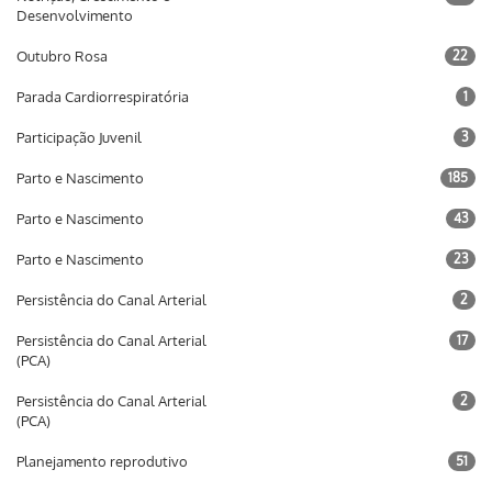
Desenvolvimento
Outubro Rosa
22
Parada Cardiorrespiratória
1
Participação Juvenil
3
Parto e Nascimento
185
Parto e Nascimento
43
Parto e Nascimento
23
Persistência do Canal Arterial
2
Persistência do Canal Arterial
17
(PCA)
Persistência do Canal Arterial
2
(PCA)
Planejamento reprodutivo
51