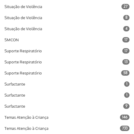
Situação de Violência
27
Situação de Violência
8
Situação de Violência
4
SMCON
17
Suporte Respiratório
17
Suporte Respiratório
13
Suporte Respiratório
58
Surfactante
1
Surfactante
1
Surfactante
9
Temas Atenção à Criança
146
Temas Atenção à Criança
733