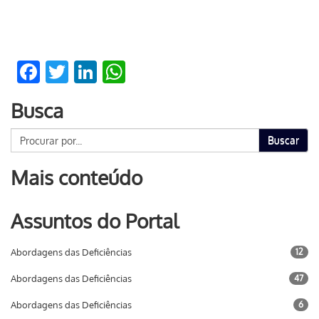
Facebook
Twitter
LinkedIn
WhatsApp
Busca
Buscar
Mais conteúdo
Assuntos do Portal
Abordagens das Deficiências
12
Abordagens das Deficiências
47
Abordagens das Deficiências
6