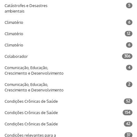
Catástrofes e Desastres
5
ambientais
Climatério
6
Climatério
12
Climatério
6
Colaborador
306
Comunicação, Educação,
4
Crescimento e Desenvolvimento
Comunicação, Educação,
2
Crescimento e Desenvolvimento
Condições Crônicas de Saúde
52
Condições Crônicas de Saúde
154
Condições Crônicas de Saúde
42
Condições relevantes para a
37