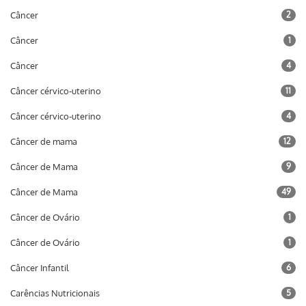
Câncer
2
Câncer
1
Câncer
4
Câncer cérvico-uterino
11
Câncer cérvico-uterino
4
Câncer de mama
12
Câncer de Mama
9
Câncer de Mama
49
Câncer de Ovário
1
Câncer de Ovário
1
Câncer Infantil
6
Carências Nutricionais
5