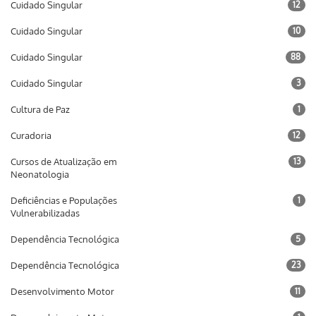
Cuidado Singular
12
Cuidado Singular
10
Cuidado Singular
88
Cuidado Singular
3
Cultura de Paz
1
Curadoria
12
Cursos de Atualização em
13
Neonatologia
Deficiências e Populações
1
Vulnerabilizadas
Dependência Tecnológica
5
Dependência Tecnológica
23
Desenvolvimento Motor
11