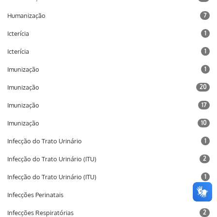
Humanização
7
Icterícia
1
Icterícia
1
Imunização
1
Imunização
20
Imunização
17
Imunização
10
Infecção do Trato Urinário
1
Infecção do Trato Urinário (ITU)
2
Infecção do Trato Urinário (ITU)
1
Infecções Perinatais
20
Infecções Respiratórias
2