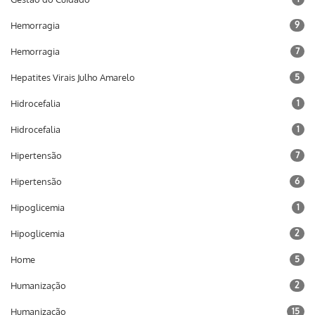
Hemorragia
9
Hemorragia
7
Hepatites Virais Julho Amarelo
5
Hidrocefalia
1
Hidrocefalia
1
Hipertensão
7
Hipertensão
6
Hipoglicemia
1
Hipoglicemia
2
Home
5
Humanização
2
Humanização
15