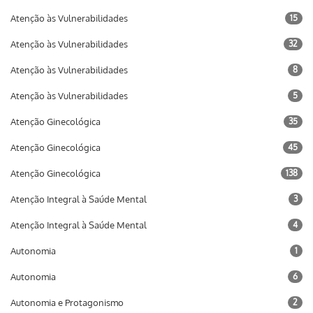
Atenção às Vulnerabilidades
15
Atenção às Vulnerabilidades
32
Atenção às Vulnerabilidades
8
Atenção às Vulnerabilidades
5
Atenção Ginecológica
35
Atenção Ginecológica
45
Atenção Ginecológica
138
Atenção Integral à Saúde Mental
3
Atenção Integral à Saúde Mental
4
Autonomia
1
Autonomia
6
Autonomia e Protagonismo
2