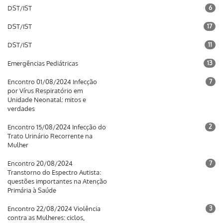
DST/IST
6
DST/IST
17
DST/IST
11
Emergências Pediátricas
13
Encontro 01/08/2024 Infecção
7
por Vírus Respiratório em
Unidade Neonatal: mitos e
verdades
Encontro 15/08/2024 Infecção do
2
Trato Urinário Recorrente na
Mulher
Encontro 20/08/2024
7
Transtorno do Espectro Autista:
questões importantes na Atenção
Primária à Saúde
Encontro 22/08/2024 Violência
3
contra as Mulheres: ciclos,