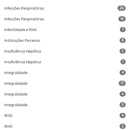
Infecções Respiratórias
26
Infecções Respiratórias
16
Infertilidade e RHA
7
Instituições Parceiras
8
Insuficiência Hepática
2
Insuficiência Hepática
1
Integralidade
4
Integralidade
17
Integralidade
4
Integralidade
5
IRAS
4
IRAS
2