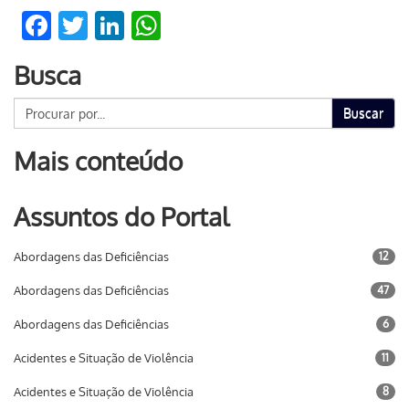
Facebook
Twitter
LinkedIn
WhatsApp
Busca
Buscar
Mais conteúdo
Assuntos do Portal
Abordagens das Deficiências
12
Abordagens das Deficiências
47
Abordagens das Deficiências
6
Acidentes e Situação de Violência
11
Acidentes e Situação de Violência
8