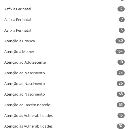
Asfixia Perinatal
12
Asfixia Perinatal
7
Asfixia Perinatal
5
Atenção à Criança
140
Atenção à Mulher
154
Atenção ao Adolescente
10
Atenção ao Nascimento
24
Atenção ao Nascimento
26
Atenção ao Nascimento
68
Atenção ao Recém-nascido
131
Atenção às Vulnerabilidades
15
Atenção às Vulnerabilidades
32