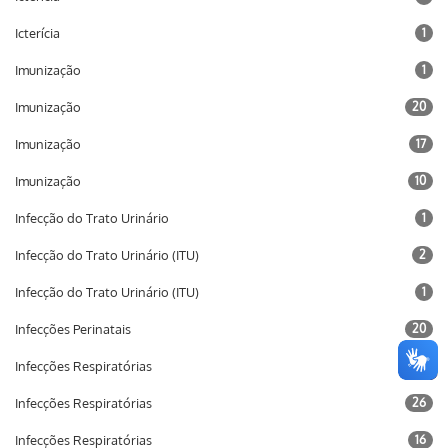
Icterícia
1
Imunização
1
Imunização
20
Imunização
17
Imunização
10
Infecção do Trato Urinário
1
Infecção do Trato Urinário (ITU)
2
Infecção do Trato Urinário (ITU)
1
Infecções Perinatais
20
Infecções Respiratórias
2
Infecções Respiratórias
26
Infecções Respiratórias
16