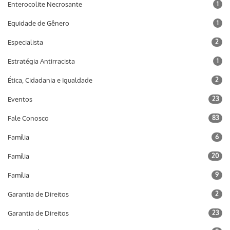
Enterocolite Necrosante
1
Equidade de Gênero
1
Especialista
2
Estratégia Antirracista
1
Ética, Cidadania e Igualdade
2
Eventos
23
Fale Conosco
83
Família
6
Família
20
Família
9
Garantia de Direitos
2
Garantia de Direitos
23