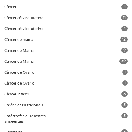
Câncer
4
Câncer cérvico-uterino
11
Câncer cérvico-uterino
4
Câncer de mama
12
Câncer de Mama
9
Câncer de Mama
49
Câncer de Ovário
1
Câncer de Ovário
1
Câncer Infantil
6
Carências Nutricionais
5
Catástrofes e Desastres
5
ambientais
6