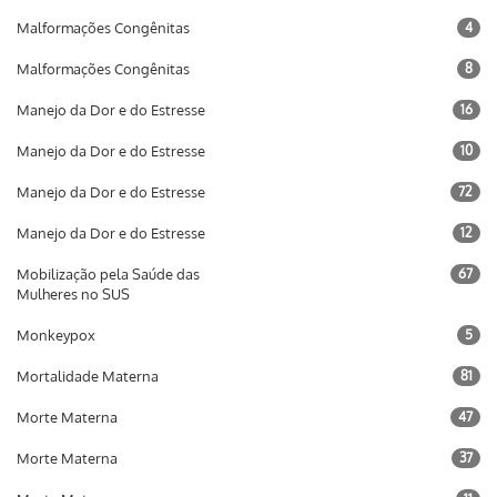
Malformações Congênitas
4
Malformações Congênitas
8
Manejo da Dor e do Estresse
16
Manejo da Dor e do Estresse
10
Manejo da Dor e do Estresse
72
Manejo da Dor e do Estresse
12
Mobilização pela Saúde das
67
Mulheres no SUS
Monkeypox
5
Mortalidade Materna
81
Morte Materna
47
Morte Materna
37