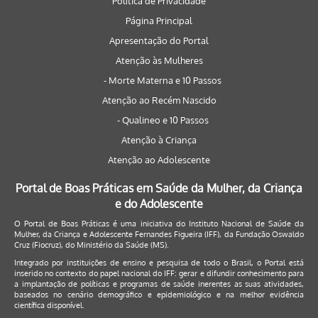
Política de Privacidade
Página Principal
Apresentação do Portal
Atenção às Mulheres
- Morte Materna e 10 Passos
Atenção ao Recém Nascido
- Qualineo e 10 Passos
Atenção à Criança
Atenção ao Adolescente
Portal de Boas Práticas em Saúde da Mulher, da Criança
e do Adolescente
O Portal de Boas Práticas é uma iniciativa do Instituto Nacional de Saúde da
Mulher, da Criança e Adolescente Fernandes Figueira (IFF), da Fundação Oswaldo
Cruz (Fiocruz), do Ministério da Saúde (MS).
Integrado por instituições de ensino e pesquisa de todo o Brasil, o Portal está
inserido no contexto do papel nacional do IFF: gerar e difundir conhecimento para
a implantação de políticas e programas de saúde inerentes as suas atividades,
baseados no cenário demográfico e epidemiológico e na melhor evidência
científica disponível.