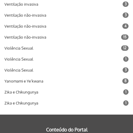
Ventilação invasiva
3
Ventilação não-invasiva
3
Ventilação não-invasiva
4
Ventilação não-invasiva
15
Violência Sexual
12
Violência Sexual
1
Violência Sexual
3
Yanomami e Ye’kwana
8
Zika e Chikungunya
1
Zika e Chikungunya
1
Conteúdo do Portal