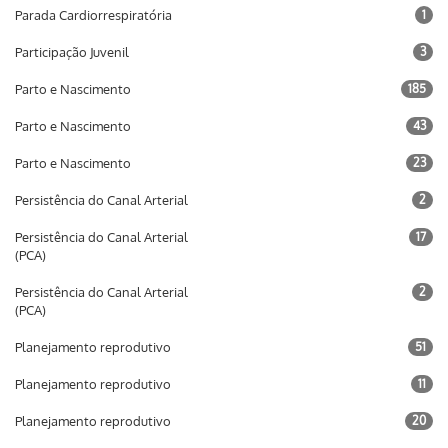
Parada Cardiorrespiratória
1
Participação Juvenil
3
Parto e Nascimento
185
Parto e Nascimento
43
Parto e Nascimento
23
Persistência do Canal Arterial
2
Persistência do Canal Arterial
17
(PCA)
Persistência do Canal Arterial
2
(PCA)
Planejamento reprodutivo
51
Planejamento reprodutivo
11
Planejamento reprodutivo
20