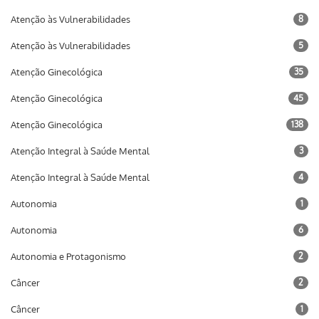
Atenção às Vulnerabilidades
8
Atenção às Vulnerabilidades
5
Atenção Ginecológica
35
Atenção Ginecológica
45
Atenção Ginecológica
138
Atenção Integral à Saúde Mental
3
Atenção Integral à Saúde Mental
4
Autonomia
1
Autonomia
6
Autonomia e Protagonismo
2
Câncer
2
Câncer
1