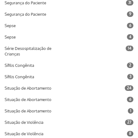
Segurança do Paciente
31
Segurança do Paciente
9
Sepse
6
Sepse
4
Série Desospitalização de
14
Crianças
Sífilis Congênita
2
Sífilis Congênita
3
Situação de Abortamento
24
Situação de Abortamento
6
Situação de Abortamento
1
Situação de Violência
27
Situação de Violência
8