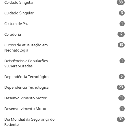
Cuidado Singular
88
Cuidado Singular
3
Cultura de Paz
1
Curadoria
12
Cursos de Atualização em
13
Neonatologia
Deficiências e Populações
1
Vulnerabilizadas
Dependência Tecnológica
5
Dependência Tecnológica
23
Desenvolvimento Motor
11
Desenvolvimento Motor
1
Dia Mundial da Segurança do
39
Paciente