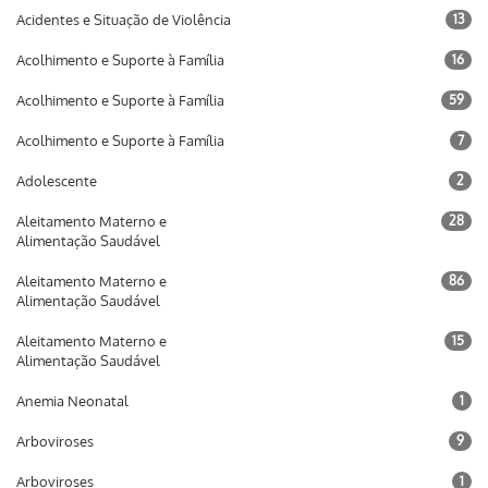
Acidentes e Situação de Violência
13
Acolhimento e Suporte à Família
16
Acolhimento e Suporte à Família
59
Acolhimento e Suporte à Família
7
Adolescente
2
Aleitamento Materno e
28
Alimentação Saudável
Aleitamento Materno e
86
Alimentação Saudável
Aleitamento Materno e
15
Alimentação Saudável
Anemia Neonatal
1
Arboviroses
9
Arboviroses
1