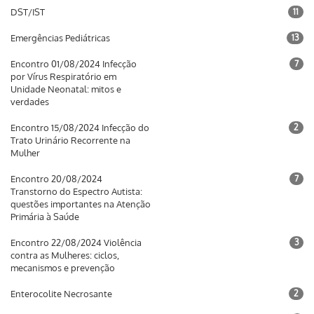
DST/IST
11
Emergências Pediátricas
13
Encontro 01/08/2024 Infecção
7
por Vírus Respiratório em
Unidade Neonatal: mitos e
verdades
Encontro 15/08/2024 Infecção do
2
Trato Urinário Recorrente na
Mulher
Encontro 20/08/2024
7
Transtorno do Espectro Autista:
questões importantes na Atenção
Primária à Saúde
Encontro 22/08/2024 Violência
3
contra as Mulheres: ciclos,
mecanismos e prevenção
Enterocolite Necrosante
2