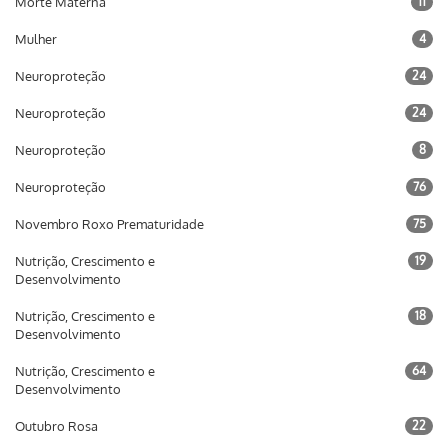
Morte Materna
11
Mulher
4
Neuroproteção
24
Neuroproteção
24
Neuroproteção
8
Neuroproteção
76
Novembro Roxo Prematuridade
75
Nutrição, Crescimento e
19
Desenvolvimento
Nutrição, Crescimento e
18
Desenvolvimento
Nutrição, Crescimento e
64
Desenvolvimento
Outubro Rosa
22