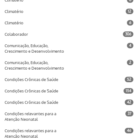
Climatério
Climatério
12
Climatério
6
Colaborador
306
Comunicação, Educação,
4
Crescimento e Desenvolvimento
Comunicação, Educação,
2
Crescimento e Desenvolvimento
Condições Crônicas de Saúde
52
Condições Crônicas de Saúde
154
Condições Crônicas de Saúde
42
Condições relevantes para a
37
Atenção Neonatal
Condições relevantes para a
46
Atenção Neonatal