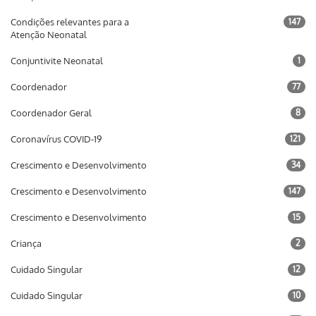
Condições relevantes para a
147
Atenção Neonatal
Conjuntivite Neonatal
1
Coordenador
77
Coordenador Geral
8
Coronavírus COVID-19
121
Crescimento e Desenvolvimento
34
Crescimento e Desenvolvimento
147
Crescimento e Desenvolvimento
15
Criança
2
Cuidado Singular
12
Cuidado Singular
10