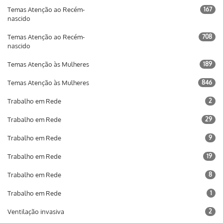
Temas Atenção ao Recém-
167
nascido
Temas Atenção ao Recém-
708
nascido
Temas Atenção às Mulheres
189
Temas Atenção às Mulheres
846
Trabalho em Rede
2
Trabalho em Rede
29
Trabalho em Rede
9
Trabalho em Rede
19
Trabalho em Rede
8
Trabalho em Rede
1
Ventilação invasiva
2