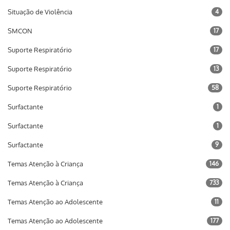
Situação de Violência
4
SMCON
17
Suporte Respiratório
17
Suporte Respiratório
13
Suporte Respiratório
58
Surfactante
1
Surfactante
1
Surfactante
9
Temas Atenção à Criança
146
Temas Atenção à Criança
733
Temas Atenção ao Adolescente
11
Temas Atenção ao Adolescente
177