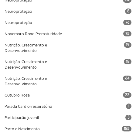
Neuroproteção
Neuroproteção
8
Neuroproteção
76
Novembro Roxo Prematuridade
75
Nutrição, Crescimento e
19
Desenvolvimento
Nutrição, Crescimento e
18
Desenvolvimento
Nutrição, Crescimento e
64
Desenvolvimento
Outubro Rosa
22
Parada Cardiorrespiratória
1
Participação Juvenil
3
Parto e Nascimento
185