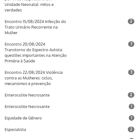
Unidade Neonatal: mitos e
verdades
Encontro 15/08/2024 Infecção do
2
Trato Urinário Recorrente na
Mulher
Encontro 20/08/2024
7
Transtorno do Espectro Autista:
questões importantes na Atenção
Primária à Saúde
Encontro 22/08/2024 Violência
3
contra as Mulheres: ciclos,
mecanismos e prevenção
Enterocolite Necrosante
2
Enterocolite Necrosante
1
Equidade de Gênero
1
Especialista
2