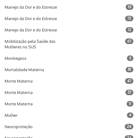
Manejo da Dor e do Estresse
10
Manejo da Dor e do Estresse
72
Manejo da Dor e do Estresse
12
Mobilização pela Saúde das
67
Mulheres no SUS
Monkeypox
5
Mortalidade Materna
81
Morte Materna
47
Morte Materna
37
Morte Materna
11
Mulher
4
Neuroproteção
24
24