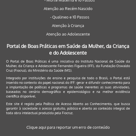
- Morte Materna e 10 Passos
Atenção ao Recém Nascido
- Qualineo e 10 Passos
Atenção à Criança
Atenção ao Adolescente
Portal de Boas Práticas em Saúde da Mulher, da Criança
e do Adolescente
O Portal de Boas Práticas é uma iniciativa do Instituto Nacional de Saúde da
Mulher, da Criança e Adolescente Fernandes Figueira (IFF), da Fundação Oswaldo
Cruz (Fiocruz), do Ministério da Saúde (MS).
Integrado por instituições de ensino e pesquisa de todo o Brasil, o Portal está
inserido no contexto do papel nacional do IFF: gerar e difundir conhecimento para
a implantação de políticas e programas de saúde inerentes as suas atividades,
baseados no cenário demográfico e epidemiológico e na melhor evidência
científica disponível.
Este site é regido pela
Política de Acesso Aberto ao Conhecimento
, que busca
garantir à sociedade o acesso gratuito, público e aberto ao conteúdo integral de
toda obra intelectual produzida pela Fiocruz.
Clique aqui para reportar um erro de conteúdo