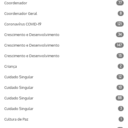
Coordenador
77
Coordenador Geral
8
Coronavírus COVID-19
121
Crescimento e Desenvolvimento
34
Crescimento e Desenvolvimento
147
Crescimento e Desenvolvimento
15
Criança
2
Cuidado Singular
12
Cuidado Singular
10
Cuidado Singular
88
Cuidado Singular
3
Cultura de Paz
1