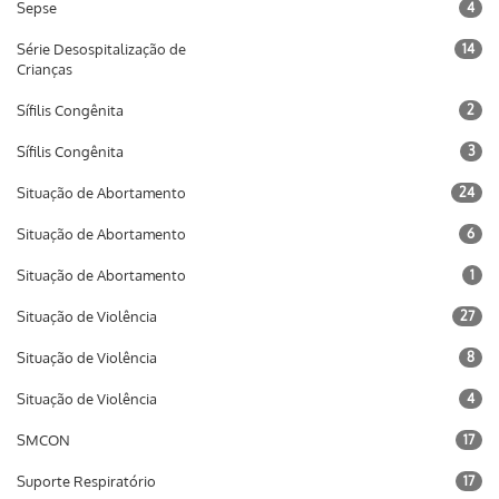
Sepse
4
Série Desospitalização de
14
Crianças
Sífilis Congênita
2
Sífilis Congênita
3
Situação de Abortamento
24
Situação de Abortamento
6
Situação de Abortamento
1
Situação de Violência
27
Situação de Violência
8
Situação de Violência
4
SMCON
17
Suporte Respiratório
17