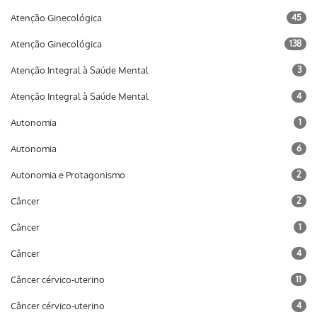
Atenção Ginecológica
45
Atenção Ginecológica
138
Atenção Integral à Saúde Mental
3
Atenção Integral à Saúde Mental
4
Autonomia
1
Autonomia
6
Autonomia e Protagonismo
2
Câncer
2
Câncer
1
Câncer
4
Câncer cérvico-uterino
11
Câncer cérvico-uterino
4