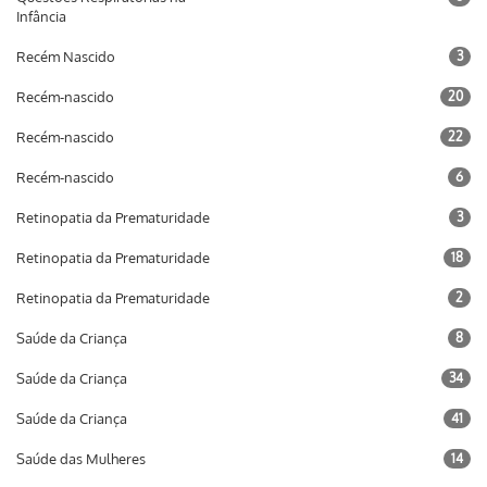
Infância
Recém Nascido
3
Recém-nascido
20
Recém-nascido
22
Recém-nascido
6
Retinopatia da Prematuridade
3
Retinopatia da Prematuridade
18
Retinopatia da Prematuridade
2
Saúde da Criança
8
Saúde da Criança
34
Saúde da Criança
41
Saúde das Mulheres
14