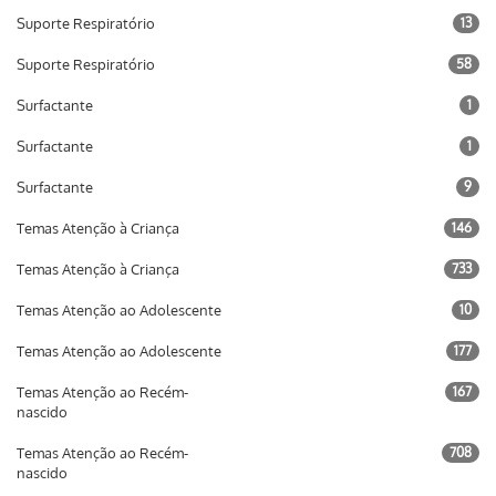
Suporte Respiratório
13
Suporte Respiratório
58
Surfactante
1
Surfactante
1
Surfactante
9
Temas Atenção à Criança
146
Temas Atenção à Criança
733
Temas Atenção ao Adolescente
10
Temas Atenção ao Adolescente
177
Temas Atenção ao Recém-
167
nascido
Temas Atenção ao Recém-
708
nascido