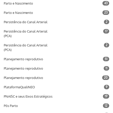
Parto e Nascimento
43
Parto e Nascimento
23
Persistência do Canal Arterial
2
Persistência do Canal Arterial
17
(PCA)
Persistência do Canal Arterial
2
(PCA)
Planejamento reprodutivo
51
Planejamento reprodutivo
11
Planejamento reprodutivo
20
PlataformaQualiNEO
9
PNAISC e seus Eixos Estratégicos
19
Pós Parto
12