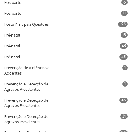
Pós-parto
6
Pós-parto
11
Posts Principais Questões
195
Pré-natal
13
Pré-natal
43
Pré-natal
25
Prevenção de Violências e
1
Acidentes
Prevenção e Detecção de
1
Agravos Prevalentes
Prevenção e Detecção de
46
Agravos Prevalentes
Prevenção e Detecção de
21
Agravos Prevalentes