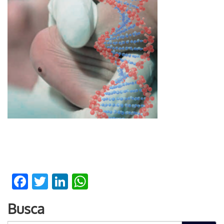
Facebook
Twitter
LinkedIn
WhatsApp
Busca