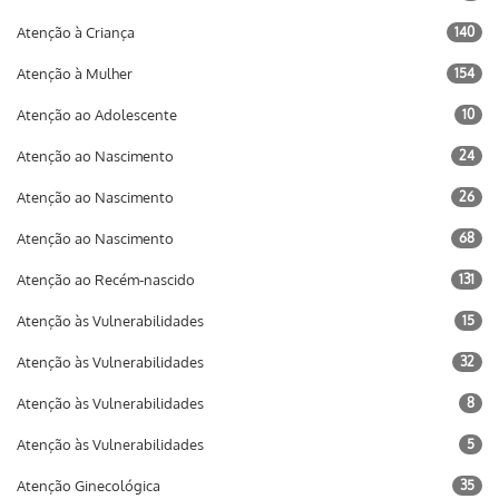
Atenção à Criança
140
Atenção à Mulher
154
Atenção ao Adolescente
10
Atenção ao Nascimento
24
Atenção ao Nascimento
26
Atenção ao Nascimento
68
Atenção ao Recém-nascido
131
Atenção às Vulnerabilidades
15
Atenção às Vulnerabilidades
32
Atenção às Vulnerabilidades
8
Atenção às Vulnerabilidades
5
Atenção Ginecológica
35