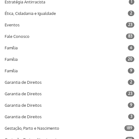
Estratégia Antirracista
1
Ética, Cidadania e Igualdade
2
Eventos
23
Fale Conosco
83
Família
6
Família
20
Família
9
Garantia de Direitos
2
Garantia de Direitos
23
Garantia de Direitos
9
Garantia de Direitos
3
Gestação, Parto e Nascimento
189