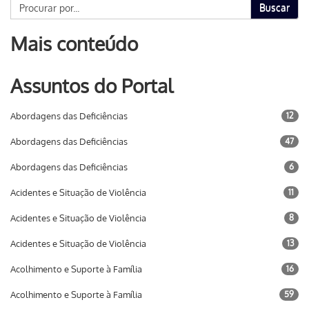
Buscar
Mais conteúdo
Assuntos do Portal
Abordagens das Deficiências
12
Abordagens das Deficiências
47
Abordagens das Deficiências
6
Acidentes e Situação de Violência
11
Acidentes e Situação de Violência
8
Acidentes e Situação de Violência
13
Acolhimento e Suporte à Família
16
Acolhimento e Suporte à Família
59