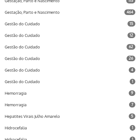
Gestação, Parto e Nascimento
115
Gestação, Parto e Nascimento
464
Gestão do Cuidado
15
Gestão do Cuidado
12
Gestão do Cuidado
62
Gestão do Cuidado
26
Gestão do Cuidado
4
Gestão do Cuidado
1
Hemorragia
9
Hemorragia
7
Hepatites Virais Julho Amarelo
5
Hidrocefalia
1
Hidrocefalia
1