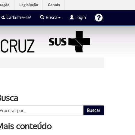
mação
Legislação
Canais
Cadastre-se!
Busca
Login
Busca
Buscar
Mais conteúdo