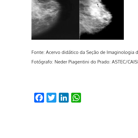
Fonte: Acervo didático da Seção de Imaginologi
Fotógrafo: Neder Piagentini do Prado: ASTEC/CA
Facebook
Twitter
LinkedIn
WhatsApp