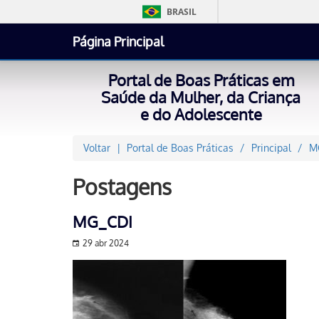
BRASIL
Página Principal
Portal de Boas Práticas em
Saúde da Mulher, da Criança
e do Adolescente
Voltar
Portal de Boas Práticas
Principal
M
Postagens
MG_CDI
29 abr 2024