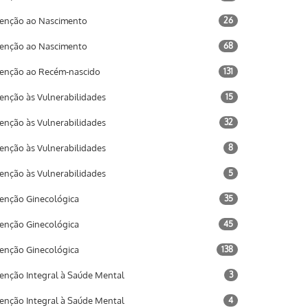
enção ao Nascimento
26
enção ao Nascimento
68
enção ao Recém-nascido
131
enção às Vulnerabilidades
15
enção às Vulnerabilidades
32
enção às Vulnerabilidades
8
enção às Vulnerabilidades
5
enção Ginecológica
35
enção Ginecológica
45
enção Ginecológica
138
enção Integral à Saúde Mental
3
enção Integral à Saúde Mental
4