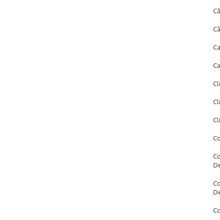
Câ
Câ
Ca
Ca
Cl
Cl
Cl
Co
Co
D
Co
D
Co