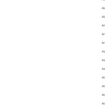
Al
Al
An
Ar
Ar
As
As
As
At
At
At
At