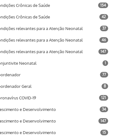
ndições Crônicas de Saúde
154
ndições Crônicas de Saúde
42
ndições relevantes para a Atenção Neonatal
37
ndições relevantes para a Atenção Neonatal
46
ndições relevantes para a Atenção Neonatal
147
njuntivite Neonatal
1
oordenador
77
ordenador Geral
8
ronavírus COVID-19
121
escimento e Desenvolvimento
34
escimento e Desenvolvimento
147
escimento e Desenvolvimento
15