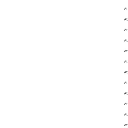
At
At
At
At
At
At
At
At
At
At
At
At