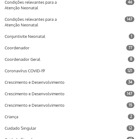
Condições relevantes para a
46
Atenção Neonatal
Condições relevantes para a
147
Atenção Neonatal
Conjuntivite Neonatal
1
Coordenador
77
Coordenador Geral
8
Coronavírus COVID-19
121
Crescimento e Desenvolvimento
34
Crescimento e Desenvolvimento
147
Crescimento e Desenvolvimento
15
Criança
2
Cuidado Singular
12