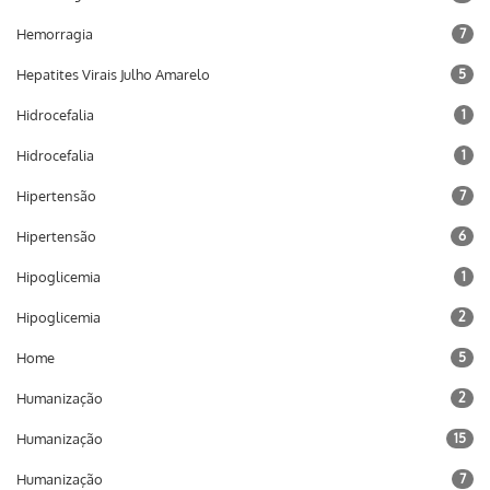
Hemorragia
7
Hepatites Virais Julho Amarelo
5
Hidrocefalia
1
Hidrocefalia
1
Hipertensão
7
Hipertensão
6
Hipoglicemia
1
Hipoglicemia
2
Home
5
Humanização
2
Humanização
15
Humanização
7