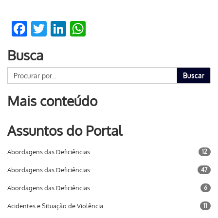
Facebook
Twitter
LinkedIn
WhatsApp
Busca
Buscar
Mais conteúdo
Assuntos do Portal
Abordagens das Deficiências
12
Abordagens das Deficiências
47
Abordagens das Deficiências
6
Acidentes e Situação de Violência
11