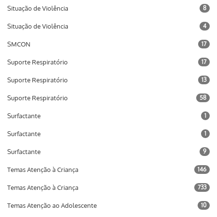
Situação de Violência
8
Situação de Violência
4
SMCON
17
Suporte Respiratório
17
Suporte Respiratório
13
Suporte Respiratório
58
Surfactante
1
Surfactante
1
Surfactante
9
Temas Atenção à Criança
146
Temas Atenção à Criança
733
Temas Atenção ao Adolescente
10