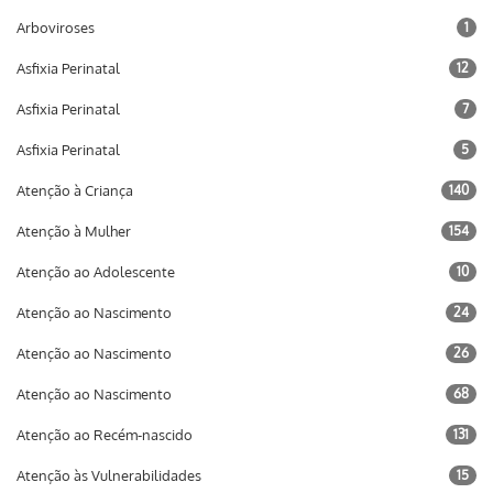
Arboviroses
1
Asfixia Perinatal
12
Asfixia Perinatal
7
Asfixia Perinatal
5
Atenção à Criança
140
Atenção à Mulher
154
Atenção ao Adolescente
10
Atenção ao Nascimento
24
Atenção ao Nascimento
26
Atenção ao Nascimento
68
Atenção ao Recém-nascido
131
Atenção às Vulnerabilidades
15