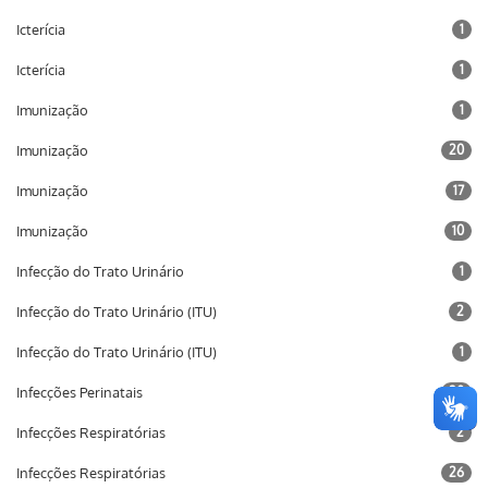
Icterícia
1
Icterícia
1
Imunização
1
Imunização
20
Imunização
17
Imunização
10
Infecção do Trato Urinário
1
Infecção do Trato Urinário (ITU)
2
Infecção do Trato Urinário (ITU)
1
Infecções Perinatais
20
Infecções Respiratórias
2
Infecções Respiratórias
26