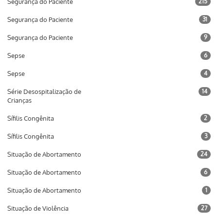
Segurança do Paciente
215
Segurança do Paciente
31
Segurança do Paciente
9
Sepse
6
Sepse
4
Série Desospitalização de
14
Crianças
Sífilis Congênita
2
Sífilis Congênita
3
Situação de Abortamento
24
Situação de Abortamento
6
Situação de Abortamento
1
Situação de Violência
27