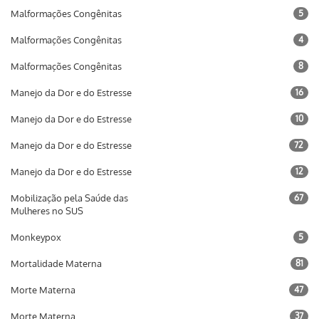
Malformações Congênitas
5
Malformações Congênitas
4
Malformações Congênitas
8
Manejo da Dor e do Estresse
16
Manejo da Dor e do Estresse
10
Manejo da Dor e do Estresse
72
Manejo da Dor e do Estresse
12
Mobilização pela Saúde das
67
Mulheres no SUS
Monkeypox
5
Mortalidade Materna
81
Morte Materna
47
Morte Materna
37