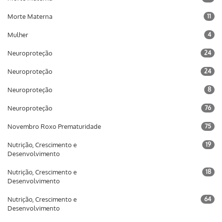
Morte Materna
11
Mulher
4
Neuroproteção
24
Neuroproteção
24
Neuroproteção
8
Neuroproteção
76
Novembro Roxo Prematuridade
75
Nutrição, Crescimento e
19
Desenvolvimento
Nutrição, Crescimento e
18
Desenvolvimento
Nutrição, Crescimento e
64
Desenvolvimento