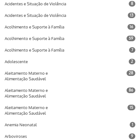
Acidentes e Situação de Violência
8
Acidentes e Situação de Violência
13
Acolhimento e Suporte à Família
16
Acolhimento e Suporte à Família
59
Acolhimento e Suporte à Família
7
Adolescente
2
Aleitamento Materno e
28
Alimentação Saudável
Aleitamento Materno e
86
Alimentação Saudável
Aleitamento Materno e
15
Alimentação Saudável
Anemia Neonatal
1
Arboviroses
9