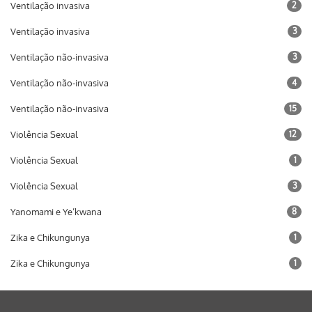
Ventilação invasiva
2
Ventilação invasiva
3
Ventilação não-invasiva
3
Ventilação não-invasiva
4
Ventilação não-invasiva
15
Violência Sexual
12
Violência Sexual
1
Violência Sexual
3
Yanomami e Ye’kwana
8
Zika e Chikungunya
1
Zika e Chikungunya
1