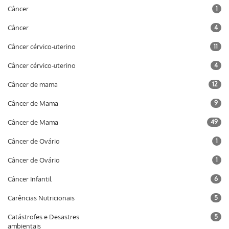
Câncer
1
Câncer
4
Câncer cérvico-uterino
11
Câncer cérvico-uterino
4
Câncer de mama
12
Câncer de Mama
9
Câncer de Mama
49
Câncer de Ovário
1
Câncer de Ovário
1
Câncer Infantil
6
Carências Nutricionais
5
Catástrofes e Desastres
5
ambientais