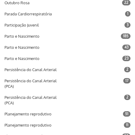
Outubro Rosa
22
Parada Cardiorrespiratória
1
Participação Juvenil
3
Parto e Nascimento
185
Parto e Nascimento
43
Parto e Nascimento
23
Persistência do Canal Arterial
2
Persistência do Canal Arterial
17
(PCA)
Persistência do Canal Arterial
2
(PCA)
Planejamento reprodutivo
51
Planejamento reprodutivo
11