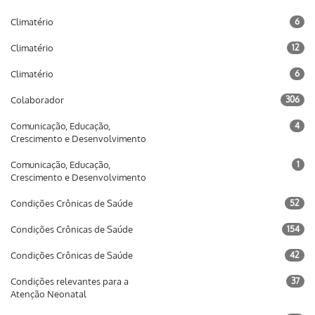
Climatério
6
Climatério
12
Climatério
6
Colaborador
306
Comunicação, Educação,
4
Crescimento e Desenvolvimento
Comunicação, Educação,
1
Crescimento e Desenvolvimento
Condições Crônicas de Saúde
52
Condições Crônicas de Saúde
154
Condições Crônicas de Saúde
42
Condições relevantes para a
37
Atenção Neonatal