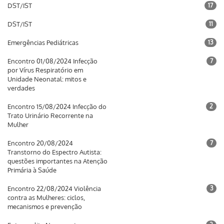
DST/IST
17
DST/IST
11
Emergências Pediátricas
13
Encontro 01/08/2024 Infecção
7
por Vírus Respiratório em
Unidade Neonatal: mitos e
verdades
Encontro 15/08/2024 Infecção do
2
Trato Urinário Recorrente na
Mulher
Encontro 20/08/2024
7
Transtorno do Espectro Autista:
questões importantes na Atenção
Primária à Saúde
Encontro 22/08/2024 Violência
3
contra as Mulheres: ciclos,
mecanismos e prevenção