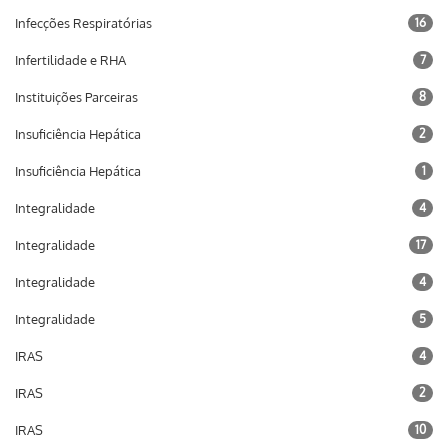
Infecções Respiratórias
16
Infertilidade e RHA
7
Instituições Parceiras
8
Insuficiência Hepática
2
Insuficiência Hepática
1
Integralidade
4
Integralidade
17
Integralidade
4
Integralidade
5
IRAS
4
IRAS
2
IRAS
10