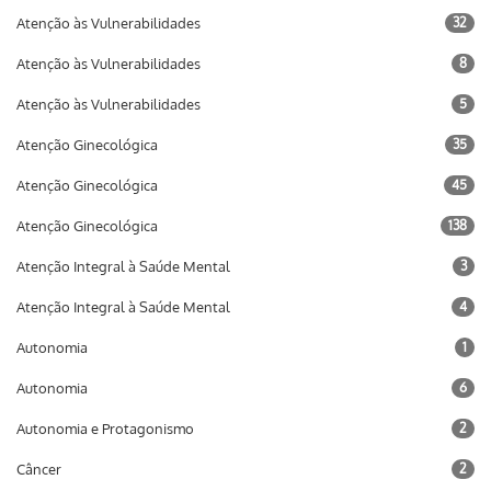
Atenção às Vulnerabilidades
32
Atenção às Vulnerabilidades
8
Atenção às Vulnerabilidades
5
Atenção Ginecológica
35
Atenção Ginecológica
45
Atenção Ginecológica
138
Atenção Integral à Saúde Mental
3
Atenção Integral à Saúde Mental
4
Autonomia
1
Autonomia
6
Autonomia e Protagonismo
2
Câncer
2