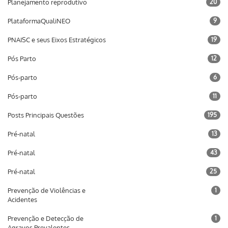
Planejamento reprodutivo
20
PlataformaQualiNEO
9
PNAISC e seus Eixos Estratégicos
19
Pós Parto
12
Pós-parto
6
Pós-parto
11
Posts Principais Questões
195
Pré-natal
13
Pré-natal
43
Pré-natal
25
Prevenção de Violências e
1
Acidentes
Prevenção e Detecção de
1
Agravos Prevalentes