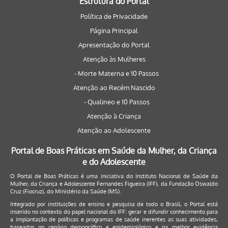
Estrutura do Portal
Política de Privacidade
Página Principal
Apresentação do Portal
Atenção às Mulheres
- Morte Materna e 10 Passos
Atenção ao Recém Nascido
- Qualineo e 10 Passos
Atenção à Criança
Atenção ao Adolescente
Portal de Boas Práticas em Saúde da Mulher, da Criança
e do Adolescente
O Portal de Boas Práticas é uma iniciativa do Instituto Nacional de Saúde da
Mulher, da Criança e Adolescente Fernandes Figueira (IFF), da Fundação Oswaldo
Cruz (Fiocruz), do Ministério da Saúde (MS).
Integrado por instituições de ensino e pesquisa de todo o Brasil, o Portal está
inserido no contexto do papel nacional do IFF: gerar e difundir conhecimento para
a implantação de políticas e programas de saúde inerentes as suas atividades,
baseados no cenário demográfico e epidemiológico e na melhor evidência